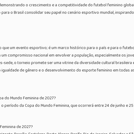
emonstrando o crescimento e a competitividade do futebol feminino glob
para o Brasil consolidar seu papel no cenário esportivo mundial, inspirand
que um evento esportivo; é um marco histórico para o país e para o futebol
m um compromisso nacional em envolver a população, especialmente os joven
es-sede, o torneio promete ser uma vitrine da diversidade cultural brasileir
igualdade de gênero e o desenvolvimento do esporte feminino em todas as
opa do Mundo Feminina de 2027?
 o período da Copa do Mundo Feminina, que ocorrerá entre 24 de junho e 25 d
 Feminina de 2027?