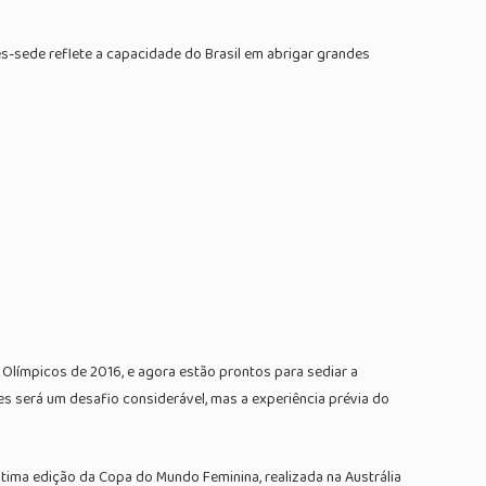
es-sede reflete a capacidade do Brasil em abrigar grandes
límpicos de 2016, e agora estão prontos para sediar a
es será um desafio considerável, mas a experiência prévia do
ltima edição da Copa do Mundo Feminina, realizada na Austrália