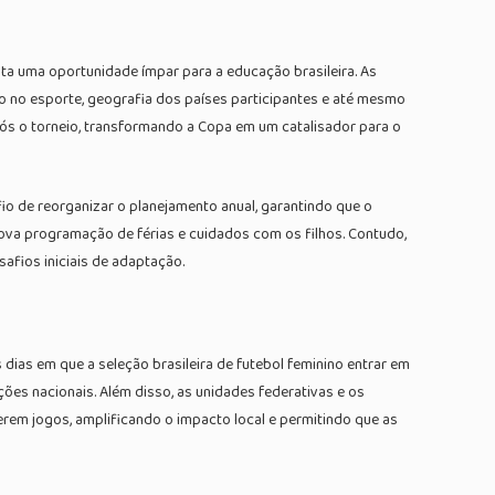
nta uma oportunidade ímpar para a educação brasileira. As
o no esporte, geografia dos países participantes e até mesmo
pós o torneio, transformando a Copa em um catalisador para o
fio de reorganizar o planejamento anual, garantindo que o
va programação de férias e cuidados com os filhos. Contudo,
afios iniciais de adaptação.
dias em que a seleção brasileira de futebol feminino entrar em
ões nacionais. Além disso, as unidades federativas e os
erem jogos, amplificando o impacto local e permitindo que as