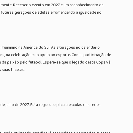
almente. Receber o evento em 2027 é um reconhecimento da
o futuras gerações de atletas e fomentando a igualdade no
 feminino na América do Sul. As alterações no calendário
s, na celebração e no apoio ao esporte. Com a participação de
a e da paixão pelo futebol. Espera-se que o legado desta Copa vá
 suas facetas.
e julho de 2027. Esta regra se aplica a escolas das redes