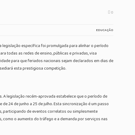
0
EDUCAÇÃO
 legislação específica foi promulgada para alinhar o período
ara todas as redes de ensino, públicas e privadas, visa
toridade para que feriados nacionais sejam declarados em dias de
 sediará esta prestigiosa competição.
ís. A legislação recém-aprovada estabelece que o período de
de de 24 de junho a 25 de julho. Esta sincronização é um passo
s, participando de eventos correlatos ou simplesmente
os, como o aumento do tráfego e a demanda por serviços nas