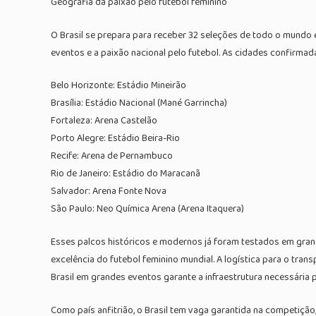
Geografia da paixão pelo futebol feminino
O Brasil se prepara para receber 32 seleções de todo o mundo 
eventos e a paixão nacional pelo futebol. As cidades confirmad
Belo Horizonte: Estádio Mineirão
Brasília: Estádio Nacional (Mané Garrincha)
Fortaleza: Arena Castelão
Porto Alegre: Estádio Beira-Rio
Recife: Arena de Pernambuco
Rio de Janeiro: Estádio do Maracanã
Salvador: Arena Fonte Nova
São Paulo: Neo Química Arena (Arena Itaquera)
Esses palcos históricos e modernos já foram testados em gra
excelência do futebol feminino mundial. A logística para o tra
Brasil em grandes eventos garante a infraestrutura necessária 
Como país anfitrião, o Brasil tem vaga garantida na competição