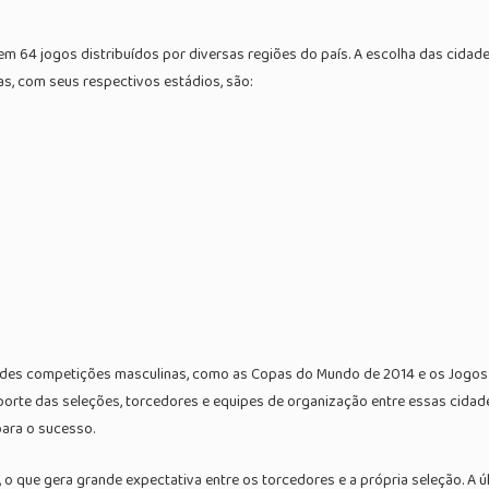
em 64 jogos distribuídos por diversas regiões do país. A escolha das cidad
as, com seus respectivos estádios, são:
ndes competições masculinas, como as Copas do Mundo de 2014 e os Jogos O
nsporte das seleções, torcedores e equipes de organização entre essas cidad
para o sucesso.
, o que gera grande expectativa entre os torcedores e a própria seleção. A ú