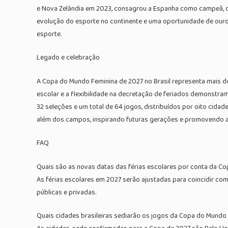
e Nova Zelândia em 2023, consagrou a Espanha como campeã, d
evolução do esporte no continente e uma oportunidade de ouro 
esporte.
Legado e celebração
A Copa do Mundo Feminina de 2027 no Brasil representa mais do 
escolar e a flexibilidade na decretação de feriados demonstra
32 seleções e um total de 64 jogos, distribuídos por oito cidad
além dos campos, inspirando futuras gerações e promovendo a 
FAQ
Quais são as novas datas das férias escolares por conta da C
As férias escolares em 2027 serão ajustadas para coincidir com
públicas e privadas.
Quais cidades brasileiras sediarão os jogos da Copa do Mundo