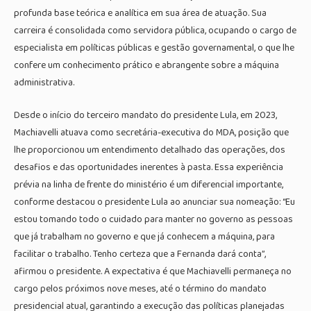
profunda base teórica e analítica em sua área de atuação. Sua
carreira é consolidada como servidora pública, ocupando o cargo de
especialista em políticas públicas e gestão governamental, o que lhe
confere um conhecimento prático e abrangente sobre a máquina
administrativa.
Desde o início do terceiro mandato do presidente Lula, em 2023,
Machiavelli atuava como secretária-executiva do MDA, posição que
lhe proporcionou um entendimento detalhado das operações, dos
desafios e das oportunidades inerentes à pasta. Essa experiência
prévia na linha de frente do ministério é um diferencial importante,
conforme destacou o presidente Lula ao anunciar sua nomeação: “Eu
estou tomando todo o cuidado para manter no governo as pessoas
que já trabalham no governo e que já conhecem a máquina, para
facilitar o trabalho. Tenho certeza que a Fernanda dará conta”,
afirmou o presidente. A expectativa é que Machiavelli permaneça no
cargo pelos próximos nove meses, até o término do mandato
presidencial atual, garantindo a execução das políticas planejadas