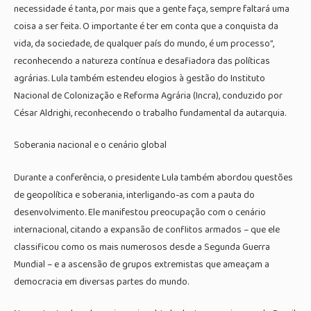
necessidade é tanta, por mais que a gente faça, sempre faltará uma
coisa a ser feita. O importante é ter em conta que a conquista da
vida, da sociedade, de qualquer país do mundo, é um processo”,
reconhecendo a natureza contínua e desafiadora das políticas
agrárias. Lula também estendeu elogios à gestão do Instituto
Nacional de Colonização e Reforma Agrária (Incra), conduzido por
César Aldrighi, reconhecendo o trabalho fundamental da autarquia.
Soberania nacional e o cenário global
Durante a conferência, o presidente Lula também abordou questões
de geopolítica e soberania, interligando-as com a pauta do
desenvolvimento. Ele manifestou preocupação com o cenário
internacional, citando a expansão de conflitos armados – que ele
classificou como os mais numerosos desde a Segunda Guerra
Mundial – e a ascensão de grupos extremistas que ameaçam a
democracia em diversas partes do mundo.