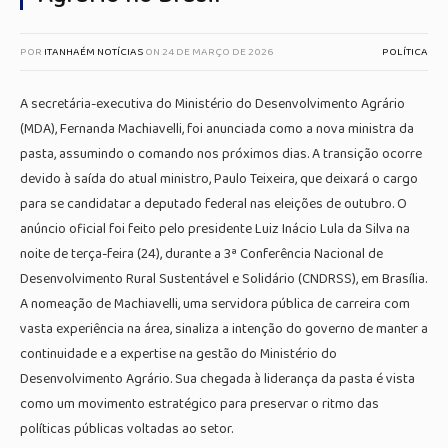
POR
ITANHAÉM NOTÍCIAS
ON
24 DE MARÇO DE 2026
POLÍTICA
A secretária-executiva do Ministério do Desenvolvimento Agrário
(MDA), Fernanda Machiavelli, foi anunciada como a nova ministra da
pasta, assumindo o comando nos próximos dias. A transição ocorre
devido à saída do atual ministro, Paulo Teixeira, que deixará o cargo
para se candidatar a deputado federal nas eleições de outubro. O
anúncio oficial foi feito pelo presidente Luiz Inácio Lula da Silva na
noite de terça-feira (24), durante a 3ª Conferência Nacional de
Desenvolvimento Rural Sustentável e Solidário (CNDRSS), em Brasília.
A nomeação de Machiavelli, uma servidora pública de carreira com
vasta experiência na área, sinaliza a intenção do governo de manter a
continuidade e a expertise na gestão do Ministério do
Desenvolvimento Agrário. Sua chegada à liderança da pasta é vista
como um movimento estratégico para preservar o ritmo das
políticas públicas voltadas ao setor.