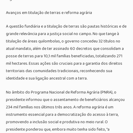
Avanços em titulação de terras e reforma agrária
A questão fundiária e a titulação de terras são pautas históricas e de
grande relevância para a justiça social no campo. No que tange à
titulação de áreas quilombolas, o governo concedeu 32 títulos no
atual mandato, além de ter assinado 60 decretos que consolidam a
posse de terras para 10,1 mil famílias beneficiadas, totalizando 271
mil hectares. Essas ações são cruciais para a garantia dos direitos
territoriais das comunidades tradicionais, reconhecendo sua
identidade e sua ligação ancestral com a terra.
No âmbito do Programa Nacional de Reforma Agrária (PNRA), o
presidente informou que o assentamento de beneficiários alcançou
234 mil famílias nos últimos três anos. A reforma agrária é um
instrumento essencial para a democratização do acesso à terra,
promovendo a inclusão social e produtiva no meio rural. O
presidente ponderou que, embora muito tenha sido feito, “a