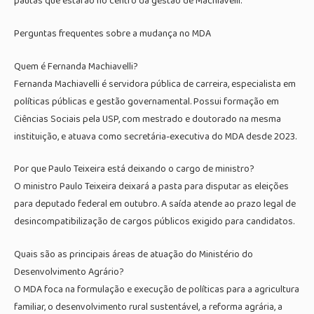
pautas que estarão no centro da gestão de Machiavelli.
Perguntas frequentes sobre a mudança no MDA
Quem é Fernanda Machiavelli?
Fernanda Machiavelli é servidora pública de carreira, especialista em
políticas públicas e gestão governamental. Possui formação em
Ciências Sociais pela USP, com mestrado e doutorado na mesma
instituição, e atuava como secretária-executiva do MDA desde 2023.
Por que Paulo Teixeira está deixando o cargo de ministro?
O ministro Paulo Teixeira deixará a pasta para disputar as eleições
para deputado federal em outubro. A saída atende ao prazo legal de
desincompatibilização de cargos públicos exigido para candidatos.
Quais são as principais áreas de atuação do Ministério do
Desenvolvimento Agrário?
O MDA foca na formulação e execução de políticas para a agricultura
familiar, o desenvolvimento rural sustentável, a reforma agrária, a