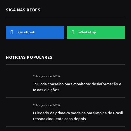
SIGA NAS REDES
Facebook
WhatsApp
NOTICIAS POPULARES
7 de agosto de 2026
TSE cria conselho para monitorar desinformação e
IA nas eleições
7 de agosto de 2026
O legado da primeira medalha paralímpica do Brasil
ressoa cinquenta anos depois