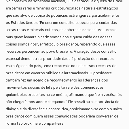
No contexto da soberania nacional, Lula destacou a riqueza do Brasil
em terras raras e minerais críticos, recursos naturais estratégicos
que são alvo de cobiça de potências estrangeiras, particularmente
os Estados Unidos. “Eu criei um conselho especial para cuidar das
terras raras e minerais críticos, da soberania nacional. Aqui nesse
país quem levanta o nariz somos nós e quem cuida das nossas
coisas somos nós”, enfatizou o presidente, reiterando que esses
recursos pertencem ao povo brasileiro. A criação deste conselho
especial demonstra a prioridade dada à proteção dos recursos
estratégicos do país, tema recorrente nos discursos recentes do
presidente em eventos públicos e internacionais. O presidente
também fez um aceno de reconhecimento às lideranças dos
movimentos sociais de luta pela terra e das comunidades
quilombolas presentes na cerimônia, afirmando que “sem vocês, nós
não chegaríamos aonde chegamos”. Ele ressaltou a importância do
diálogo e da divergência construtiva, posicionando-se como o único
presidente com quem essas comunidades poderiam conversar de
forma tão próxima e companheira.