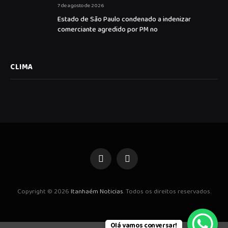
7 de agosto de 2026
Estado de São Paulo condenado a indenizar
comerciante agredido por PM no
CLIMA
Facebook
Instagram
Copyright © 2026
Itanhaém Noticias
. Todos os direitos reservados.
Olá vamos conversar!