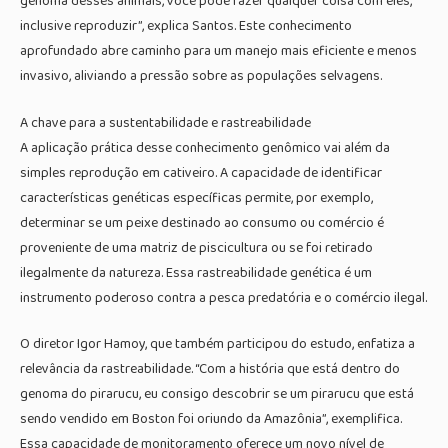
genoma desses animais, você pode fazer qualquer coisa com eles,
inclusive reproduzir”, explica Santos. Este conhecimento
aprofundado abre caminho para um manejo mais eficiente e menos
invasivo, aliviando a pressão sobre as populações selvagens.
A chave para a sustentabilidade e rastreabilidade
A aplicação prática desse conhecimento genômico vai além da
simples reprodução em cativeiro. A capacidade de identificar
características genéticas específicas permite, por exemplo,
determinar se um peixe destinado ao consumo ou comércio é
proveniente de uma matriz de piscicultura ou se foi retirado
ilegalmente da natureza. Essa rastreabilidade genética é um
instrumento poderoso contra a pesca predatória e o comércio ilegal.
O diretor Igor Hamoy, que também participou do estudo, enfatiza a
relevância da rastreabilidade. “Com a história que está dentro do
genoma do pirarucu, eu consigo descobrir se um pirarucu que está
sendo vendido em Boston foi oriundo da Amazônia”, exemplifica.
Essa capacidade de monitoramento oferece um novo nível de