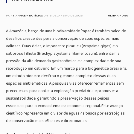
POR
ITANHAÉM NOTÍCIAS
ON
18 DE JANEIRO DE 2026
ÚLTIMA HORA
A Amazônia, berço de uma biodiversidade ímpar, é também palco de
desafios crescentes para a conservação de suas espécies mais
valiosas. Duas delas, o imponente pirarucu (Arapaima gigas) e o
saboroso filhote (Brachyplatystoma filamentosum), enfrentam a
pressão da alta demanda gastronômica e a complexidade de sua
reprodução em cativeiro. Em um marco para a biogenética brasileira,
um estudo pioneiro decifrou o genoma completo dessas duas
espécies emblemáticas. A pesquisa visa oferecer ferramentas sem
precedentes para conter a exploração predatória e promover a
sustentabilidade, garantindo a preservação desses peixes
essenciais para o ecossistema e a economia regional. Este avanço
científico representa um divisor de águas na busca por estratégias
de conservação mais eficazes e direcionadas.