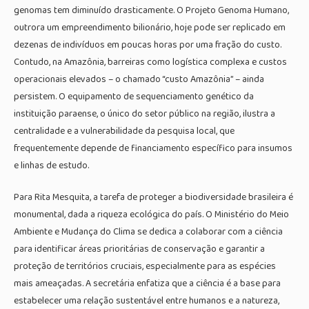
genomas tem diminuído drasticamente. O Projeto Genoma Humano,
outrora um empreendimento bilionário, hoje pode ser replicado em
dezenas de indivíduos em poucas horas por uma fração do custo.
Contudo, na Amazônia, barreiras como logística complexa e custos
operacionais elevados – o chamado “custo Amazônia” – ainda
persistem. O equipamento de sequenciamento genético da
instituição paraense, o único do setor público na região, ilustra a
centralidade e a vulnerabilidade da pesquisa local, que
frequentemente depende de financiamento específico para insumos
e linhas de estudo.
Para Rita Mesquita, a tarefa de proteger a biodiversidade brasileira é
monumental, dada a riqueza ecológica do país. O Ministério do Meio
Ambiente e Mudança do Clima se dedica a colaborar com a ciência
para identificar áreas prioritárias de conservação e garantir a
proteção de territórios cruciais, especialmente para as espécies
mais ameaçadas. A secretária enfatiza que a ciência é a base para
estabelecer uma relação sustentável entre humanos e a natureza,