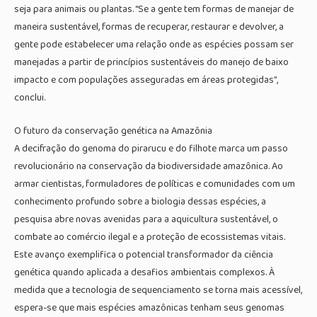
seja para animais ou plantas. “Se a gente tem formas de manejar de
maneira sustentável, formas de recuperar, restaurar e devolver, a
gente pode estabelecer uma relação onde as espécies possam ser
manejadas a partir de princípios sustentáveis do manejo de baixo
impacto e com populações asseguradas em áreas protegidas”,
conclui.
O futuro da conservação genética na Amazônia
A decifração do genoma do pirarucu e do filhote marca um passo
revolucionário na conservação da biodiversidade amazônica. Ao
armar cientistas, formuladores de políticas e comunidades com um
conhecimento profundo sobre a biologia dessas espécies, a
pesquisa abre novas avenidas para a aquicultura sustentável, o
combate ao comércio ilegal e a proteção de ecossistemas vitais.
Este avanço exemplifica o potencial transformador da ciência
genética quando aplicada a desafios ambientais complexos. À
medida que a tecnologia de sequenciamento se torna mais acessível,
espera-se que mais espécies amazônicas tenham seus genomas