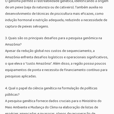
O genoma permite a rastreabilidade genética, identificando a origem
de um peixe (seja da natureza ou de cativeiro). Também auxilia no
desenvolvimento de técnicas de piscicultura mais eficazes, como
indução hormonal e nutrição adequada, reduzindo a necessidade de
captura de peixes selvagens.
3. Quais são os principais desafios para a pesquisa genômica na
Amazônia?
Apesar da redução global nos custos de sequenciamento, a
Amazônia enfrenta desafios logísticos e operacionais significativos,
o que eleva o “custo Amazônia”. Além disso, a região possui poucos
equipamentos de ponta e necessita de financiamento contínuo para
pesquisas aplicadas.
4. Qual o papel da ciência genética na formulação de políticas
públicas?
A pesquisa genética fornece dados cruciais para o Ministério do
Meio Ambiente e Mudança do Clima na elaboração de listas de
espécies ameaçadas e invasoras, planos de recuperação de