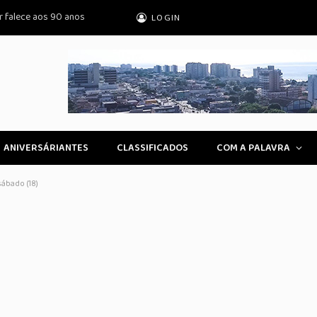
r falece aos 90 anos
LOGIN
ANIVERSÁRIANTES
CLASSIFICADOS
COM A PALAVRA
ábado (18)