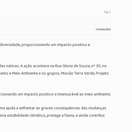
0
ITANHAÉM
biodiversidade, proporcionando um impacto positivo e
das nativas. A ação acontece na Rua Gloria de Souza, nº 30, no
mento e Meio Ambiente e os grupos, Missão Terra Verde, Projeto
oporcionando um impacto positivo e imensurável ao meio ambiente.
tema ajuda a enfrentar as graves consequências das mudanças
a estabilidade climática, protege a fauna, e ainda contribui