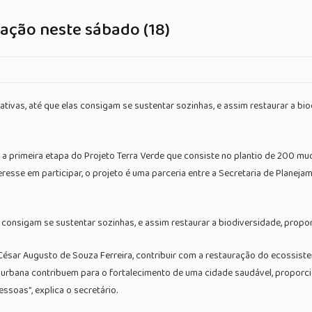
ação neste sábado (18)
 nativas, até que elas consigam se sustentar sozinhas, e assim restaurar a 
s, a primeira etapa do Projeto Terra Verde que consiste no plantio de 200 mu
resse em participar, o projeto é uma parceria entre a Secretaria de Planeja
 elas consigam se sustentar sozinhas, e assim restaurar a biodiversidade, pr
César Augusto de Souza Ferreira, contribuir com a restauração do ecossis
 urbana contribuem para o fortalecimento de uma cidade saudável, proporcion
ssoas”, explica o secretário.