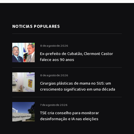
NOTICIAS POPULARES
8 de agosto de 2026
Ex-prefeito de Cubatão, Clermont Castor
falece aos 90 anos
8 de agosto de 2026
Cirurgias plásticas de mama no SUS: um
crescimento significativo em uma década
7 de agosto de 2026
TSE cria conselho para monitorar
desinformação e IA nas eleições