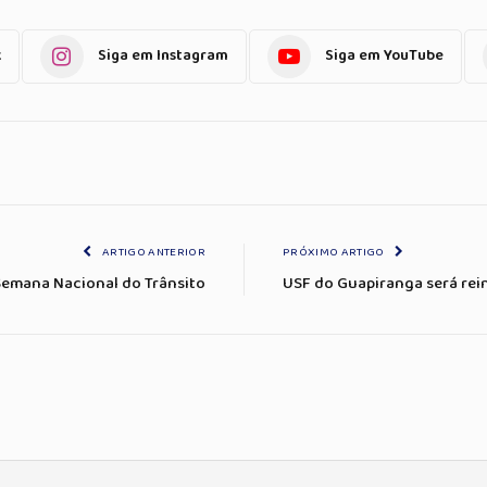
k
Siga em Instagram
Siga em YouTube
ARTIGO ANTERIOR
PRÓXIMO ARTIGO
 Semana Nacional do Trânsito
USF do Guapiranga será rei