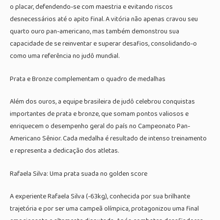
o placar, defendendo-se com maestria e evitando riscos
desnecessários até o apito final. A vitória não apenas cravou seu
quarto ouro pan-americano, mas também demonstrou sua
capacidade de se reinventar e superar desafios, consolidando-o
como uma referência no judô mundial.
Prata e Bronze complementam o quadro de medalhas
Além dos ouros, a equipe brasileira de judô celebrou conquistas
importantes de prata e bronze, que somam pontos valiosos e
enriquecem o desempenho geral do país no Campeonato Pan-
Americano Sênior. Cada medalha é resultado de intenso treinamento
e representa a dedicação dos atletas.
Rafaela Silva: Uma prata suada no golden score
A experiente Rafaela Silva (-63kg), conhecida por sua brilhante
trajetória e por ser uma campeã olímpica, protagonizou uma final