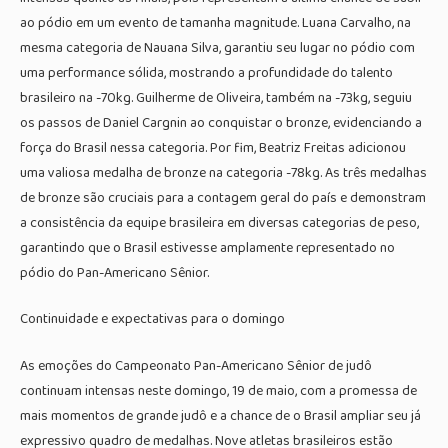
ao pódio em um evento de tamanha magnitude. Luana Carvalho, na
mesma categoria de Nauana Silva, garantiu seu lugar no pódio com
uma performance sólida, mostrando a profundidade do talento
brasileiro na -70kg. Guilherme de Oliveira, também na -73kg, seguiu
os passos de Daniel Cargnin ao conquistar o bronze, evidenciando a
força do Brasil nessa categoria. Por fim, Beatriz Freitas adicionou
uma valiosa medalha de bronze na categoria -78kg. As três medalhas
de bronze são cruciais para a contagem geral do país e demonstram
a consistência da equipe brasileira em diversas categorias de peso,
garantindo que o Brasil estivesse amplamente representado no
pódio do Pan-Americano Sênior.
Continuidade e expectativas para o domingo
As emoções do Campeonato Pan-Americano Sênior de judô
continuam intensas neste domingo, 19 de maio, com a promessa de
mais momentos de grande judô e a chance de o Brasil ampliar seu já
expressivo quadro de medalhas. Nove atletas brasileiros estão