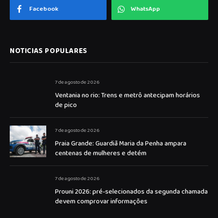
Facebook
WhatsApp
NOTICIAS POPULARES
7 de agosto de 2026
Ventania no rio: Trens e metrô antecipam horários
de pico
7 de agosto de 2026
Praia Grande: Guardiã Maria da Penha ampara
centenas de mulheres e detém
7 de agosto de 2026
Prouni 2026: pré-selecionados da segunda chamada
devem comprovar informações