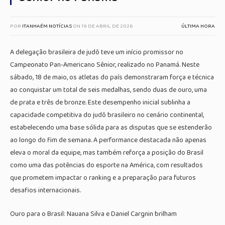
POR
ITANHAÉM NOTÍCIAS
ON
19 DE ABRIL DE 2026
ÚLTIMA HORA
A delegação brasileira de judô teve um início promissor no
Campeonato Pan-Americano Sênior, realizado no Panamá. Neste
sábado, 18 de maio, os atletas do país demonstraram força e técnica
ao conquistar um total de seis medalhas, sendo duas de ouro, uma
de prata e três de bronze. Este desempenho inicial sublinha a
capacidade competitiva do judô brasileiro no cenário continental,
estabelecendo uma base sólida para as disputas que se estenderão
ao longo do fim de semana. A performance destacada não apenas
eleva o moral da equipe, mas também reforça a posição do Brasil
como uma das potências do esporte na América, com resultados
que prometem impactar o ranking e a preparação para futuros
desafios internacionais.
Ouro para o Brasil: Nauana Silva e Daniel Cargnin brilham