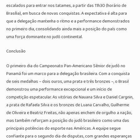
escalados para entrar nos tatames, a partir das 11h30 (horário de
Brasília), em busca de novas conquistas. A expectativa é alta para
que a delegação mantenha o ritmo e a performance demonstrados
no primeiro dia, consolidando ainda mais a posição do país como
uma força dominante no judô continental.
Conclusão
O primeiro dia do Campeonato Pan-Americano Sênior de judô no
Panamá foi um marco para a delegação brasileira. Com a conquista
de seis medalhas – dois ouros, uma prata e três bronzes –, o Brasil
demonstrou uma performance excepcional e um início de
competição espetacular. As vitórias de Nauana Silva e Daniel Cargnin,
a prata de Rafaela Silva e os bronzes de Luana Carvalho, Guilherme
de Oliveira e Beatriz Freitas, não apenas enchem de orgulho a nação,
mas também reforçam a posição do judô brasileiro como uma das
principais potências do esporte nas Américas. A equipe segue
confiante para o segundo dia de disputas, com grandes esperanças