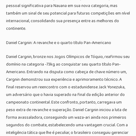
pessoal significativa para Nauana em sua nova categoria, mas
também um sinal de seu potencial para futuras competições em nível
internacional, consolidando sua presença entre as melhores do
continente.
Daniel Cargnin: A revanche e o quarto título Pan-Americano
Daniel Cargnin, bronze nos Jogos Olímpicos de Tóquio, reafirmou seu
domínio na categoria -73kg ao conquistar seu quarto título Pan-
Americano. Entrando na disputa como cabeça de chave número um,
Cargnin demonstrou sua experiência e aprimoramento técnico. A
final reservou um reencontro com o estadunidense Jack Yonezuka,
um adversário que o havia superado na final da edição anterior do
campeonato continental. Este confronto, portanto, carregava um
peso extra de revanche e superação. Daniel Cargnin iniciou a luta de
forma avassaladora, conseguindo um waza-ari ainda nos primeiros
segundos do combate, estabelecendo uma vantagem crucial. Com a
inteligência tática que lhe é peculiar, o brasileiro conseguiu gerenciar