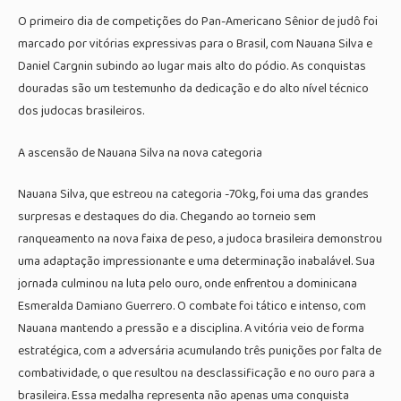
O primeiro dia de competições do Pan-Americano Sênior de judô foi
marcado por vitórias expressivas para o Brasil, com Nauana Silva e
Daniel Cargnin subindo ao lugar mais alto do pódio. As conquistas
douradas são um testemunho da dedicação e do alto nível técnico
dos judocas brasileiros.
A ascensão de Nauana Silva na nova categoria
Nauana Silva, que estreou na categoria -70kg, foi uma das grandes
surpresas e destaques do dia. Chegando ao torneio sem
ranqueamento na nova faixa de peso, a judoca brasileira demonstrou
uma adaptação impressionante e uma determinação inabalável. Sua
jornada culminou na luta pelo ouro, onde enfrentou a dominicana
Esmeralda Damiano Guerrero. O combate foi tático e intenso, com
Nauana mantendo a pressão e a disciplina. A vitória veio de forma
estratégica, com a adversária acumulando três punições por falta de
combatividade, o que resultou na desclassificação e no ouro para a
brasileira. Essa medalha representa não apenas uma conquista