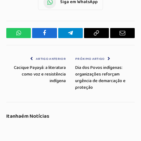
Siga em WhatsApp
WhatsApp
Facebook
Telegrama
Copiar
E-
Link
mail
ARTIGO ANTERIOR
PRÓXIMO ARTIGO
Cacique Payayá: a literatura
Dia dos Povos indígenas:
como voz e resistência
organizações reforçam
indígena
urgência de demarcação e
proteção
Itanhaém Notícias