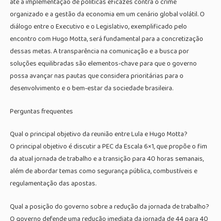
até a implementação de políticas eficazes contra o crime
organizado e a gestão da economia em um cenário global volátil. O
diálogo entre o Executivo e o Legislativo, exemplificado pelo
encontro com Hugo Motta, será fundamental para a concretização
dessas metas. A transparência na comunicação e a busca por
soluções equilibradas são elementos-chave para que o governo
possa avançar nas pautas que considera prioritárias para o
desenvolvimento e o bem-estar da sociedade brasileira.
Perguntas frequentes
Qual o principal objetivo da reunião entre Lula e Hugo Motta?
O principal objetivo é discutir a PEC da Escala 6×1, que propõe o fim
da atual jornada de trabalho e a transição para 40 horas semanais,
além de abordar temas como segurança pública, combustíveis e
regulamentação das apostas.
Qual a posição do governo sobre a redução da jornada de trabalho?
O governo defende uma redução imediata da jornada de 44 para 40