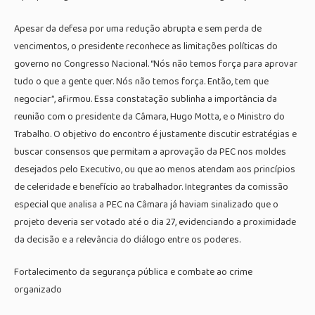
Apesar da defesa por uma redução abrupta e sem perda de
vencimentos, o presidente reconhece as limitações políticas do
governo no Congresso Nacional. “Nós não temos força para aprovar
tudo o que a gente quer. Nós não temos força. Então, tem que
negociar”, afirmou. Essa constatação sublinha a importância da
reunião com o presidente da Câmara, Hugo Motta, e o Ministro do
Trabalho. O objetivo do encontro é justamente discutir estratégias e
buscar consensos que permitam a aprovação da PEC nos moldes
desejados pelo Executivo, ou que ao menos atendam aos princípios
de celeridade e benefício ao trabalhador. Integrantes da comissão
especial que analisa a PEC na Câmara já haviam sinalizado que o
projeto deveria ser votado até o dia 27, evidenciando a proximidade
da decisão e a relevância do diálogo entre os poderes.
Fortalecimento da segurança pública e combate ao crime
organizado