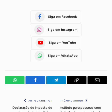
Siga em Facebook
Siga em Instagram
Siga em YouTube
Siga em WhatsApp
WhatsApp
Facebook
Telegrama
Copiar
E-
Link
mail
ARTIGO ANTERIOR
PRÓXIMO ARTIGO
Declaração de imposto de
Instituto para pessoas com