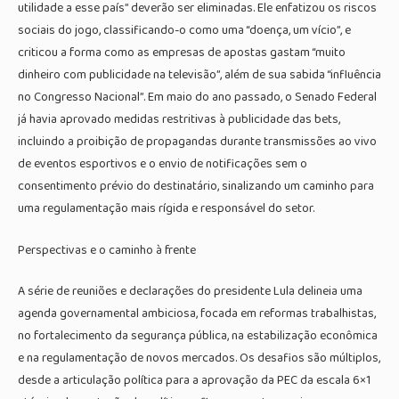
utilidade a esse país” deverão ser eliminadas. Ele enfatizou os riscos
sociais do jogo, classificando-o como uma “doença, um vício”, e
criticou a forma como as empresas de apostas gastam “muito
dinheiro com publicidade na televisão”, além de sua sabida “influência
no Congresso Nacional”. Em maio do ano passado, o Senado Federal
já havia aprovado medidas restritivas à publicidade das bets,
incluindo a proibição de propagandas durante transmissões ao vivo
de eventos esportivos e o envio de notificações sem o
consentimento prévio do destinatário, sinalizando um caminho para
uma regulamentação mais rígida e responsável do setor.
Perspectivas e o caminho à frente
A série de reuniões e declarações do presidente Lula delineia uma
agenda governamental ambiciosa, focada em reformas trabalhistas,
no fortalecimento da segurança pública, na estabilização econômica
e na regulamentação de novos mercados. Os desafios são múltiplos,
desde a articulação política para a aprovação da PEC da escala 6×1