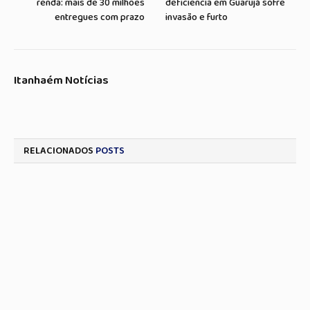
renda: mais de 30 milhões
deficiência em Guarujá sofre
entregues com prazo
invasão e furto
Itanhaém Notícias
RELACIONADOS
POSTS