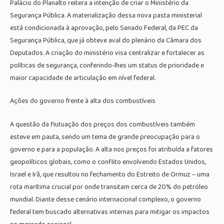
Palácio do Planalto reitera a intenção de criar o Ministério da
Segurança Pública. A materialização dessa nova pasta ministerial
está condicionada à aprovação, pelo Senado Federal, da PEC da
Segurança Pública, que já obteve aval do plenário da Câmara dos
Deputados. A criação do ministério visa centralizar e fortalecer as
políticas de segurança, conferindo-lhes um status de prioridade e
maior capacidade de articulação em nível federal.
Ações do governo frente à alta dos combustíveis
A questão da flutuação dos preços dos combustíveis também
esteve em pauta, sendo um tema de grande preocupação para o
governo e para a população. A alta nos preços foi atribuída a fatores
geopolíticos globais, como o conflito envolvendo Estados Unidos,
Israel e Irã, que resultou no fechamento do Estreito de Ormuz – uma
rota marítima crucial por onde transitam cerca de 20% do petróleo
mundial. Diante desse cenário internacional complexo, o governo
federal tem buscado alternativas internas para mitigar os impactos