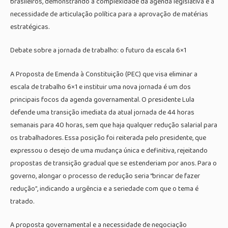
brasileiros, demonstrando a complexidade da agenda legislativa e a
necessidade de articulação política para a aprovação de matérias
estratégicas.
Debate sobre a jornada de trabalho: o futuro da escala 6×1
A Proposta de Emenda à Constituição (PEC) que visa eliminar a
escala de trabalho 6×1 e instituir uma nova jornada é um dos
principais focos da agenda governamental. O presidente Lula
defende uma transição imediata da atual jornada de 44 horas
semanais para 40 horas, sem que haja qualquer redução salarial para
os trabalhadores. Essa posição foi reiterada pelo presidente, que
expressou o desejo de uma mudança única e definitiva, rejeitando
propostas de transição gradual que se estenderiam por anos. Para o
governo, alongar o processo de redução seria “brincar de fazer
redução”, indicando a urgência e a seriedade com que o tema é
tratado.
A proposta governamental e a necessidade de negociação