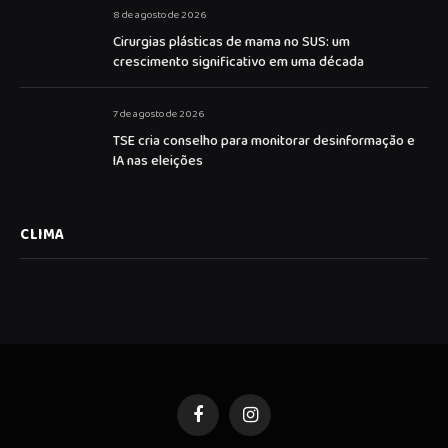
8 de agosto de 2026
Cirurgias plásticas de mama no SUS: um
crescimento significativo em uma década
7 de agosto de 2026
TSE cria conselho para monitorar desinformação e
IA nas eleições
CLIMA
Facebook
Instagram