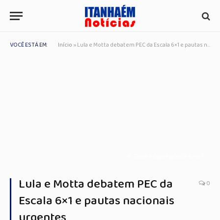
VOCÊ ESTÁ EM:
Início
»
Lula e Motta debatem PEC da Escala 6×1 e pautas nacionais urgentes
© Tânia Rêgo/Agência Brasil
Lula e Motta debatem PEC da
0
Escala 6×1 e pautas nacionais
urgentes