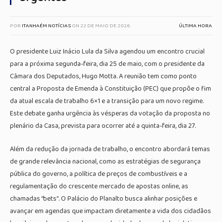
POR
ITANHAÉM NOTÍCIAS
ON
22 DE MAIO DE 2026
ÚLTIMA HORA
O presidente Luiz Inácio Lula da Silva agendou um encontro crucial
para a próxima segunda-feira, dia 25 de maio, com o presidente da
Câmara dos Deputados, Hugo Motta. A reunião tem como ponto
central a Proposta de Emenda à Constituição (PEC) que propõe o fim
da atual escala de trabalho 6×1 e a transição para um novo regime.
Este debate ganha urgência às vésperas da votação da proposta no
plenário da Casa, prevista para ocorrer até a quinta-feira, dia 27.
Além da redução da jornada de trabalho, o encontro abordará temas
de grande relevância nacional, como as estratégias de segurança
pública do governo, a política de preços de combustíveis e a
regulamentação do crescente mercado de apostas online, as
chamadas “bets”. O Palácio do Planalto busca alinhar posições e
avançar em agendas que impactam diretamente a vida dos cidadãos