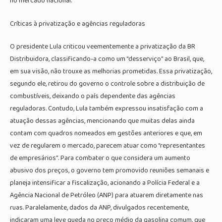
no mercado nacional.
Críticas à privatização e agências reguladoras
O presidente Lula criticou veementemente a privatização da BR
Distribuidora, classificando-a como um “desserviço” ao Brasil, que,
em sua visão, não trouxe as melhorias prometidas. Essa privatização,
segundo ele, retirou do governo o controle sobre a distribuição de
combustíveis, deixando o país dependente das agências
reguladoras. Contudo, Lula também expressou insatisfação com a
atuação dessas agências, mencionando que muitas delas ainda
contam com quadros nomeados em gestões anteriores e que, em
vez de regularem o mercado, parecem atuar como “representantes
de empresários”. Para combater o que considera um aumento
abusivo dos preços, o governo tem promovido reuniões semanais e
planeja intensificar a fiscalização, acionando a Polícia Federal e a
Agência Nacional de Petróleo (ANP) para atuarem diretamente nas
ruas. Paralelamente, dados da ANP, divulgados recentemente,
indicaram uma leve queda no preço médio da gasolina comum, que