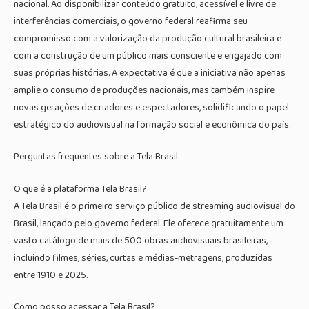
nacional. Ao disponibilizar conteúdo gratuito, acessível e livre de
interferências comerciais, o governo federal reafirma seu
compromisso com a valorização da produção cultural brasileira e
com a construção de um público mais consciente e engajado com
suas próprias histórias. A expectativa é que a iniciativa não apenas
amplie o consumo de produções nacionais, mas também inspire
novas gerações de criadores e espectadores, solidificando o papel
estratégico do audiovisual na formação social e econômica do país.
Perguntas frequentes sobre a Tela Brasil
O que é a plataforma Tela Brasil?
A Tela Brasil é o primeiro serviço público de streaming audiovisual do
Brasil, lançado pelo governo federal. Ele oferece gratuitamente um
vasto catálogo de mais de 500 obras audiovisuais brasileiras,
incluindo filmes, séries, curtas e médias-metragens, produzidas
entre 1910 e 2025.
Como posso acessar a Tela Brasil?