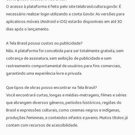
O acesso à plataforma é feito pelo site telabrasil.cultura.gov.br. É
necessário realizar login utilizando a conta Gov.br. As versões para
aplicativos móveis (Android e iOS) estarão disponíveis em até 30
dias após o lançamento.
A Tela Brasil possui custos ou publicidade?
Não. A plataforma foi concebida para ser totalmente gratuita, sem
cobrança de assinatura, sem exibição de publicidade e sem
rastreamento comportamental de usuários para fins comerciais,
garantindo uma experiência livre e privada.
Que tipos de obras posso encontrar na Tela Brasil?
Você encontrará curtas, longas e médias-metragens, filmes e séries
que abrangem diversos gêneros, períodos históricos, regiões do
Brasil e expressões culturais, como cinemas negros e indígenas,
produções femininas, e conteúdos infantis e juvenis. Muitos títulos já
contam com recursos de acessibilidade.