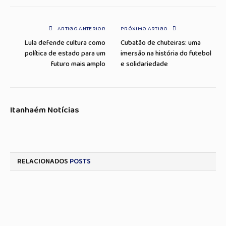
Link
mail
ARTIGO ANTERIOR
PRÓXIMO ARTIGO
Lula defende cultura como
Cubatão de chuteiras: uma
política de estado para um
imersão na história do futebol
futuro mais amplo
e solidariedade
Itanhaém Notícias
RELACIONADOS
POSTS