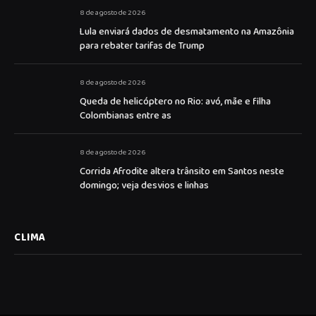
8 de agosto de 2026
Lula enviará dados de desmatamento na Amazônia
para rebater tarifas de Trump
8 de agosto de 2026
Queda de helicóptero no Rio: avó, mãe e filha
Colombianas entre as
8 de agosto de 2026
Corrida Afrodite altera trânsito em Santos neste
domingo; veja desvios e linhas
CLIMA