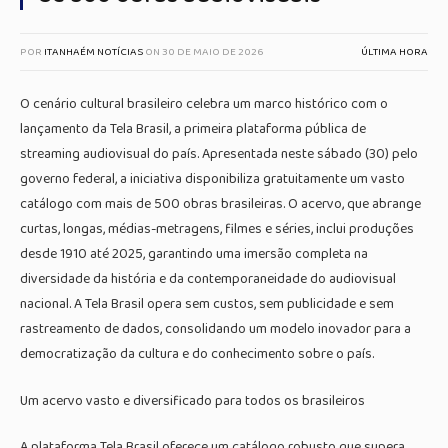
POR
ITANHAÉM NOTÍCIAS
ON
30 DE MAIO DE 2026
ÚLTIMA HORA
O cenário cultural brasileiro celebra um marco histórico com o
lançamento da Tela Brasil, a primeira plataforma pública de
streaming audiovisual do país. Apresentada neste sábado (30) pelo
governo federal, a iniciativa disponibiliza gratuitamente um vasto
catálogo com mais de 500 obras brasileiras. O acervo, que abrange
curtas, longas, médias-metragens, filmes e séries, inclui produções
desde 1910 até 2025, garantindo uma imersão completa na
diversidade da história e da contemporaneidade do audiovisual
nacional. A Tela Brasil opera sem custos, sem publicidade e sem
rastreamento de dados, consolidando um modelo inovador para a
democratização da cultura e do conhecimento sobre o país.
Um acervo vasto e diversificado para todos os brasileiros
A plataforma Tela Brasil oferece um catálogo robusto que supera