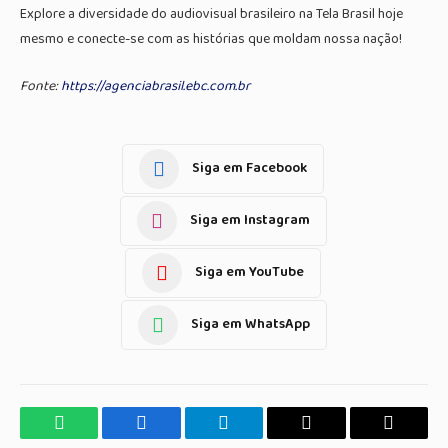
Explore a diversidade do audiovisual brasileiro na Tela Brasil hoje
mesmo e conecte-se com as histórias que moldam nossa nação!
Fonte:
https://agenciabrasil.ebc.com.br
Siga em Facebook
Siga em Instagram
Siga em YouTube
Siga em WhatsApp
WhatsApp
Facebook
Telegrama
Copiar
E-