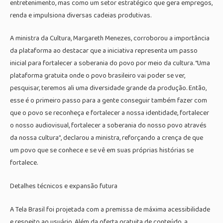
entretenimento, mas como um setor estratégico que gera empregos,
renda e impulsiona diversas cadeias produtivas.
A ministra da Cultura, Margareth Menezes, corroborou a importância
da plataforma ao destacar que a iniciativa representa um passo
inicial para fortalecer a soberania do povo por meio da cultura. “Uma
plataforma gratuita onde o povo brasileiro vai poder se ver,
pesquisar, teremos ali uma diversidade grande da produção. Então,
esse é o primeiro passo para a gente conseguir também fazer com
que o povo se reconheça e fortalecer a nossa identidade, fortalecer
o nosso audiovisual, fortalecer a soberania do nosso povo através
da nossa cultura”, declarou a ministra, reforçando a crença de que
um povo que se conhece e se vê em suas próprias histórias se
fortalece.
Detalhes técnicos e expansão futura
A Tela Brasil foi projetada com a premissa de máxima acessibilidade
e respeito ao usuário. Além da oferta gratuita de conteúdo, a