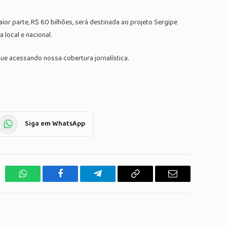
ior parte, R$ 60 bilhões, será destinada ao projeto Sergipe
local e nacional.
ue acessando nossa cobertura jornalística.
Siga em WhatsApp
WhatsApp
Facebook
Telegrama
Copiar
E-
Link
mail