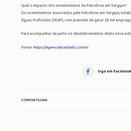
Qual o impacto dos investimentos da Petrobras em Sergipe?
Os investimentos anunciados pela Petrobras em Sergipe, totaliz
Águas Profundas (SEAP), com previsão de gerar 28 mil empregos 
Para acompanhar de perto os desdobramentos desta nova indicaç
Fonte:
https://agenciabrasil.ebc.com.br
Siga em Faceboo
COMPARTILHAR.