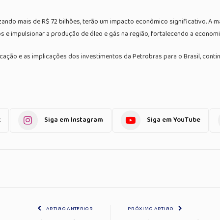
ando mais de R$ 72 bilhões, terão um impacto econômico significativo. A ma
e impulsionar a produção de óleo e gás na região, fortalecendo a economia 
ão e as implicações dos investimentos da Petrobras para o Brasil, contin
k
Siga em Instagram
Siga em YouTube
ARTIGO ANTERIOR
PRÓXIMO ARTIGO