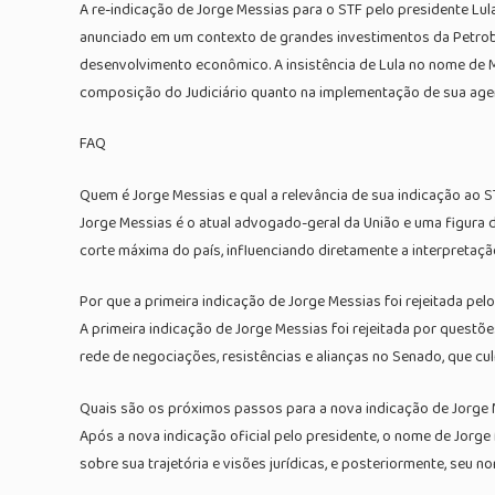
A re-indicação de Jorge Messias para o STF pelo presidente Lu
anunciado em um contexto de grandes investimentos da Petrobr
desenvolvimento econômico. A insistência de Lula no nome de M
composição do Judiciário quanto na implementação de sua agen
FAQ
Quem é Jorge Messias e qual a relevância de sua indicação ao 
Jorge Messias é o atual advogado-geral da União e uma figura d
corte máxima do país, influenciando diretamente a interpretação
Por que a primeira indicação de Jorge Messias foi rejeitada pe
A primeira indicação de Jorge Messias foi rejeitada por questõe
rede de negociações, resistências e alianças no Senado, que cu
Quais são os próximos passos para a nova indicação de Jorge
Após a nova indicação oficial pelo presidente, o nome de Jorge
sobre sua trajetória e visões jurídicas, e posteriormente, seu