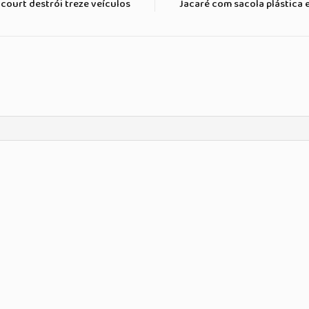
ourt destrói treze veículos
Jacaré com sacola plástica 