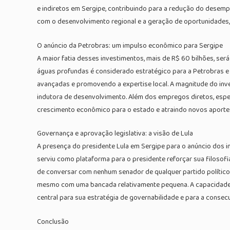
e indiretos em Sergipe, contribuindo para a redução do desem
com o desenvolvimento regional e a geração de oportunidades, 
O anúncio da Petrobras: um impulso econômico para Sergipe
A maior fatia desses investimentos, mais de R$ 60 bilhões, se
águas profundas é considerado estratégico para a Petrobras e p
avançadas e promovendo a expertise local. A magnitude do inv
indutora de desenvolvimento. Além dos empregos diretos, esper
crescimento econômico para o estado e atraindo novos aportes 
Governança e aprovação legislativa: a visão de Lula
A presença do presidente Lula em Sergipe para o anúncio dos 
serviu como plataforma para o presidente reforçar sua filosofi
de conversar com nenhum senador de qualquer partido polític
mesmo com uma bancada relativamente pequena. A capacidade de
central para sua estratégia de governabilidade e para a consec
Conclusão