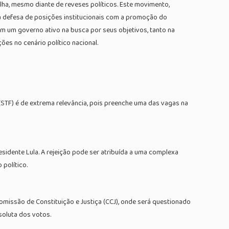
lha, mesmo diante de reveses políticos. Este movimento,
a defesa de posições institucionais com a promoção do
m um governo ativo na busca por seus objetivos, tanto na
s no cenário político nacional.
(STF) é de extrema relevância, pois preenche uma das vagas na
esidente Lula. A rejeição pode ser atribuída a uma complexa
político.
omissão de Constituição e Justiça (CCJ), onde será questionado
soluta dos votos.