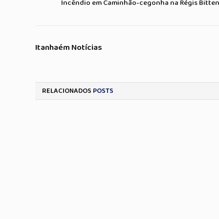
Incêndio em Caminhão-cegonha na Régis Bittenc
Itanhaém Notícias
RELACIONADOS
POSTS