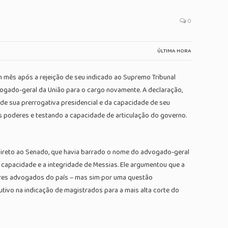
0
ÚLTIMA HORA
um mês após a rejeição de seu indicado ao Supremo Tribunal
dvogado-geral da União para o cargo novamente. A declaração,
 de sua prerrogativa presidencial e da capacidade de seu
s poderes e testando a capacidade de articulação do governo.
 direto ao Senado, que havia barrado o nome do advogado-geral
 capacidade e a integridade de Messias. Ele argumentou que a
lhores advogados do país – mas sim por uma questão
cutivo na indicação de magistrados para a mais alta corte do