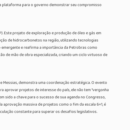
 uma plataforma para o governo demonstrar seu compromisso
P). Este projeto de exploração e produção de óleo e gás em
ução de hidrocarbonetos na região, utilizando tecnologias
o emergente e reafirma a importância da Petrobras como
ão de mão de obra especializada, criando um ciclo virtuoso de
 de Messias, demonstra uma coordenação estratégica. O evento
ra aprovar projetos de interesse do país, ele não tem “vergonha
em sido a chave para o sucesso de sua agenda no Congresso,
a aprovação massiva de projetos como o fim da escala 6×1, é
culação constante para superar os desafios legislativos.