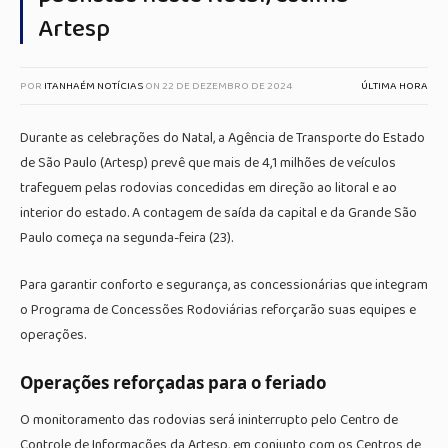
Artesp
POR
ITANHAÉM NOTÍCIAS
ON
22 DE DEZEMBRO DE 2024
ÚLTIMA HORA
Durante as celebrações do Natal, a Agência de Transporte do Estado
de São Paulo (Artesp) prevê que mais de 4,1 milhões de veículos
trafeguem pelas rodovias concedidas em direção ao litoral e ao
interior do estado. A contagem de saída da capital e da Grande São
Paulo começa na segunda-feira (23).
Para garantir conforto e segurança, as concessionárias que integram
o Programa de Concessões Rodoviárias reforçarão suas equipes e
operações.
Operações reforçadas para o feriado
O monitoramento das rodovias será ininterrupto pelo Centro de
Controle de Informações da Artesp, em conjunto com os Centros de