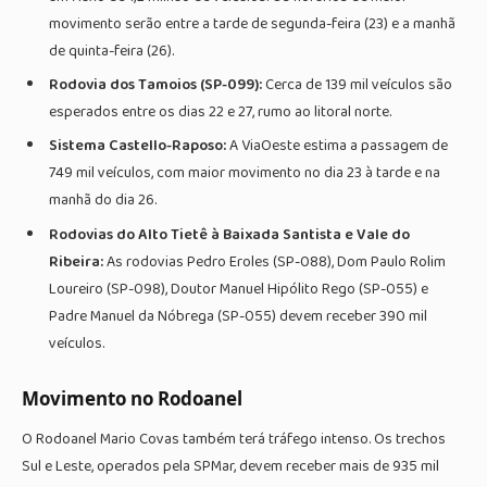
movimento serão entre a tarde de segunda-feira (23) e a manhã
de quinta-feira (26).
Rodovia dos Tamoios (SP-099):
Cerca de 139 mil veículos são
esperados entre os dias 22 e 27, rumo ao litoral norte.
Sistema Castello-Raposo:
A ViaOeste estima a passagem de
749 mil veículos, com maior movimento no dia 23 à tarde e na
manhã do dia 26.
Rodovias do Alto Tietê à Baixada Santista e Vale do
Ribeira:
As rodovias Pedro Eroles (SP-088), Dom Paulo Rolim
Loureiro (SP-098), Doutor Manuel Hipólito Rego (SP-055) e
Padre Manuel da Nóbrega (SP-055) devem receber 390 mil
veículos.
Movimento no Rodoanel
O Rodoanel Mario Covas também terá tráfego intenso. Os trechos
Sul e Leste, operados pela SPMar, devem receber mais de 935 mil