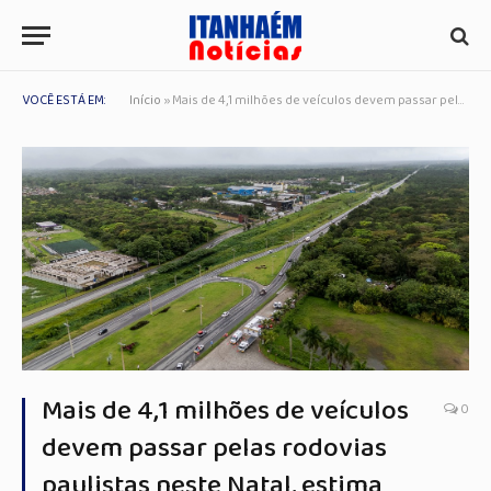
VOCÊ ESTÁ EM:
Início
»
Mais de 4,1 milhões de veículos devem passar pelas rodovias paulistas neste Natal, estima Artesp
Mais de 4,1 milhões de veículos
0
devem passar pelas rodovias
paulistas neste Natal, estima