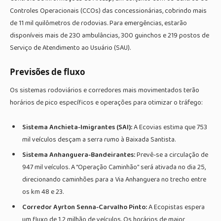
Controles Operacionais (CCOs) das concessionárias, cobrindo mais
de 11 mil quilômetros de rodovias. Para emergências, estarão
disponíveis mais de 230 ambulâncias, 300 guinchos e 219 postos de
Serviço de Atendimento ao Usuário (SAU).
Previsões de fluxo
Os sistemas rodoviários e corredores mais movimentados terão
horários de pico específicos e operações para otimizar o tráfego:
Sistema Anchieta-Imigrantes (SAI):
A Ecovias estima que 753
mil veículos desçam a serra rumo à Baixada Santista.
Sistema Anhanguera-Bandeirantes:
Prevê-se a circulação de
947 mil veículos. A “Operação Caminhão” será ativada no dia 25,
direcionando caminhões para a Via Anhanguera no trecho entre
os km 48 e 23.
Corredor Ayrton Senna-Carvalho Pinto:
A Ecopistas espera
um fluxo de 1,2 milhão de veículos. Os horários de maior