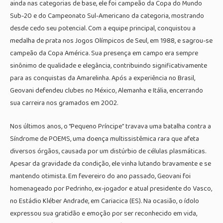
ainda nas categorias de base, ele foi campeão da Copa do Mundo
Sub-20 e do Campeonato Sul-Americano da categoria, mostrando
desde cedo seu potencial. Com a equipe principal, conquistou a
medalha de prata nos Jogos Olímpicos de Seul, em 1988, e sagrou-se
campeão da Copa América. Sua presença em campo era sempre
sinônimo de qualidade e elegância, contribuindo significativamente
para as conquistas da Amarelinha. Após a experiência no Brasil,
Geovani defendeu clubes no México, Alemanha e Itália, encerrando
sua carreira nos gramados em 2002.
Nos últimos anos, o “Pequeno Príncipe” travava uma batalha contra a
Síndrome de POEMS, uma doença multissistêmica rara que afeta
diversos órgãos, causada por um distúrbio de células plasmáticas.
Apesar da gravidade da condição, ele vinha lutando bravamente e se
mantendo otimista. Em fevereiro do ano passado, Geovani foi
homenageado por Pedrinho, ex-jogador e atual presidente do Vasco,
no Estádio Kléber Andrade, em Cariacica (ES). Na ocasião, o ídolo
expressou sua gratidão e emoção por ser reconhecido em vida,