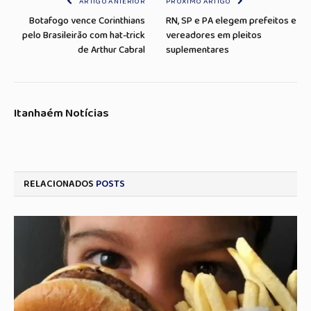
ARTIGO ANTERIOR
PRÓXIMO ARTIGO
Botafogo vence Corinthians
RN, SP e PA elegem prefeitos e
pelo Brasileirão com hat-trick
vereadores em pleitos
de Arthur Cabral
suplementares
Itanhaém Notícias
RELACIONADOS
POSTS