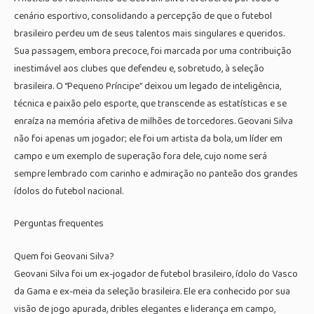
cenário esportivo, consolidando a percepção de que o futebol
brasileiro perdeu um de seus talentos mais singulares e queridos.
Sua passagem, embora precoce, foi marcada por uma contribuição
inestimável aos clubes que defendeu e, sobretudo, à seleção
brasileira. O “Pequeno Príncipe” deixou um legado de inteligência,
técnica e paixão pelo esporte, que transcende as estatísticas e se
enraíza na memória afetiva de milhões de torcedores. Geovani Silva
não foi apenas um jogador; ele foi um artista da bola, um líder em
campo e um exemplo de superação fora dele, cujo nome será
sempre lembrado com carinho e admiração no panteão dos grandes
ídolos do futebol nacional.
Perguntas frequentes
Quem foi Geovani Silva?
Geovani Silva foi um ex-jogador de futebol brasileiro, ídolo do Vasco
da Gama e ex-meia da seleção brasileira. Ele era conhecido por sua
visão de jogo apurada, dribles elegantes e liderança em campo,