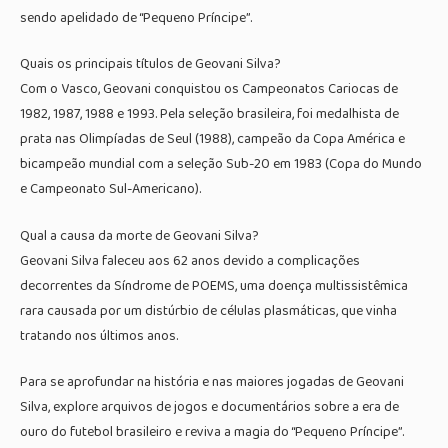
sendo apelidado de “Pequeno Príncipe”.
Quais os principais títulos de Geovani Silva?
Com o Vasco, Geovani conquistou os Campeonatos Cariocas de
1982, 1987, 1988 e 1993. Pela seleção brasileira, foi medalhista de
prata nas Olimpíadas de Seul (1988), campeão da Copa América e
bicampeão mundial com a seleção Sub-20 em 1983 (Copa do Mundo
e Campeonato Sul-Americano).
Qual a causa da morte de Geovani Silva?
Geovani Silva faleceu aos 62 anos devido a complicações
decorrentes da Síndrome de POEMS, uma doença multissistêmica
rara causada por um distúrbio de células plasmáticas, que vinha
tratando nos últimos anos.
Para se aprofundar na história e nas maiores jogadas de Geovani
Silva, explore arquivos de jogos e documentários sobre a era de
ouro do futebol brasileiro e reviva a magia do “Pequeno Príncipe”.