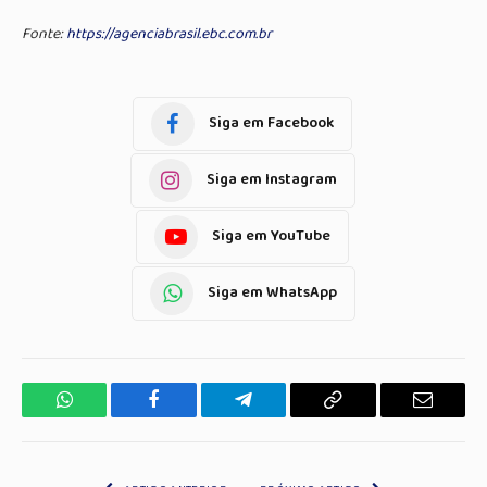
Fonte:
https://agenciabrasil.ebc.com.br
Siga em Facebook
Siga em Instagram
Siga em YouTube
Siga em WhatsApp
WhatsApp
Facebook
Telegrama
Copiar
E-
Link
mail