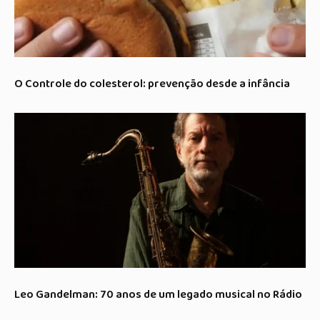
O Controle do colesterol: prevenção desde a infância
Leo Gandelman: 70 anos de um legado musical no Rádio