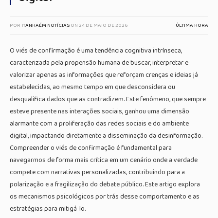
POR
ITANHAÉM NOTÍCIAS
ON
24 DE MAIO DE 2026
ÚLTIMA HORA
O viés de confirmação é uma tendência cognitiva intrínseca,
caracterizada pela propensão humana de buscar, interpretar e
valorizar apenas as informações que reforçam crenças e ideias já
estabelecidas, ao mesmo tempo em que desconsidera ou
desqualifica dados que as contradizem. Este fenômeno, que sempre
esteve presente nas interações sociais, ganhou uma dimensão
alarmante com a proliferação das redes sociais e do ambiente
digital, impactando diretamente a disseminação da desinformação.
Compreender o viés de confirmação é fundamental para
navegarmos de forma mais crítica em um cenário onde a verdade
compete com narrativas personalizadas, contribuindo para a
polarização e a fragilização do debate público. Este artigo explora
os mecanismos psicológicos por trás desse comportamento e as
estratégias para mitigá-lo.