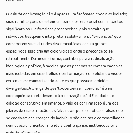
fake news
O viés de confirmação não é apenas um fenômeno cognitivo isolado;
suas ramificações se estendem para a esfera social com impactos
significativos. Ele fortalece preconceitos, pois permite que
indivíduos busquem e interpretem seletivamente “evidências” que
corroborem suas atitudes discriminatórias contra grupos
específicos. Isso cria um ciclo vicioso onde o preconceito se
retroalimenta. Da mesma forma, contribui para a radicalização
ideológica e política, à medida que as pessoas se tornam cada vez
mais isoladas em suas bolhas de informação, consolidando visões
extremas e desumanizando aqueles que possuem opiniões
divergentes. A crença de que “todos pensam como eu” é uma
consequência direta, levando à polarização e à dificuldade de
diálogo construtivo. Finalmente, o viés de confirmação é um dos
pilares da disseminação das fake news, pois as notícias falsas que
se encaixam nas crenças do indivíduo são aceitas e compartilhadas
sem questionamento, minando a confiança nas instituições e na
própria informação.