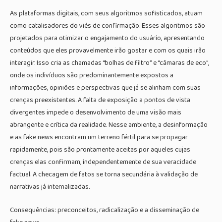
As plataformas digitais, com seus algoritmos sofisticados, atuam
como catalisadores do viés de confirmação. Esses algoritmos são
projetados para otimizar o engajamento do usuário, apresentando
conteúdos que eles provavelmente irão gostar e com os quais irão
interagir. Isso cria as chamadas “bolhas de filtro” e “câmaras de eco”,
onde os indivíduos são predominantemente expostos a
informações, opiniões e perspectivas que já se alinham com suas
crenças preexistentes. A falta de exposição a pontos de vista
divergentes impede o desenvolvimento de uma visão mais
abrangente e crítica da realidade. Nesse ambiente, a desinformação
e as fake news encontram um terreno fértil para se propagar
rapidamente, pois são prontamente aceitas por aqueles cujas
crenças elas confirmam, independentemente de sua veracidade
factual. A checagem de fatos se torna secundária à validação de
narrativas já internalizadas.
Consequências: preconceitos, radicalização e a disseminação de