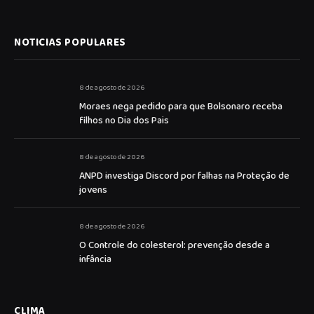
NOTICIAS POPULARES
8 de agosto de 2026
Moraes nega pedido para que Bolsonaro receba
filhos no Dia dos Pais
8 de agosto de 2026
ANPD investiga Discord por falhas na Proteção de
jovens
8 de agosto de 2026
O Controle do colesterol: prevenção desde a
infância
CLIMA