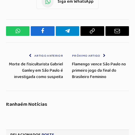
Siga em WhatsApp
WhatsApp
Facebook
Telegrama
Copiar
E-
Link
mail
ARTIGO ANTERIOR
PRÓXIMO ARTIGO
Morte de fisiculturista Gabriel
Flamengo vence São Paulo no
Ganley em São Paulo é
primeiro jogo da final do
investigada como suspeita
Brasileiro Feminino
Itanhaém Notícias