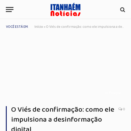
VOCÊ ESTÁ EM:
Início
»
O Viés de confirmação: como ele impulsiona a desinformação digital
© Freepik
O Viés de confirmação: como ele
0
impulsiona a desinformação
digital