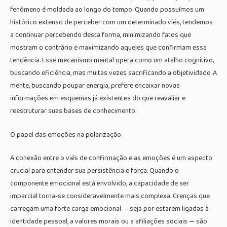
fenômeno é moldada ao longo do tempo. Quando possuímos um
histórico extenso de perceber com um determinado viés, tendemos
a continuar percebendo desta forma, minimizando fatos que
mostram o contrário e maximizando aqueles que confirmam essa
tendência. Esse mecanismo mental opera como um atalho cognitivo,
buscando eficiência, mas muitas vezes sacrificando a objetividade. A
mente, buscando poupar energia, prefere encaixar novas
informações em esquemas já existentes do que reavaliar e
reestruturar suas bases de conhecimento.
O papel das emoções na polarização
A conexão entre o viés de confirmação e as emoções é um aspecto
crucial para entender sua persistência e força. Quando o
componente emocional está envolvido, a capacidade de ser
imparcial torna-se consideravelmente mais complexa. Crenças que
carregam uma forte carga emocional — seja por estarem ligadas à
identidade pessoal, a valores morais ou a afiliações sociais — são