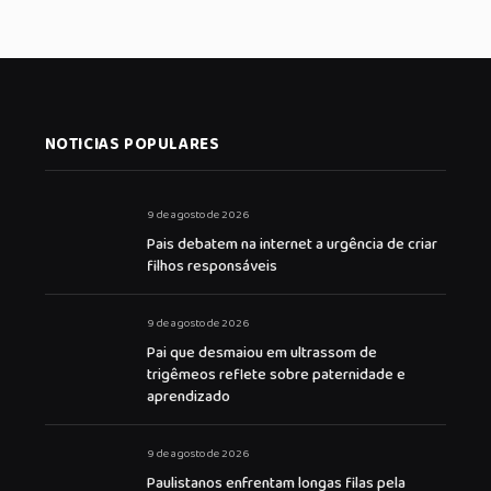
NOTICIAS POPULARES
9 de agosto de 2026
Pais debatem na internet a urgência de criar
filhos responsáveis
9 de agosto de 2026
Pai que desmaiou em ultrassom de
trigêmeos reflete sobre paternidade e
aprendizado
9 de agosto de 2026
Paulistanos enfrentam longas filas pela