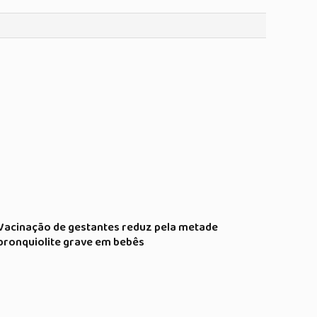
Vacinação de gestantes reduz pela metade
bronquiolite grave em bebês