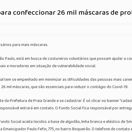
para confeccionar 26 mil máscaras de pr
sários para mais máscaras.
 São Paulo, está em busca de costureiros voluntários que possam ajudar a co
pais e moradores em situação de vulnerabilidade social.
al tem se empenhado em minimizar as dificuldades das pessoas mais caren
26 mil máscaras, que são essenciais para reduzir o contágio do Covid-19.
te da Prefeitura de Praia Grande e se cadastrar. É só clicar no banner “cadast
sponsável entrará em contato. O Fundo Social fica responsável por entregar
undo Social aceita tecidos a base de algodão, linha branca e elástico de 5
Emancipador Paulo Fefin, 775, no bairro Boqueirão. O telefone de contato