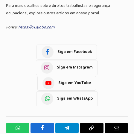
Para mais detalhes sobre direitos trabalhistas e segurança
ocupacional, explore outros artigos em nosso portal.
Fonte:
https://g1.globo.com
Siga em Facebook
Siga em Instagram
Siga em YouTube
Siga em WhatsApp
WhatsApp
Facebook
Telegrama
Copiar
E-