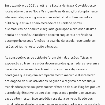
Em dezembro de 2021, a rotina na Escola Municipal Oswaldo Justo,
localizada no bairro Nova Mirim, em Praia Grande, foi abruptamente
interrompida por um grave acidente de trabalho. Uma servidora
pública, que atuava como merendeira na unidade, sofreu
queimaduras de primeiro e segundo grau após a explosão de uma
panela de pressão. O incidente ocorreu enquanto a profissional
desempenhava suas funções na cozinha da escola, resultando em
lesões sérias no rosto, peito e braços.
As consequências do acidente foram além das lesões físicas. A
exposição ao trauma e a dor decorrente das queimaduras levaram a
merendeira a desenvolver transtorno ansioso e depressivo,
condições que exigiram acompanhamento médico e afastamento
prolongado de suas atividades. Segundo o registro processual, a
trabalhadora precisou permanecer afastada de suas funções por um
período significativo de 286 dias, impactando profundamente sua
saúde e bem-estar. Este episódio ressalta a vulnerabilidade dos
trabalhadores diante de equipamentos inadequados e a necessidade