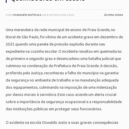
POR
ITANHAÉM NOTÍCIAS
ON
8 DE MAIO DE 2026
ÚLTIMA HORA
Uma merendeira da rede municipal de ensino de Praia Grande, no
litoral de São Paulo, foi vítima de um acidente grave em dezembro de
2021, quando uma panela de pressão explodiu durante seu
expediente na cozinha escolar. O incidente resultou em queimaduras
de primeiro e segundo grau e desencadeou uma batalha judicial que
culminou na condenação da Prefeitura de Praia Grande. A decisão,
proferida pela Justiça, reconheceu a falha do município na garantia
da segurança no ambiente de trabalho e na manutenção adequada
dos equipamentos, culminando na imposição de uma indenização
por danos morais à servidora. Este caso acende um alerta crucial
sobre a importância da segurança ocupacional e a responsabilidade
das instituições públicas em proteger seus funcionários.
O acidente na escola Oswaldo Justo e suas graves consequências