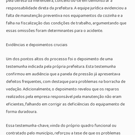
pela defesa da merendeira, concentrou-se em demonstrar a
responsabilidade direta da prefeitura. A equipe jurídica evidenciou a
falta de manutenção preventiva nos equipamentos da cozinha e a
falha na fiscalização das condições de trabalho, argumentando que
essas omissões foram determinantes para o acidente.
Evidências e depoimentos cruciais
Um dos pontos altos do processo foi o depoimento de uma
testemunha indicada pela própria prefeitura. Esta testemunha
confirmou em audiência que a panela de pressão já apresentava
defeitos frequentes, com destaque para problemas na borracha de
vedação. Adicionalmente, o depoimento revelou que os reparos
realizados pela empresa responsável pela manutenção não eram
eficientes, falhando em corrigir as deficiências do equipamento de
forma duradoura.
Essa testemunha-chave, vinda do próprio quadro funcional ou
contratado pelo município, reforçou a tese de que os problemas