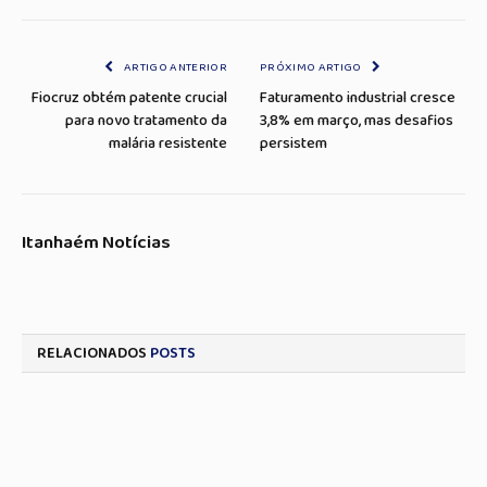
Link
mail
ARTIGO ANTERIOR
PRÓXIMO ARTIGO
Fiocruz obtém patente crucial
Faturamento industrial cresce
para novo tratamento da
3,8% em março, mas desafios
malária resistente
persistem
Itanhaém Notícias
RELACIONADOS
POSTS