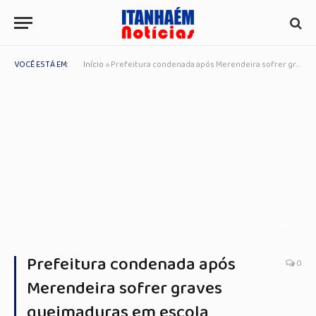
VOCÊ ESTÁ EM:
Início
»
Prefeitura condenada após Merendeira sofrer graves queimaduras em escola
G1
Prefeitura condenada após
0
Merendeira sofrer graves
queimaduras em escola