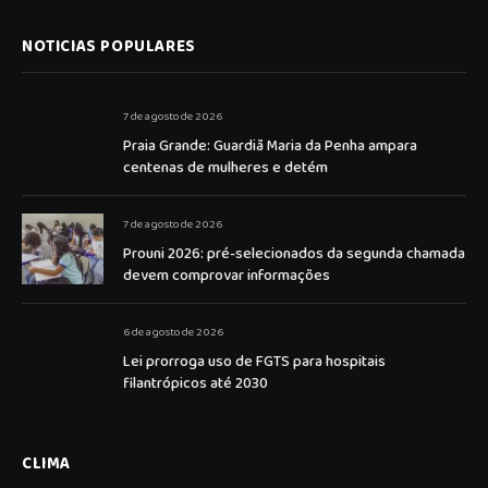
NOTICIAS POPULARES
7 de agosto de 2026
Praia Grande: Guardiã Maria da Penha ampara
centenas de mulheres e detém
7 de agosto de 2026
Prouni 2026: pré-selecionados da segunda chamada
devem comprovar informações
6 de agosto de 2026
Lei prorroga uso de FGTS para hospitais
filantrópicos até 2030
CLIMA