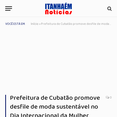
VOCÊ ESTÁ EM:
Início
»
Prefeitura de Cubatão promove desfile de moda sustentável no Dia Internacional da Mulher
Prefeitura de Cubatão promove
0
desfile de moda sustentável no
Dia Internacional da Mulher