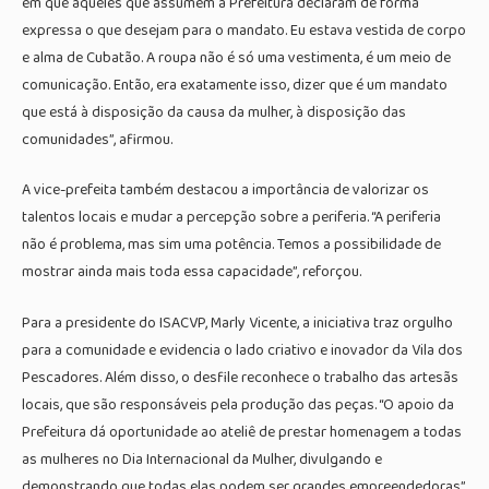
em que aqueles que assumem a Prefeitura declaram de forma
expressa o que desejam para o mandato. Eu estava vestida de corpo
e alma de Cubatão. A roupa não é só uma vestimenta, é um meio de
comunicação. Então, era exatamente isso, dizer que é um mandato
que está à disposição da causa da mulher, à disposição das
comunidades”, afirmou.
A vice-prefeita também destacou a importância de valorizar os
talentos locais e mudar a percepção sobre a periferia. “A periferia
não é problema, mas sim uma potência. Temos a possibilidade de
mostrar ainda mais toda essa capacidade”, reforçou.
Para a presidente do ISACVP, Marly Vicente, a iniciativa traz orgulho
para a comunidade e evidencia o lado criativo e inovador da Vila dos
Pescadores. Além disso, o desfile reconhece o trabalho das artesãs
locais, que são responsáveis pela produção das peças. “O apoio da
Prefeitura dá oportunidade ao ateliê de prestar homenagem a todas
as mulheres no Dia Internacional da Mulher, divulgando e
demonstrando que todas elas podem ser grandes empreendedoras”,