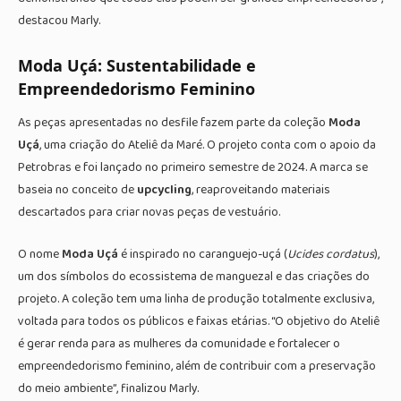
destacou Marly.
Moda Uçá: Sustentabilidade e
Empreendedorismo Feminino
As peças apresentadas no desfile fazem parte da coleção
Moda
Uçá
, uma criação do Ateliê da Maré. O projeto conta com o apoio da
Petrobras e foi lançado no primeiro semestre de 2024. A marca se
baseia no conceito de
upcycling
, reaproveitando materiais
descartados para criar novas peças de vestuário.
O nome
Moda Uçá
é inspirado no caranguejo-uçá (
Ucides cordatus
),
um dos símbolos do ecossistema de manguezal e das criações do
projeto. A coleção tem uma linha de produção totalmente exclusiva,
voltada para todos os públicos e faixas etárias. “O objetivo do Ateliê
é gerar renda para as mulheres da comunidade e fortalecer o
empreendedorismo feminino, além de contribuir com a preservação
do meio ambiente”, finalizou Marly.