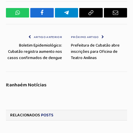
WhatsApp
Facebook
Telegrama
Copiar
E-
Link
mail
ARTIGO ANTERIOR
PRÓXIMO ARTIGO
Boletim Epidemiológico:
Prefeitura de Cubatão abre
Cubatão registra aumento nos
inscrições para Oficina de
casos confirmados de dengue
Teatro Anilinas
Itanhaém Notícias
RELACIONADOS
POSTS