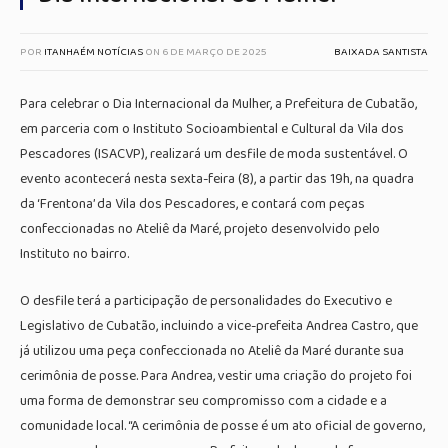
POR
ITANHAÉM NOTÍCIAS
ON
6 DE MARÇO DE 2025
BAIXADA SANTISTA
Para celebrar o Dia Internacional da Mulher, a Prefeitura de Cubatão,
em parceria com o Instituto Socioambiental e Cultural da Vila dos
Pescadores (ISACVP), realizará um desfile de moda sustentável. O
evento acontecerá nesta sexta-feira (8), a partir das 19h, na quadra
da ‘Frentona’ da Vila dos Pescadores, e contará com peças
confeccionadas no Ateliê da Maré, projeto desenvolvido pelo
Instituto no bairro.
O desfile terá a participação de personalidades do Executivo e
Legislativo de Cubatão, incluindo a vice-prefeita Andrea Castro, que
já utilizou uma peça confeccionada no Ateliê da Maré durante sua
cerimônia de posse. Para Andrea, vestir uma criação do projeto foi
uma forma de demonstrar seu compromisso com a cidade e a
comunidade local. “A cerimônia de posse é um ato oficial de governo,