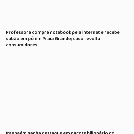
Professora compra notebook pela internet e recebe
sabão em pó em Praia Grande; caso revolta
consumidores
Itanhaém ganha destaque em pacote bilionário do