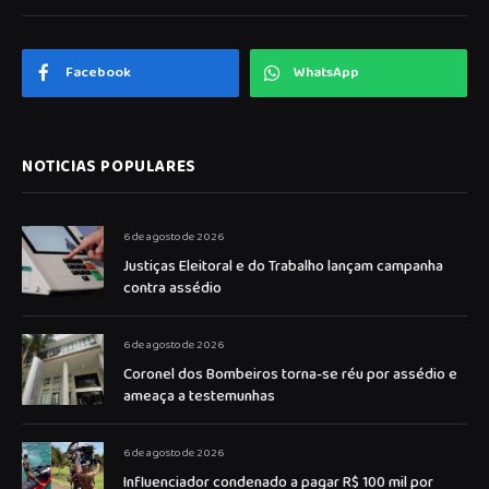
Facebook
WhatsApp
NOTICIAS POPULARES
6 de agosto de 2026
Justiças Eleitoral e do Trabalho lançam campanha
contra assédio
6 de agosto de 2026
Coronel dos Bombeiros torna-se réu por assédio e
ameaça a testemunhas
6 de agosto de 2026
Influenciador condenado a pagar R$ 100 mil por