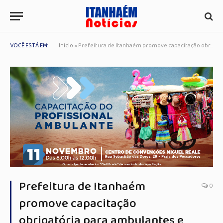
VOCÊ ESTÁ EM:
Início
»
Prefeitura de Itanhaém promove capacitação obrigatória para ambulantes e empresários em parceria com SEBRAE
Prefeitura de Itanhaém
0
promove capacitação
obrigatória para ambulantes e