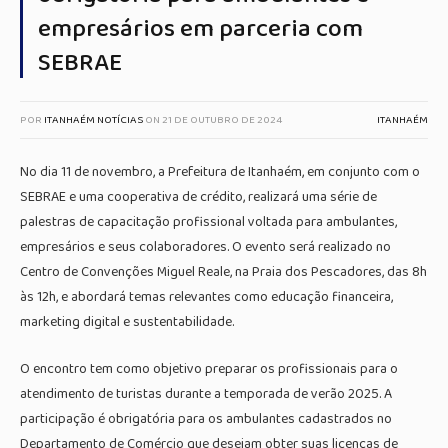
empresários em parceria com
SEBRAE
POR
ITANHAÉM NOTÍCIAS
ON
21 DE OUTUBRO DE 2024
ITANHAÉM
No dia 11 de novembro, a Prefeitura de Itanhaém, em conjunto com o
SEBRAE e uma cooperativa de crédito, realizará uma série de
palestras de capacitação profissional voltada para ambulantes,
empresários e seus colaboradores. O evento será realizado no
Centro de Convenções Miguel Reale, na Praia dos Pescadores, das 8h
às 12h, e abordará temas relevantes como educação financeira,
marketing digital e sustentabilidade.
O encontro tem como objetivo preparar os profissionais para o
atendimento de turistas durante a temporada de verão 2025. A
participação é obrigatória para os ambulantes cadastrados no
Departamento de Comércio que desejam obter suas licenças de