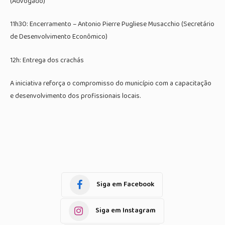
(Advogado)
11h30: Encerramento – Antonio Pierre Pugliese Musacchio (Secretário
de Desenvolvimento Econômico)
12h: Entrega dos crachás
A iniciativa reforça o compromisso do município com a capacitação
e desenvolvimento dos profissionais locais.
Siga em Facebook
Siga em Instagram