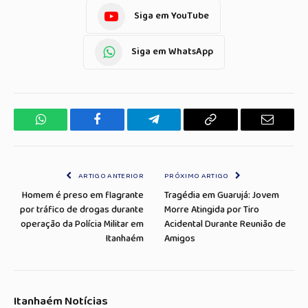
Siga em YouTube
Siga em WhatsApp
WhatsApp
Facebook
Telegrama
Copiar
E-
Link
mail
ARTIGO ANTERIOR
PRÓXIMO ARTIGO
Homem é preso em flagrante
Tragédia em Guarujá: Jovem
por tráfico de drogas durante
Morre Atingida por Tiro
operação da Polícia Militar em
Acidental Durante Reunião de
Itanhaém
Amigos
Itanhaém Notícias