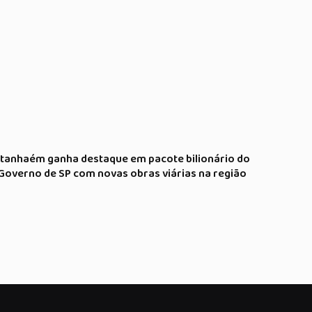
Itanhaém ganha destaque em pacote bilionário do
Governo de SP com novas obras viárias na região