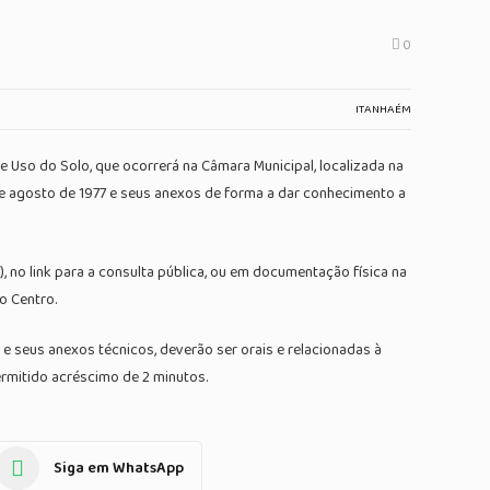
0
ITANHAÉM
 de Uso do Solo, que ocorrerá na Câmara Municipal, localizada na
º de agosto de 1977 e seus anexos de forma a dar conhecimento a
, no link para a consulta pública, ou em documentação física na
o Centro.
 e seus anexos técnicos, deverão ser orais e relacionadas à
ermitido acréscimo de 2 minutos.
Siga em WhatsApp