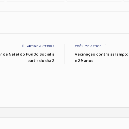
ARTIGO ANTERIOR
PRÓXIMO ARTIGO
r de Natal do Fundo Social a
Vacinação contra sarampo:
partir do dia 2
e 29 anos