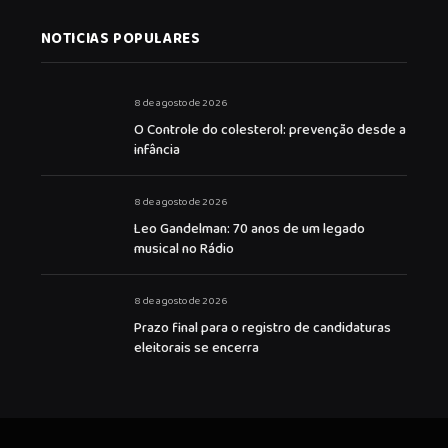
NOTICIAS POPULARES
8 de agosto de 2026
O Controle do colesterol: prevenção desde a
infância
8 de agosto de 2026
Leo Gandelman: 70 anos de um legado
musical no Rádio
8 de agosto de 2026
Prazo final para o registro de candidaturas
eleitorais se encerra