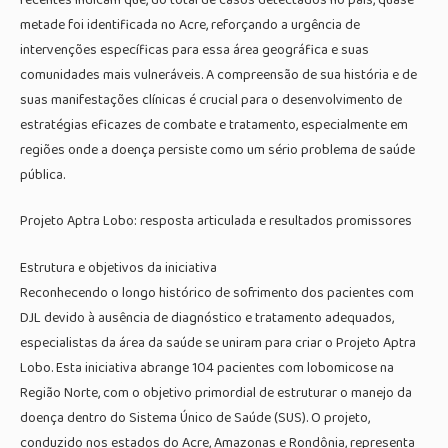
metade foi identificada no Acre, reforçando a urgência de
intervenções específicas para essa área geográfica e suas
comunidades mais vulneráveis. A compreensão de sua história e de
suas manifestações clínicas é crucial para o desenvolvimento de
estratégias eficazes de combate e tratamento, especialmente em
regiões onde a doença persiste como um sério problema de saúde
pública.
Projeto Aptra Lobo: resposta articulada e resultados promissores
Estrutura e objetivos da iniciativa
Reconhecendo o longo histórico de sofrimento dos pacientes com
DJL devido à ausência de diagnóstico e tratamento adequados,
especialistas da área da saúde se uniram para criar o Projeto Aptra
Lobo. Esta iniciativa abrange 104 pacientes com lobomicose na
Região Norte, com o objetivo primordial de estruturar o manejo da
doença dentro do Sistema Único de Saúde (SUS). O projeto,
conduzido nos estados do Acre, Amazonas e Rondônia, representa