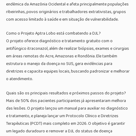
endêmica da Amazônia Ocidental e afeta principalmente populações
ribeirinhas, povos originários e trabalhadores extrativistas, grupos
com acesso limitado à saúde e em situação de vulnerabilidade.
Como o Projeto Aptra Lobo está combatendo a DJL?
O projeto oferece diagnóstico e tratamento gratuito com o
antifúngico itraconazol, além de realizar biópsias, exames e cirurgias
em áreas remotas do Acre, Amazonas e Rondônia. Ele também
estrutura o manejo da doença no SUS, gera evidências para
diretrizes e capacita equipes locais, buscando padronizar e melhorar
o atendimento.
Quais são os principais resultados e próximos passos do projeto?
Mais de 50% dos pacientes participantes já apresentaram melhora
das lesões. O projeto lançou um manual para auxiliar no diagnóstico
e tratamento, e planeja lançar um Protocolo Clínico e Diretrizes
Terapêuticas (PCDT) mais completo em 2026. O objetivo é garantir
um legado duradouro e remover a DJL do status de doença