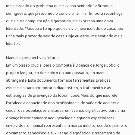
mais aliviado do problema que eu vinha sentindo”, afirmou o
seringueiro, que já retomou o convívio familiar. Embora reconheça
que a cura completa não é garantida, ele expressa uma nova
liberdade: “Passou o tempo que eu vivia meio isolado de casa, não
tinha mais prazer de sair de casa. Hoje eu estou me sentindo mais
liberto”.
Manual e perspectivas futuras
Em um passo crucial para o combate à Doença de Jorge Lobo, o
projeto lançou, em dezembro do ano passado, um manual
abrangente. Este documento fornece ferramentas práticas
essenciais para aprimorar o diagnóstico, o tratamento e as
estratégias de prevenção da lobomicose. Mais do que isso, ele
fortalece a capacidade dos profissionais de saúde de acolher e
cuidar das populações afetadas, um avanço significativo para uma
doença historicamente negligenciada. Segundo especialistas
envolvidos, o manual representa um marco inédito, sendo o primeiro
documento específico a auxiliar no diagnóstico e tratamento da