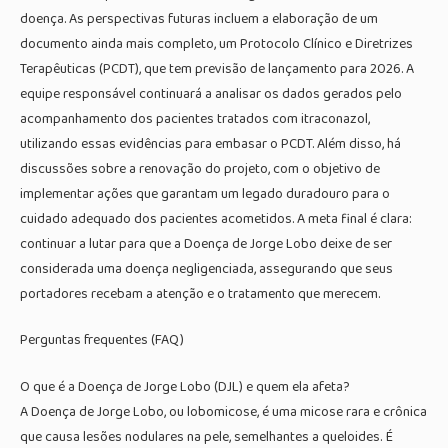
doença. As perspectivas futuras incluem a elaboração de um
documento ainda mais completo, um Protocolo Clínico e Diretrizes
Terapêuticas (PCDT), que tem previsão de lançamento para 2026. A
equipe responsável continuará a analisar os dados gerados pelo
acompanhamento dos pacientes tratados com itraconazol,
utilizando essas evidências para embasar o PCDT. Além disso, há
discussões sobre a renovação do projeto, com o objetivo de
implementar ações que garantam um legado duradouro para o
cuidado adequado dos pacientes acometidos. A meta final é clara:
continuar a lutar para que a Doença de Jorge Lobo deixe de ser
considerada uma doença negligenciada, assegurando que seus
portadores recebam a atenção e o tratamento que merecem.
Perguntas frequentes (FAQ)
O que é a Doença de Jorge Lobo (DJL) e quem ela afeta?
A Doença de Jorge Lobo, ou lobomicose, é uma micose rara e crônica
que causa lesões nodulares na pele, semelhantes a queloides. É