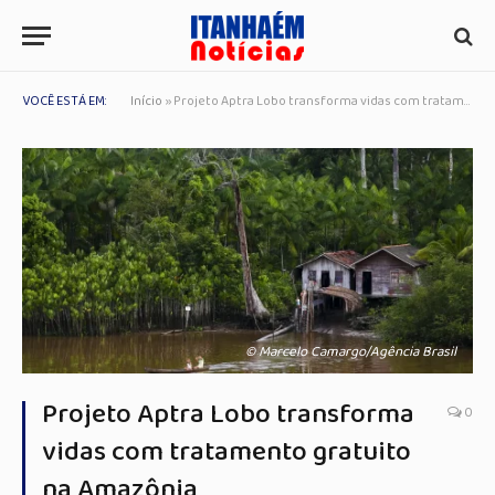
VOCÊ ESTÁ EM:
Início
»
Projeto Aptra Lobo transforma vidas com tratamento gratuito na Amazônia
© Marcelo Camargo/Agência Brasil
Projeto Aptra Lobo transforma
0
vidas com tratamento gratuito
na Amazônia