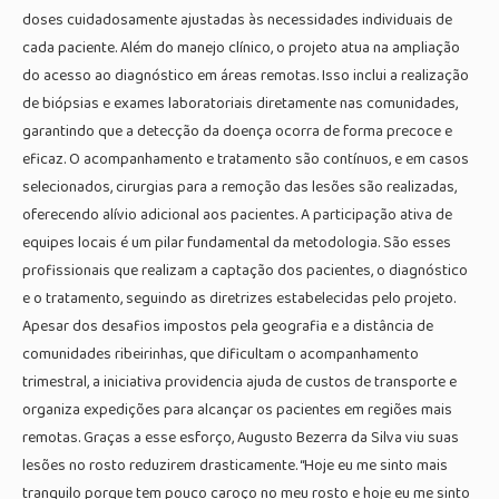
doses cuidadosamente ajustadas às necessidades individuais de
cada paciente. Além do manejo clínico, o projeto atua na ampliação
do acesso ao diagnóstico em áreas remotas. Isso inclui a realização
de biópsias e exames laboratoriais diretamente nas comunidades,
garantindo que a detecção da doença ocorra de forma precoce e
eficaz. O acompanhamento e tratamento são contínuos, e em casos
selecionados, cirurgias para a remoção das lesões são realizadas,
oferecendo alívio adicional aos pacientes. A participação ativa de
equipes locais é um pilar fundamental da metodologia. São esses
profissionais que realizam a captação dos pacientes, o diagnóstico
e o tratamento, seguindo as diretrizes estabelecidas pelo projeto.
Apesar dos desafios impostos pela geografia e a distância de
comunidades ribeirinhas, que dificultam o acompanhamento
trimestral, a iniciativa providencia ajuda de custos de transporte e
organiza expedições para alcançar os pacientes em regiões mais
remotas. Graças a esse esforço, Augusto Bezerra da Silva viu suas
lesões no rosto reduzirem drasticamente. “Hoje eu me sinto mais
tranquilo porque tem pouco caroço no meu rosto e hoje eu me sinto