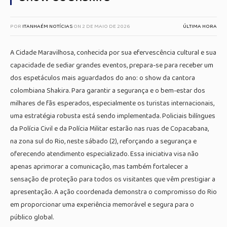
POR
ITANHAÉM NOTÍCIAS
ON
2 DE MAIO DE 2026
ÚLTIMA HORA
A Cidade Maravilhosa, conhecida por sua efervescência cultural e sua
capacidade de sediar grandes eventos, prepara-se para receber um
dos espetáculos mais aguardados do ano: o show da cantora
colombiana Shakira. Para garantir a segurança e o bem-estar dos
milhares de fãs esperados, especialmente os turistas internacionais,
uma estratégia robusta está sendo implementada. Policiais bilíngues
da Polícia Civil e da Polícia Militar estarão nas ruas de Copacabana,
na zona sul do Rio, neste sábado (2), reforçando a segurança e
oferecendo atendimento especializado. Essa iniciativa visa não
apenas aprimorar a comunicação, mas também fortalecer a
sensação de proteção para todos os visitantes que vêm prestigiar a
apresentação. A ação coordenada demonstra o compromisso do Rio
em proporcionar uma experiência memorável e segura para o
público global.