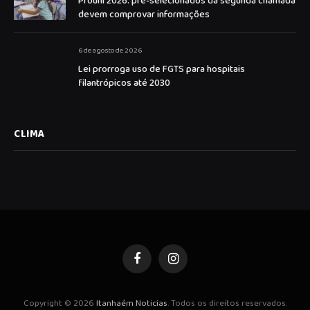
Prouni 2026: pré-selecionados da segunda chamada
devem comprovar informações
6 de agosto de 2026
Lei prorroga uso de FGTS para hospitais
filantrópicos até 2030
CLIMA
Facebook
Instagram
Copyright © 2026
Itanhaém Noticias
. Todos os direitos reservados.