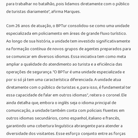
para trabalhar no batalhão, pois lidamos diretamente com o público
de turistas diariamente”, afirma Marques.
Com 26 anos de atuação, o BPTur consolidou-se como uma unidade
especializada em policiamento em áreas de grande fluxo turístico.
Ao longo de sua história, a unidade tem investido significativamente
na formação contínua de novos grupos de agentes preparados para
se comunicar em diversos idiomas. Essa iniciativa tem como meta
ampliar a qualidade do atendimento ao turista e a eficiência das
operações de segurança. “O BPTur é uma unidade especializada e
por si só já tem uma característica diferenciada. A unidade atua
diretamente com o público de turistas e, para isso, é fundamental ter
essa capacidade de falar em outros idiomas”, reitera o coronel. Ele
ainda detalha que, embora o inglês seja o idioma principal de
comunicação, a unidade também conta com policiais fluentes em
outros idiomas secundários, como espanhol, italiano e francês,
garantindo uma cobertura linguística abrangente para atender a
diversidade dos visitantes. Esse esforço conjunto entre as forças