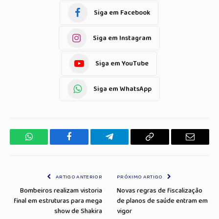
Siga em Facebook
Siga em Instagram
Siga em YouTube
Siga em WhatsApp
WhatsApp
Facebook
Telegrama
Copiar
E-
Link
mail
ARTIGO ANTERIOR
PRÓXIMO ARTIGO
Bombeiros realizam vistoria
Novas regras de fiscalização
final em estruturas para mega
de planos de saúde entram em
show de Shakira
vigor