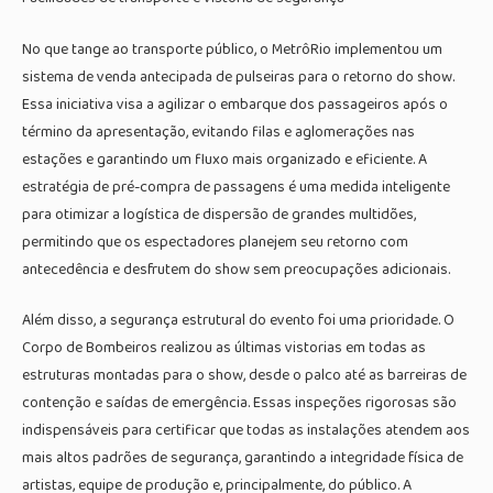
No que tange ao transporte público, o MetrôRio implementou um
sistema de venda antecipada de pulseiras para o retorno do show.
Essa iniciativa visa a agilizar o embarque dos passageiros após o
término da apresentação, evitando filas e aglomerações nas
estações e garantindo um fluxo mais organizado e eficiente. A
estratégia de pré-compra de passagens é uma medida inteligente
para otimizar a logística de dispersão de grandes multidões,
permitindo que os espectadores planejem seu retorno com
antecedência e desfrutem do show sem preocupações adicionais.
Além disso, a segurança estrutural do evento foi uma prioridade. O
Corpo de Bombeiros realizou as últimas vistorias em todas as
estruturas montadas para o show, desde o palco até as barreiras de
contenção e saídas de emergência. Essas inspeções rigorosas são
indispensáveis para certificar que todas as instalações atendem aos
mais altos padrões de segurança, garantindo a integridade física de
artistas, equipe de produção e, principalmente, do público. A