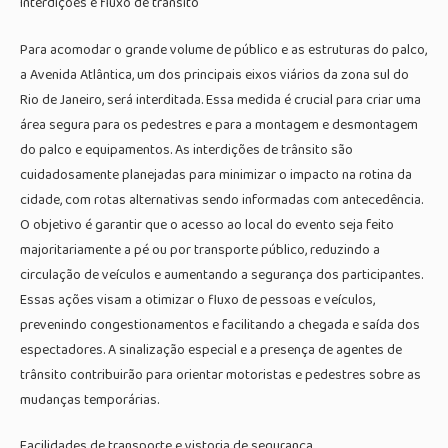
Interdições e fluxo de trânsito
Para acomodar o grande volume de público e as estruturas do palco,
a Avenida Atlântica, um dos principais eixos viários da zona sul do
Rio de Janeiro, será interditada. Essa medida é crucial para criar uma
área segura para os pedestres e para a montagem e desmontagem
do palco e equipamentos. As interdições de trânsito são
cuidadosamente planejadas para minimizar o impacto na rotina da
cidade, com rotas alternativas sendo informadas com antecedência.
O objetivo é garantir que o acesso ao local do evento seja feito
majoritariamente a pé ou por transporte público, reduzindo a
circulação de veículos e aumentando a segurança dos participantes.
Essas ações visam a otimizar o fluxo de pessoas e veículos,
prevenindo congestionamentos e facilitando a chegada e saída dos
espectadores. A sinalização especial e a presença de agentes de
trânsito contribuirão para orientar motoristas e pedestres sobre as
mudanças temporárias.
Facilidades de transporte e vistoria de segurança