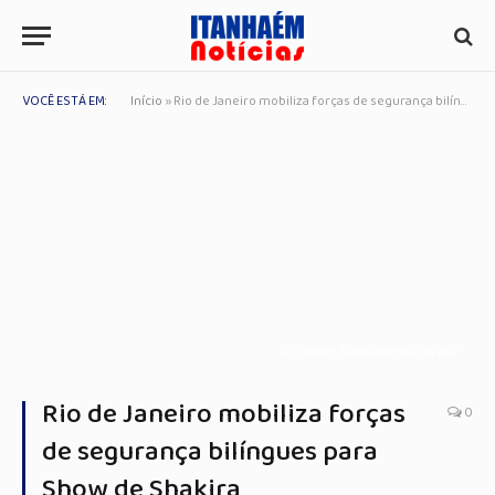
VOCÊ ESTÁ EM:
Início
»
Rio de Janeiro mobiliza forças de segurança bilíngues para Show de Shakira
© Tomaz Silva/Agência Brasil
Rio de Janeiro mobiliza forças
0
de segurança bilíngues para
Show de Shakira