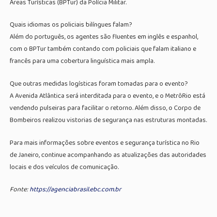
Áreas Turísticas (BPTur) da Polícia Militar.
Quais idiomas os policiais bilíngues falam?
Além do português, os agentes são fluentes em inglês e espanhol,
com o BPTur também contando com policiais que falam italiano e
francês para uma cobertura linguística mais ampla.
Que outras medidas logísticas foram tomadas para o evento?
A Avenida Atlântica será interditada para o evento, e o MetrôRio está
vendendo pulseiras para facilitar o retorno. Além disso, o Corpo de
Bombeiros realizou vistorias de segurança nas estruturas montadas.
Para mais informações sobre eventos e segurança turística no Rio
de Janeiro, continue acompanhando as atualizações das autoridades
locais e dos veículos de comunicação.
Fonte:
https://agenciabrasil.ebc.com.br