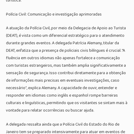
turística.
Polícia Civil: Comunicação e investigação aprimoradas
A atuação da Polícia Civil, por meio da Delegacia de Apoio ao Turista
(DEAT), é vista como um diferencial estratégico para o atendimento
durante grandes eventos. A delegada Patrícia Alemany, titular da
DEAT, enfatiza que a presença de policiais civis bilíngues é crucial. “A
fluência em outros idiomas não apenas fortalece a comunicação
com turistas estrangeiros, mas também amplia significativamente a
sensação de segurança. Isso contribui diretamente para a obtenção
de informações mais precisas em eventuais investigações, caso
necessário”, explica Alemany. A capacidade de ouvir, entender e
responder em idiomas como inglês e espanhol rompe barreiras
culturais e linguísticas, permitindo que os visitantes se sintam mais à
vontade para relatar ocorrências ou buscar ajuda.
A delegada ressalta ainda que a Polícia Civil do Estado do Rio de
Janeiro tem se preparado intensivamente para atuar em eventos de