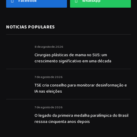
Facebook
WhatsApp
NOTICIAS POPULARES
8 de agosto de 2026
Cirurgias plásticas de mama no SUS: um
crescimento significativo em uma década
7 de agosto de 2026
TSE cria conselho para monitorar desinformação e
IA nas eleições
7 de agosto de 2026
O legado da primeira medalha paralímpica do Brasil
ressoa cinquenta anos depois