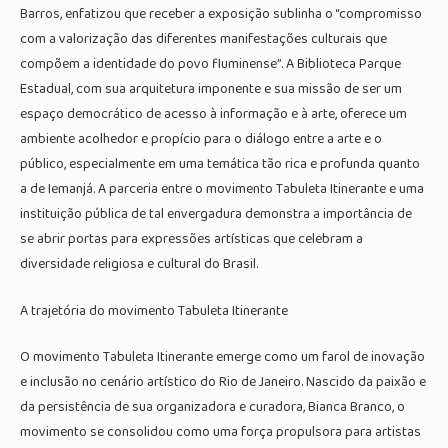
Barros, enfatizou que receber a exposição sublinha o “compromisso
com a valorização das diferentes manifestações culturais que
compõem a identidade do povo fluminense”. A Biblioteca Parque
Estadual, com sua arquitetura imponente e sua missão de ser um
espaço democrático de acesso à informação e à arte, oferece um
ambiente acolhedor e propício para o diálogo entre a arte e o
público, especialmente em uma temática tão rica e profunda quanto
a de Iemanjá. A parceria entre o movimento Tabuleta Itinerante e uma
instituição pública de tal envergadura demonstra a importância de
se abrir portas para expressões artísticas que celebram a
diversidade religiosa e cultural do Brasil.
A trajetória do movimento Tabuleta Itinerante
O movimento Tabuleta Itinerante emerge como um farol de inovação
e inclusão no cenário artístico do Rio de Janeiro. Nascido da paixão e
da persistência de sua organizadora e curadora, Bianca Branco, o
movimento se consolidou como uma força propulsora para artistas