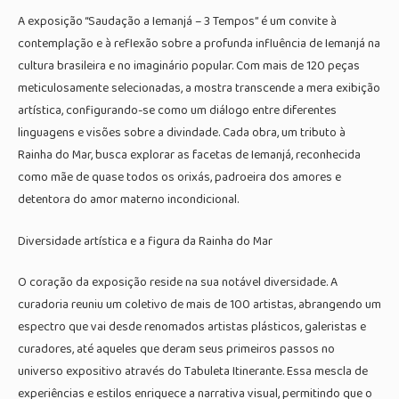
A exposição “Saudação a Iemanjá – 3 Tempos” é um convite à
contemplação e à reflexão sobre a profunda influência de Iemanjá na
cultura brasileira e no imaginário popular. Com mais de 120 peças
meticulosamente selecionadas, a mostra transcende a mera exibição
artística, configurando-se como um diálogo entre diferentes
linguagens e visões sobre a divindade. Cada obra, um tributo à
Rainha do Mar, busca explorar as facetas de Iemanjá, reconhecida
como mãe de quase todos os orixás, padroeira dos amores e
detentora do amor materno incondicional.
Diversidade artística e a figura da Rainha do Mar
O coração da exposição reside na sua notável diversidade. A
curadoria reuniu um coletivo de mais de 100 artistas, abrangendo um
espectro que vai desde renomados artistas plásticos, galeristas e
curadores, até aqueles que deram seus primeiros passos no
universo expositivo através do Tabuleta Itinerante. Essa mescla de
experiências e estilos enriquece a narrativa visual, permitindo que o