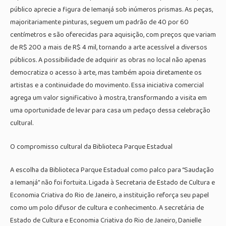
público aprecie a figura de Iemanjá sob inúmeros prismas. As peças,
majoritariamente pinturas, seguem um padrão de 40 por 60
centímetros e são oferecidas para aquisição, com preços que variam
de R$ 200 a mais de R$ 4 mil, tornando a arte acessível a diversos
públicos. A possibilidade de adquirir as obras no local não apenas
democratiza o acesso à arte, mas também apoia diretamente os
artistas e a continuidade do movimento. Essa iniciativa comercial
agrega um valor significativo à mostra, transformando a visita em
uma oportunidade de levar para casa um pedaço dessa celebração
cultural.
O compromisso cultural da Biblioteca Parque Estadual
A escolha da Biblioteca Parque Estadual como palco para “Saudação
a Iemanjá” não foi fortuita. Ligada à Secretaria de Estado de Cultura e
Economia Criativa do Rio de Janeiro, a instituição reforça seu papel
como um polo difusor de cultura e conhecimento. A secretária de
Estado de Cultura e Economia Criativa do Rio de Janeiro, Danielle