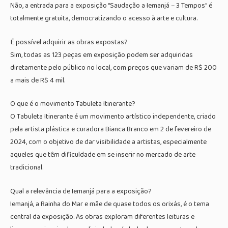
Não, a entrada para a exposição “Saudação a Iemanjá – 3 Tempos” é
totalmente gratuita, democratizando o acesso à arte e cultura.
É possível adquirir as obras expostas?
Sim, todas as 123 peças em exposição podem ser adquiridas
diretamente pelo público no local, com preços que variam de R$ 200
a mais de R$ 4 mil.
O que é o movimento Tabuleta Itinerante?
O Tabuleta Itinerante é um movimento artístico independente, criado
pela artista plástica e curadora Bianca Branco em 2 de fevereiro de
2024, com o objetivo de dar visibilidade a artistas, especialmente
aqueles que têm dificuldade em se inserir no mercado de arte
tradicional.
Qual a relevância de Iemanjá para a exposição?
Iemanjá, a Rainha do Mar e mãe de quase todos os orixás, é o tema
central da exposição. As obras exploram diferentes leituras e