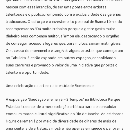
nasceu com essa intenção, de ser uma ponte entre artistas
talentosos e o público, rompendo com a exclusividade das galerias
tradicionais. O esforço e o investimento pessoal de Bianca têm sido
recompensados. “Dá muito trabalho porque a gente gasta muito
dinheiro. Mas compensa muito”, afirmou ela, destacando o orgulho
de conseguir acesso a lugares que, para muitos, seriam inatingíveis.
O sucesso do movimento é tangível: alguns artistas que começaram
no Tabuleta já estão expondo em outros espaços, consolidando
suas carreiras e provando o valor de uma iniciativa que prioriza o
talento e a oportunidade.
Uma celebração da arte e da identidade fluminense
A exposição “Saudação a Iemanjá – 3 Tempos” na Biblioteca Parque
Estadual transcende a mera exibição artística para se consolidar
como um marco cultural significativo no Rio de Janeiro. Ao celebrar a
figura de Iemanjá por meio da diversidade de olhares de mais de
uma centena de artistas, a mostra não apenas enriquece o panorama