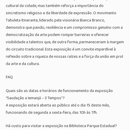
cultural da cidade, mas também reforça a importância do
sincretismo religioso e da liberdade de expressão. O movimento
Tabuleta Itinerante, liderado pela visionária Bianca Branco,
demonstra que paixão, resiliência e um compromisso genuíno com a
democratização da arte podem romper barreiras e oferecer
visibilidade a talentos que, de outra forma, permaneceriam à margem
do circuito tradicional. Esta exposição é um convite imperdível à
reflexão sobre a riqueza de nossas raízes e a força da união em prol
da arte e da cultura.
FAQ
Quais são as datas e horários de funcionamento da exposição
“Saudação a Iemanjá – 3 Tempos”?
A exposição estará aberta ao público até o dia 15 deste mês,
funcionando de segunda a sexta-feira, das 10h às 17h.
Há custo para visitar a exposição na Biblioteca Parque Estadual?