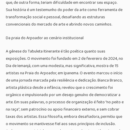
que, de outra forma, teriam dificuldade em encontrar seu espaço.
Sua história é um testemunho do poder da arte como ferramenta de
transformação social e pessoal, desafiando as estruturas
convencionais do mercado de arte e abrindo novos caminhos.
Da praia do Arpoador ao cenário institucional
A gênese do Tabuleta Itinerante é tão poética quanto suas
exposições. O movimento foi fundado em 2 de fevereiro de 2024, no
Dia de Iemanjá, com uma modesta, mas significativa, mostra de 15
artistas na Praia do Arpoador, em Ipanema. O evento marcou o início
de uma jornada marcada pela resiliência e dedicação. Bianca Branco,
artista plástica desde a infância, revelou que o crescimento foi
orgânico e impulsionado por um desejo genuíno de democratizar a
arte. Em suas palavras, o processo de organização é feito “no peito e
na raça”, sem patrocínio ou apoio financeiro externo, e sem cobrar
taxas dos artistas. Essa filosofia, embora desafiadora, permitiu que
o movimento se mantivesse fiel aos seus princípios de inclusão.