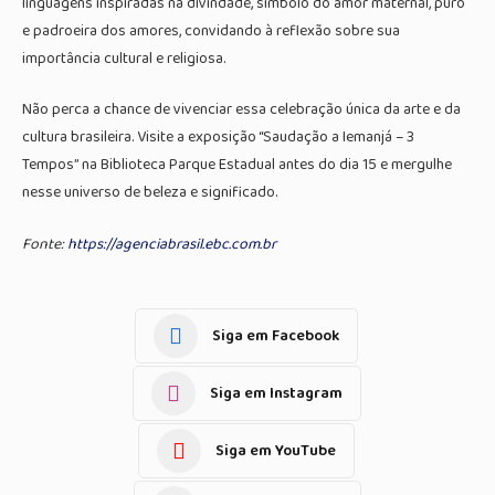
linguagens inspiradas na divindade, símbolo do amor maternal, puro
e padroeira dos amores, convidando à reflexão sobre sua
importância cultural e religiosa.
Não perca a chance de vivenciar essa celebração única da arte e da
cultura brasileira. Visite a exposição “Saudação a Iemanjá – 3
Tempos” na Biblioteca Parque Estadual antes do dia 15 e mergulhe
nesse universo de beleza e significado.
Fonte:
https://agenciabrasil.ebc.com.br
Siga em Facebook
Siga em Instagram
Siga em YouTube