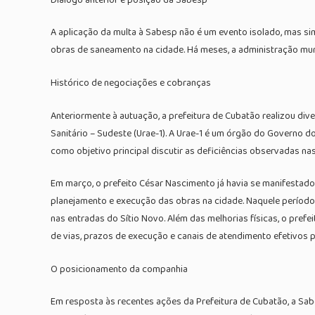
A aplicação da multa à Sabesp não é um evento isolado, mas si
obras de saneamento na cidade. Há meses, a administração mun
Histórico de negociações e cobranças
Anteriormente à autuação, a prefeitura de Cubatão realizou d
Sanitário – Sudeste (Urae-1). A Urae-1 é um órgão do Governo
como objetivo principal discutir as deficiências observadas n
Em março, o prefeito César Nascimento já havia se manifestado
planejamento e execução das obras na cidade. Naquele período
nas entradas do Sítio Novo. Além das melhorias físicas, o pr
de vias, prazos de execução e canais de atendimento efetivos 
O posicionamento da companhia
Em resposta às recentes ações da Prefeitura de Cubatão, a Sab