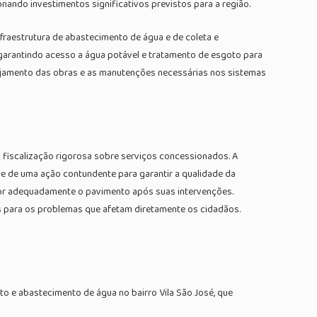
ando investimentos significativos previstos para a região.
raestrutura de abastecimento de água e de coleta e
 garantindo acesso a água potável e tratamento de esgoto para
nejamento das obras e as manutenções necessárias nos sistemas
a fiscalização rigorosa sobre serviços concessionados. A
e de uma ação contundente para garantir a qualidade da
mpor adequadamente o pavimento após suas intervenções.
vas para os problemas que afetam diretamente os cidadãos.
to e abastecimento de água no bairro Vila São José, que