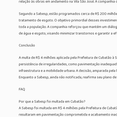
relação às obras em andamento na Vila São José. A companhia 
Segundo a Sabesp, estão programados cerca de R$ 200 milhões 
tratamento de esgoto. O objetivo primordial desses investimen
toda a população. A companhia reforçou que mantém um diálogo
de água e esgoto, visando minimizar transtornos e garantir a ef
Conclusão
A multa de R$ 4 milhões aplicada pela Prefeitura de Cubatão à 
persistência de irregularidades, como pavimentação inadequad
infraestrutura e a mobilidade urbana. A decisão, amparada pe
Enquanto a Sabesp, ainda não notificada, reafirma seu plano de
FAQ
Por que a Sabesp foi multada em Cubatão?
A Sabesp foi multada em R$ 4 milhões pela Prefeitura de Cubat
resultaram em pavimentação comprometida e acabamento ina