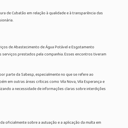
tura de Cubatão em relação à qualidade e à transparência das
ionária.
erviços de Abastecimento de Água Potável e Esgotamento
os serviços prestados pela companhia. Esses encontros tiveram
por parte da Sabesp, especialmente no que se refere ao
ém em outras áreas críticas como Vila Nova, Vila Esperança e
izando a necessidade de informações claras sobre interdições
da oficialmente sobre a autuação e a aplicação da multa em