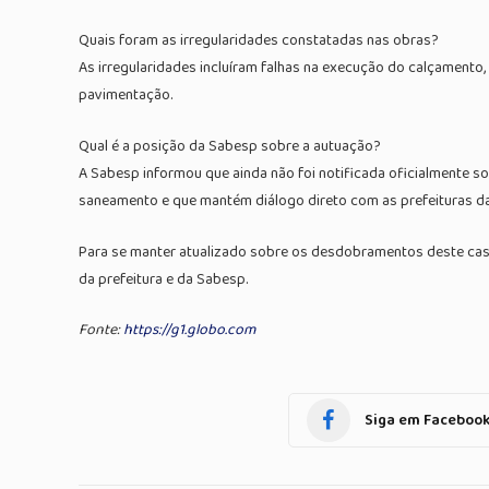
Quais foram as irregularidades constatadas nas obras?
As irregularidades incluíram falhas na execução do calçament
pavimentação.
Qual é a posição da Sabesp sobre a autuação?
A Sabesp informou que ainda não foi notificada oficialmente s
saneamento e que mantém diálogo direto com as prefeituras da
Para se manter atualizado sobre os desdobramentos deste caso 
da prefeitura e da Sabesp.
Fonte:
https://g1.globo.com
Siga em Faceboo