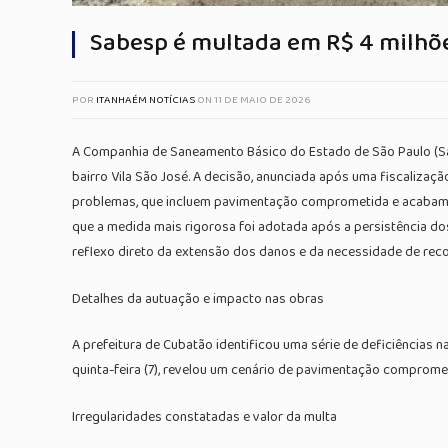
Sabesp é multada em R$ 4 milhõ
POR
ITANHAÉM NOTÍCIAS
ON
11 DE MAIO DE 2026
A Companhia de Saneamento Básico do Estado de São Paulo (Sabe
bairro Vila São José. A decisão, anunciada após uma fiscaliza
problemas, que incluem pavimentação comprometida e acabament
que a medida mais rigorosa foi adotada após a persistência do
reflexo direto da extensão dos danos e da necessidade de re
Detalhes da autuação e impacto nas obras
A prefeitura de Cubatão identificou uma série de deficiências n
quinta-feira (7), revelou um cenário de pavimentação compromet
Irregularidades constatadas e valor da multa