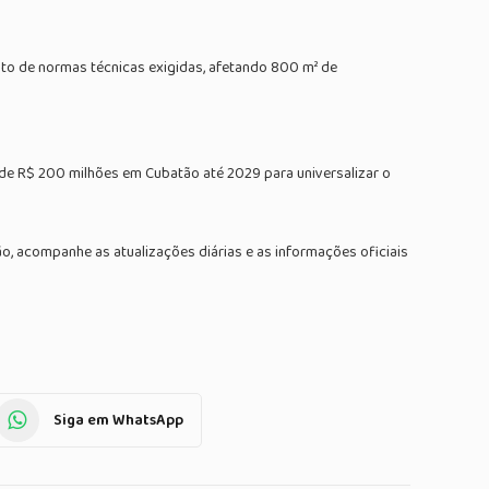
to de normas técnicas exigidas, afetando 800 m² de
 de R$ 200 milhões em Cubatão até 2029 para universalizar o
, acompanhe as atualizações diárias e as informações oficiais
Siga em WhatsApp