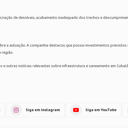
o, criação de desníveis, acabamento inadequado dos trechos e descumprimen
obre a autuação. A companhia destacou que possui investimentos previstos
 região.
e outras notícias relevantes sobre infraestrutura e saneamento em Cubatão
k
Siga em Instagram
Siga em YouTube