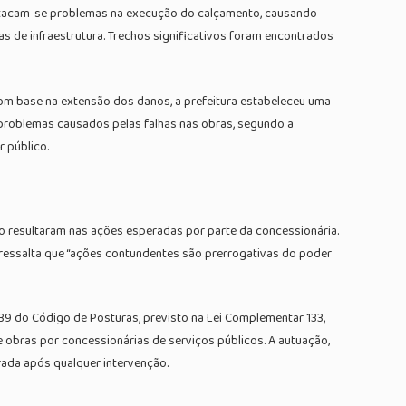
destacam-se problemas na execução do calçamento, causando
 de infraestrutura. Trechos significativos foram encontrados
om base na extensão dos danos, a prefeitura estabeleceu uma
 problemas causados pelas falhas nas obras, segundo a
 público.
ão resultaram nas ações esperadas por parte da concessionária.
ressalta que “ações contundentes são prerrogativas do poder
o 39 do Código de Posturas, previsto na Lei Complementar 133,
obras por concessionárias de serviços públicos. A autuação,
rada após qualquer intervenção.