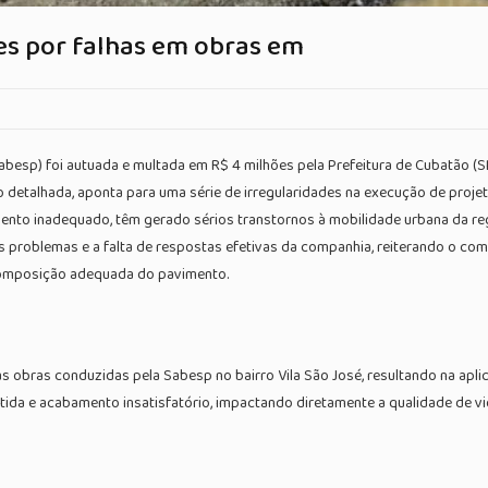
es por falhas em obras em
sp) foi autuada e multada em R$ 4 milhões pela Prefeitura de Cubatão (SP) 
ção detalhada, aponta para uma série de irregularidades na execução de pro
o inadequado, têm gerado sérios transtornos à mobilidade urbana da regi
s problemas e a falta de respostas efetivas da companhia, reiterando o co
composição adequada do pavimento.
as obras conduzidas pela Sabesp no bairro Vila São José, resultando na apli
ida e acabamento insatisfatório, impactando diretamente a qualidade de vid