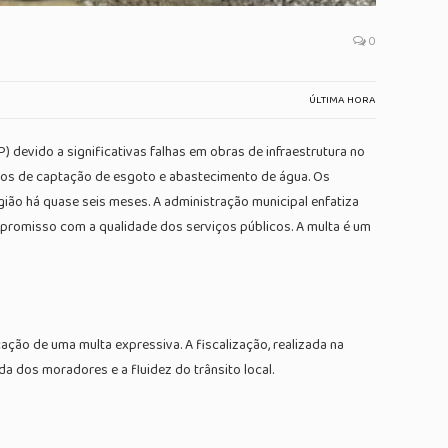
0
ÚLTIMA HORA
devido a significativas falhas em obras de infraestrutura no
jetos de captação de esgoto e abastecimento de água. Os
ão há quase seis meses. A administração municipal enfatiza
mpromisso com a qualidade dos serviços públicos. A multa é um
cação de uma multa expressiva. A fiscalização, realizada na
a dos moradores e a fluidez do trânsito local.