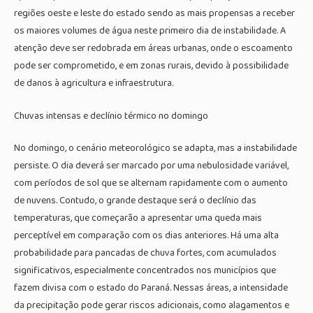
regiões oeste e leste do estado sendo as mais propensas a receber
os maiores volumes de água neste primeiro dia de instabilidade. A
atenção deve ser redobrada em áreas urbanas, onde o escoamento
pode ser comprometido, e em zonas rurais, devido à possibilidade
de danos à agricultura e infraestrutura.
Chuvas intensas e declínio térmico no domingo
No domingo, o cenário meteorológico se adapta, mas a instabilidade
persiste. O dia deverá ser marcado por uma nebulosidade variável,
com períodos de sol que se alternam rapidamente com o aumento
de nuvens. Contudo, o grande destaque será o declínio das
temperaturas, que começarão a apresentar uma queda mais
perceptível em comparação com os dias anteriores. Há uma alta
probabilidade para pancadas de chuva fortes, com acumulados
significativos, especialmente concentrados nos municípios que
fazem divisa com o estado do Paraná. Nessas áreas, a intensidade
da precipitação pode gerar riscos adicionais, como alagamentos e