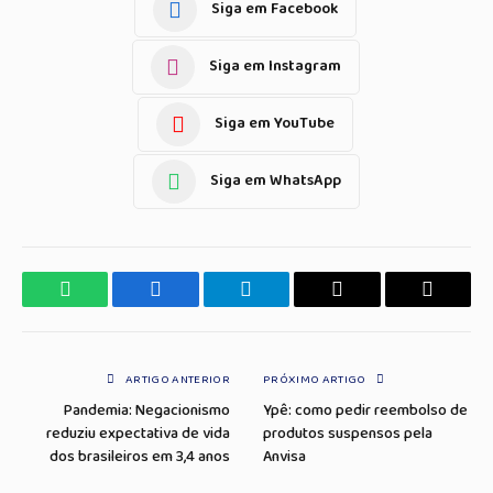
Siga em Facebook
Siga em Instagram
Siga em YouTube
Siga em WhatsApp
WhatsApp
Facebook
Telegrama
Copiar
E-
Link
mail
ARTIGO ANTERIOR
PRÓXIMO ARTIGO
Pandemia: Negacionismo
Ypê: como pedir reembolso de
reduziu expectativa de vida
produtos suspensos pela
dos brasileiros em 3,4 anos
Anvisa