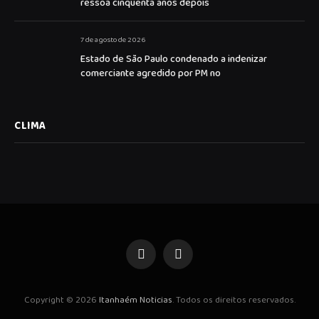
ressoa cinquenta anos depois
7 de agosto de 2026
Estado de São Paulo condenado a indenizar
comerciante agredido por PM no
CLIMA
Facebook
Instagram
Copyright © 2026
Itanhaém Noticias
. Todos os direitos reservados.