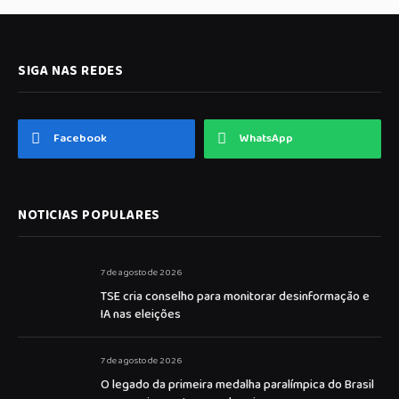
SIGA NAS REDES
Facebook
WhatsApp
NOTICIAS POPULARES
7 de agosto de 2026
TSE cria conselho para monitorar desinformação e
IA nas eleições
7 de agosto de 2026
O legado da primeira medalha paralímpica do Brasil