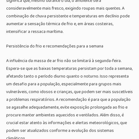
significa que, mesmo durante o dia, o ambiente será
consideravelmente mais fresco, exigindo roupas mais quentes. A
combinação de chuva persistente e temperaturas em declínio pode
aumentar a sensação térmica de frio e, em áreas costeiras,
intensificar a ressaca marítima.
Persistência do frio e recomendações para a semana
A influência da massa de ar frio não se limitará à segunda-feira.
Espera-se que as baixas temperaturas persistam por toda a semana,
afetando tanto o período diurno quanto o noturno. Isso representa
um desafio para a população, especialmente para grupos mais
vulneráveis, como idosos e crianças, que podem ser mais suscetíveis
a problemas respiratórios. A recomendação é para que a população
se agasalhe adequadamente, evite exposição prolongada ao frio e
procure manter ambientes aquecidos e ventilados. Além disso, é
crucial estar atento às informações e alertas meteorológicos, que
podem ser atualizados conforme a evolução dos sistemas
climáticos.