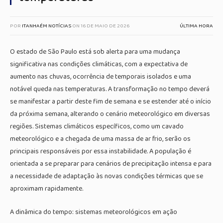
POR
ITANHAÉM NOTÍCIAS
ON
16 DE MAIO DE 2026
ÚLTIMA HORA
O estado de São Paulo está sob alerta para uma mudança
significativa nas condições climáticas, com a expectativa de
aumento nas chuvas, ocorrência de temporais isolados e uma
notável queda nas temperaturas. A transformação no tempo deverá
se manifestar a partir deste fim de semana e se estender até o início
da próxima semana, alterando o cenário meteorológico em diversas
regiões. Sistemas climáticos específicos, como um cavado
meteorológico e a chegada de uma massa de ar frio, serão os
principais responsáveis por essa instabilidade. A população é
orientada a se preparar para cenários de precipitação intensa e para
a necessidade de adaptação às novas condições térmicas que se
aproximam rapidamente.
A dinâmica do tempo: sistemas meteorológicos em ação