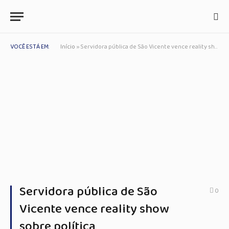
VOCÊ ESTÁ EM:
Início
»
Servidora pública de São Vicente vence reality show sobre política
Servidora pública de São
0
Vicente vence reality show
sobre política