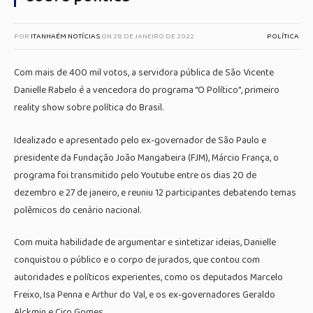
POR
ITANHAÉM NOTÍCIAS
ON
28 DE JANEIRO DE 2022
POLÍTICA
Com mais de 400 mil votos, a servidora pública de São Vicente
Danielle Rabelo é a vencedora do programa “O Político”, primeiro
reality show sobre política do Brasil.
Idealizado e apresentado pelo ex-governador de São Paulo e
presidente da Fundação João Mangabeira (FJM), Márcio França, o
programa foi transmitido pelo Youtube entre os dias 20 de
dezembro e 27 de janeiro, e reuniu 12 participantes debatendo temas
polêmicos do cenário nacional.
Com muita habilidade de argumentar e sintetizar ideias, Danielle
conquistou o público e o corpo de jurados, que contou com
autoridades e políticos experientes, como os deputados Marcelo
Freixo, Isa Penna e Arthur do Val, e os ex-governadores Geraldo
Alckmin e Ciro Gomes.