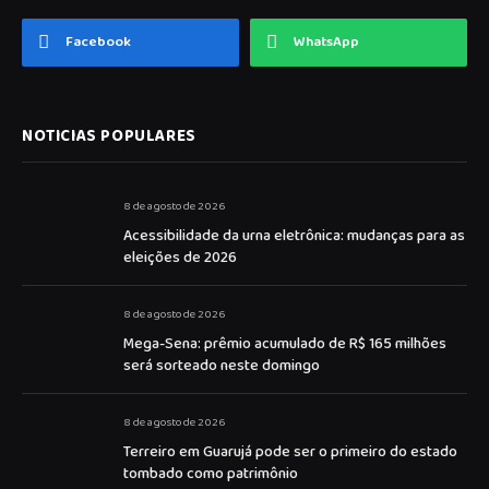
Facebook
WhatsApp
NOTICIAS POPULARES
8 de agosto de 2026
Acessibilidade da urna eletrônica: mudanças para as
eleições de 2026
8 de agosto de 2026
Mega-Sena: prêmio acumulado de R$ 165 milhões
será sorteado neste domingo
8 de agosto de 2026
Terreiro em Guarujá pode ser o primeiro do estado
tombado como patrimônio