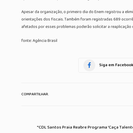
Apesar da organização, o primeiro dia do Enem registrou a elim
orientações dos fiscais. Também foram registradas 689 ocorrên
afetados por esses problemas poderão solicitar a reaplicação d
fonte: Agência Brasil
Siga em Faceboo
COMPARTILHAR.
“CDL Santos Praia Reabre Programa ‘Caça Talent