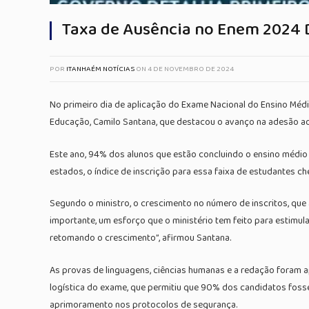
Taxa de Ausência no Enem 2024 D
POR
ITANHAÉM NOTÍCIAS
ON
4 DE NOVEMBRO DE 2024
No primeiro dia de aplicação do Exame Nacional do Ensino Médi
Educação, Camilo Santana, que destacou o avanço na adesão ao
Este ano, 94% dos alunos que estão concluindo o ensino médio 
estados, o índice de inscrição para essa faixa de estudantes
Segundo o ministro, o crescimento no número de inscritos, que
importante, um esforço que o ministério tem feito para estimul
retomando o crescimento”, afirmou Santana.
As provas de linguagens, ciências humanas e a redação foram a
logística do exame, que permitiu que 90% dos candidatos fosse
aprimoramento nos protocolos de segurança.