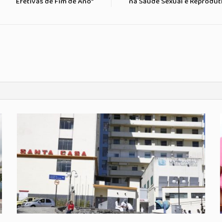
Efetivas de Fim de Ano”
na Saúde Sexual e Reprodut