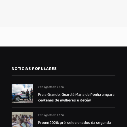
NOTICIAS POPULARES
7 de agosto de 2026
Praia Grande: Guardiã Maria da Penha ampara
centenas de mulheres e detém
7 de agosto de 2026
Prouni 2026: pré-selecionados da segunda