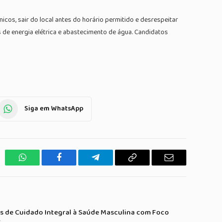
cos, sair do local antes do horário permitido e desrespeitar
 de energia elétrica e abastecimento de água. Candidatos
Siga em WhatsApp
WhatsApp
Facebook
Telegrama
Copiar
E-
Link
mail
s de Cuidado Integral à Saúde Masculina com Foco