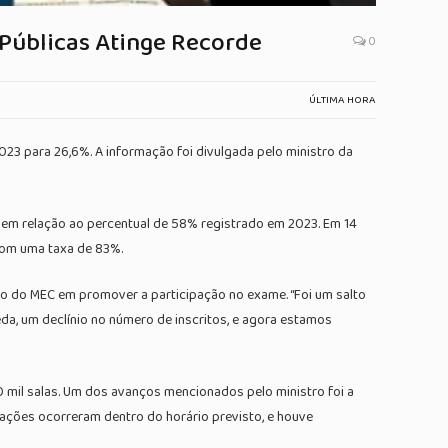
 Públicas Atinge Recorde
0
ÚLTIMA HORA
23 para 26,6%. A informação foi divulgada pelo ministro da
o em relação ao percentual de 58% registrado em 2023. Em 14
com uma taxa de 83%.
nho do MEC em promover a participação no exame. “Foi um salto
eda, um declínio no número de inscritos, e agora estamos
0 mil salas. Um dos avanços mencionados pelo ministro foi a
 ações ocorreram dentro do horário previsto, e houve