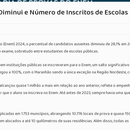
iminui e Número de Inscritos de Escolas
o (Enem) 2024, o percentual de candidatos ausentes diminuiu de 28,1% em 20
 exame, sobretudo entre estudantes de escolas públicas.
em instituições públicas se inscreveram para o Enem, um salto significativ
 chegou a 100%, com o Maranhão sendo a única exceção na Região Nordeste, 
 alcançou quase 1 milhão a mais em relação ao ano anterior, reflete o empe
ar que o aluno se inscreva no Enem. Até antes de 2023, sempre havia uma qu
plicadas em 1.753 municípios, abrangendo 10.776 locais de prova e quase 15
m alocados a até 10 quilômetros de suas residências. Além disso, todas as