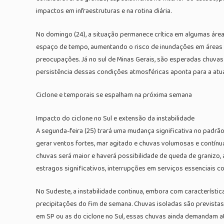
impactos em infraestruturas e na rotina diária.
No domingo (24), a situação permanece crítica em algumas área
espaço de tempo, aumentando o risco de inundações em áreas ur
preocupações. Já no sul de Minas Gerais, são esperadas chuvas
persistência dessas condições atmosféricas aponta para a atu
Ciclone e temporais se espalham na próxima semana
Impacto do ciclone no Sul e extensão da instabilidade
A segunda-feira (25) trará uma mudança significativa no padrã
gerar ventos fortes, mar agitado e chuvas volumosas e contínu
chuvas será maior e haverá possibilidade de queda de granizo,
estragos significativos, interrupções em serviços essenciais co
No Sudeste, a instabilidade continua, embora com característi
precipitações do fim de semana. Chuvas isoladas são previstas 
em SP ou as do ciclone no Sul, essas chuvas ainda demandam a