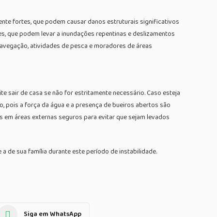
nte fortes, que podem causar danos estruturais significativos
tes, que podem levar a inundações repentinas e deslizamentos
 navegação, atividades de pesca e moradores de áreas
e sair de casa se não for estritamente necessário. Caso esteja
ro, pois a força da água e a presença de bueiros abertos são
tos em áreas externas seguros para evitar que sejam levados
 de sua família durante este período de instabilidade.
Siga em WhatsApp