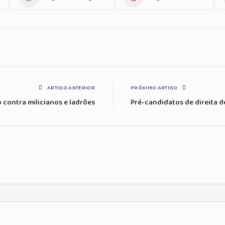
ARTIGO ANTERIOR
PRÓXIMO ARTIGO
 contra milicianos e ladrões
Pré-candidatos de direita 