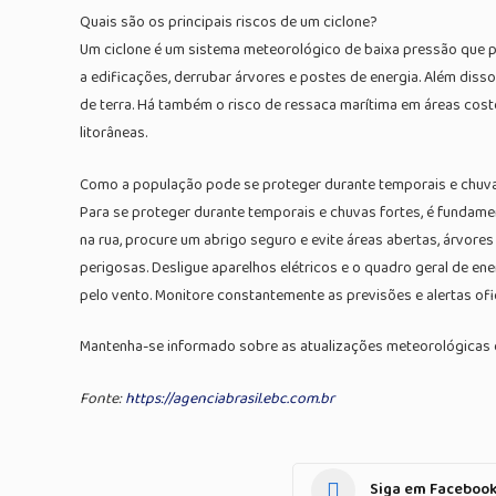
Quais são os principais riscos de um ciclone?
Um ciclone é um sistema meteorológico de baixa pressão que po
a edificações, derrubar árvores e postes de energia. Além diss
de terra. Há também o risco de ressaca marítima em áreas cost
litorâneas.
Como a população pode se proteger durante temporais e chuva
Para se proteger durante temporais e chuvas fortes, é fundamen
na rua, procure um abrigo seguro e evite áreas abertas, árvores
perigosas. Desligue aparelhos elétricos e o quadro geral de en
pelo vento. Monitore constantemente as previsões e alertas ofic
Mantenha-se informado sobre as atualizações meteorológicas e s
Fonte:
https://agenciabrasil.ebc.com.br
Siga em Faceboo