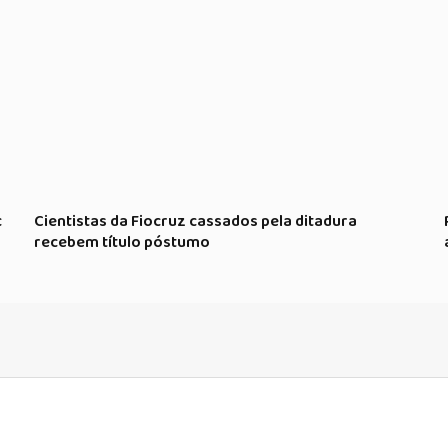
c
Cientistas da Fiocruz cassados pela ditadura
recebem título póstumo