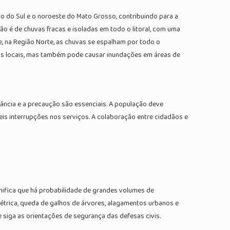
so do Sul e o noroeste do Mato Grosso, contribuindo para a
ão é de chuvas fracas e isoladas em todo o litoral, com uma
, na Região Norte, as chuvas se espalham por todo o
mas locais, mas também pode causar inundações em áreas de
lância e a precaução são essenciais. A população deve
eis interrupções nos serviços. A colaboração entre cidadãos e
gnifica que há probabilidade de grandes volumes de
étrica, queda de galhos de árvores, alagamentos urbanos e
 e siga as orientações de segurança das defesas civis.