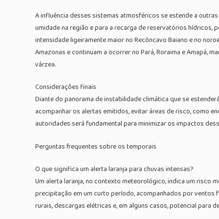
A influência desses sistemas atmosféricos se estende a outras
umidade na região e para a recarga de reservatórios hídricos, 
intensidade ligeiramente maior no Recôncavo Baiano e no noroe
Amazonas e continuam a ocorrer no Pará, Roraima e Amapá, man
várzea.
Considerações finais
Diante do panorama de instabilidade climática que se estenderá
acompanhar os alertas emitidos, evitar áreas de risco, como en
autoridades será fundamental para minimizar os impactos dess
Perguntas frequentes sobre os temporais
O que significa um alerta laranja para chuvas intensas?
Um alerta laranja, no contexto meteorológico, indica um risco
precipitação em um curto período, acompanhados por ventos for
rurais, descargas elétricas e, em alguns casos, potencial para 