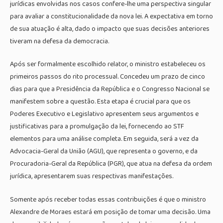
jurídicas envolvidas nos casos confere-lhe uma perspectiva singular
para avaliar a constitucionalidade da nova lei. A expectativa em torno
de sua atuação é alta, dado o impacto que suas decisões anteriores
tiveram na defesa da democracia.
Após ser formalmente escolhido relator, o ministro estabeleceu os
primeiros passos do rito processual. Concedeu um prazo de cinco
dias para que a Presidência da República e o Congresso Nacional se
manifestem sobre a questão. Esta etapa é crucial para que os
Poderes Executivo e Legislativo apresentem seus argumentos e
justificativas para a promulgação da lei, fornecendo ao STF
elementos para uma análise completa. Em seguida, será a vez da
Advocacia-Geral da União (AGU), que representa o governo, e da
Procuradoria-Geral da República (PGR), que atua na defesa da ordem
jurídica, apresentarem suas respectivas manifestações.
Somente após receber todas essas contribuições é que o ministro
Alexandre de Moraes estará em posição de tomar uma decisão. Uma