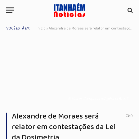
VOCÊ ESTÁ EM:
Início
»
Alexandre de Moraes será relator em contestações da Lei da Dosimetria
© Valter Campanato/Agência Brasil
Alexandre de Moraes será
0
relator em contestações da Lei
da Dosimetria