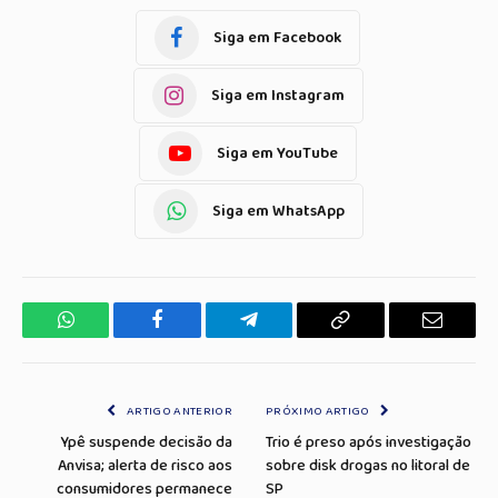
Siga em Facebook
Siga em Instagram
Siga em YouTube
Siga em WhatsApp
WhatsApp
Facebook
Telegrama
Copiar
E-
Link
mail
ARTIGO ANTERIOR
PRÓXIMO ARTIGO
Ypê suspende decisão da
Trio é preso após investigação
Anvisa; alerta de risco aos
sobre disk drogas no litoral de
consumidores permanece
SP