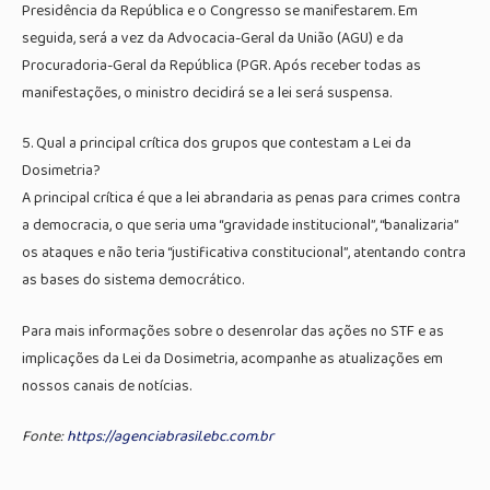
Presidência da República e o Congresso se manifestarem. Em
seguida, será a vez da Advocacia-Geral da União (AGU) e da
Procuradoria-Geral da República (PGR. Após receber todas as
manifestações, o ministro decidirá se a lei será suspensa.
5. Qual a principal crítica dos grupos que contestam a Lei da
Dosimetria?
A principal crítica é que a lei abrandaria as penas para crimes contra
a democracia, o que seria uma “gravidade institucional”, “banalizaria”
os ataques e não teria “justificativa constitucional”, atentando contra
as bases do sistema democrático.
Para mais informações sobre o desenrolar das ações no STF e as
implicações da Lei da Dosimetria, acompanhe as atualizações em
nossos canais de notícias.
Fonte:
https://agenciabrasil.ebc.com.br