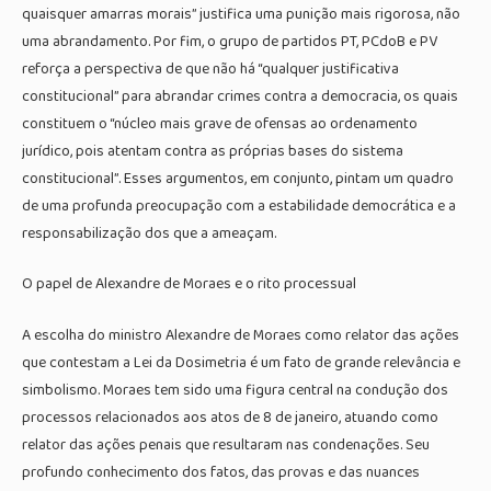
quaisquer amarras morais” justifica uma punição mais rigorosa, não
uma abrandamento. Por fim, o grupo de partidos PT, PCdoB e PV
reforça a perspectiva de que não há “qualquer justificativa
constitucional” para abrandar crimes contra a democracia, os quais
constituem o “núcleo mais grave de ofensas ao ordenamento
jurídico, pois atentam contra as próprias bases do sistema
constitucional”. Esses argumentos, em conjunto, pintam um quadro
de uma profunda preocupação com a estabilidade democrática e a
responsabilização dos que a ameaçam.
O papel de Alexandre de Moraes e o rito processual
A escolha do ministro Alexandre de Moraes como relator das ações
que contestam a Lei da Dosimetria é um fato de grande relevância e
simbolismo. Moraes tem sido uma figura central na condução dos
processos relacionados aos atos de 8 de janeiro, atuando como
relator das ações penais que resultaram nas condenações. Seu
profundo conhecimento dos fatos, das provas e das nuances