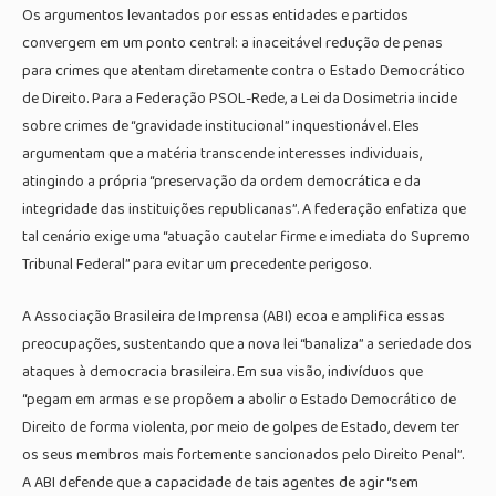
Os argumentos levantados por essas entidades e partidos
convergem em um ponto central: a inaceitável redução de penas
para crimes que atentam diretamente contra o Estado Democrático
de Direito. Para a Federação PSOL-Rede, a Lei da Dosimetria incide
sobre crimes de “gravidade institucional” inquestionável. Eles
argumentam que a matéria transcende interesses individuais,
atingindo a própria “preservação da ordem democrática e da
integridade das instituições republicanas”. A federação enfatiza que
tal cenário exige uma “atuação cautelar firme e imediata do Supremo
Tribunal Federal” para evitar um precedente perigoso.
A Associação Brasileira de Imprensa (ABI) ecoa e amplifica essas
preocupações, sustentando que a nova lei “banaliza” a seriedade dos
ataques à democracia brasileira. Em sua visão, indivíduos que
“pegam em armas e se propõem a abolir o Estado Democrático de
Direito de forma violenta, por meio de golpes de Estado, devem ter
os seus membros mais fortemente sancionados pelo Direito Penal”.
A ABI defende que a capacidade de tais agentes de agir “sem