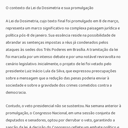
O contexto da Lei da Dosimetria e sua promulgação
A Lei da Dosimetria, cujo texto final foi promulgado em 8 de março,
representa um marco significativo na complexa paisagem jurídica e
política pós-8 de janeiro. Sua essência reside na possibilidade de
abrandar as sentenças impostas a réus já condenados pelos
ataques às sedes dos Três Poderes em Brasília. A tramitação da lei
foi marcada por um intenso debate e por uma notável reviravolta no
cenário legislativo. Inicialmente, o projeto de lei foi vetado pelo
presidente Luiz Inácio Lula da Silva, que expressou preocupações
sobre a mensagem que a redução das penas poderia enviar à
sociedade e sobre a gravidade dos crimes cometidos contra a
democracia.
Contudo, o veto presidencial não se sustentou. Na semana anterior à
promulgação, o Congresso Nacional, em uma sessão conjunta de
deputados e senadores, optou por derrubar o veto, garantindo a
sanção da lei. A decisão do Congresso reflete um embate político e