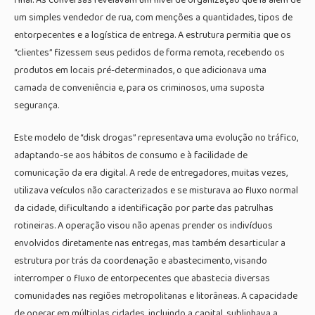
um simples vendedor de rua, com menções a quantidades, tipos de
entorpecentes e a logística de entrega. A estrutura permitia que os
“clientes” fizessem seus pedidos de forma remota, recebendo os
produtos em locais pré-determinados, o que adicionava uma
camada de conveniência e, para os criminosos, uma suposta
segurança.
Este modelo de “disk drogas” representava uma evolução no tráfico,
adaptando-se aos hábitos de consumo e à facilidade de
comunicação da era digital. A rede de entregadores, muitas vezes,
utilizava veículos não caracterizados e se misturava ao fluxo normal
da cidade, dificultando a identificação por parte das patrulhas
rotineiras. A operação visou não apenas prender os indivíduos
envolvidos diretamente nas entregas, mas também desarticular a
estrutura por trás da coordenação e abastecimento, visando
interromper o fluxo de entorpecentes que abastecia diversas
comunidades nas regiões metropolitanas e litorâneas. A capacidade
de operar em múltiplas cidades, incluindo a capital, sublinhava a