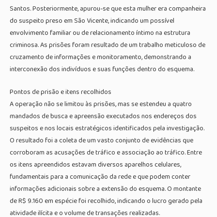
Santos. Posteriormente, apurou-se que esta mulher era companheira
do suspeito preso em São Vicente, indicando um possível
envolvimento familiar ou de relacionamento íntimo na estrutura
criminosa. As prisões foram resultado de um trabalho meticuloso de
cruzamento de informações e monitoramento, demonstrando a
interconexão dos indivíduos e suas funções dentro do esquema.
Pontos de prisão e itens recolhidos
A operação não se limitou às prisões, mas se estendeu a quatro
mandados de busca e apreensão executados nos endereços dos
suspeitos e nos locais estratégicos identificados pela investigação.
O resultado foi a coleta de um vasto conjunto de evidências que
corroboram as acusações de tráfico e associação ao tráfico. Entre
os itens apreendidos estavam diversos aparelhos celulares,
fundamentais para a comunicação da rede e que podem conter
informações adicionais sobre a extensão do esquema. O montante
de R$ 9.160 em espécie foi recolhido, indicando o lucro gerado pela
atividade ilícita e o volume de transações realizadas.