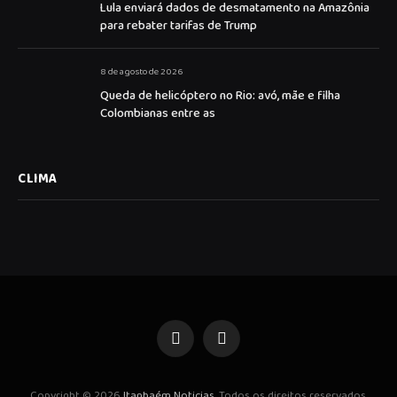
Lula enviará dados de desmatamento na Amazônia
para rebater tarifas de Trump
8 de agosto de 2026
Queda de helicóptero no Rio: avó, mãe e filha
Colombianas entre as
CLIMA
Facebook
Instagram
Copyright © 2026
Itanhaém Noticias
. Todos os direitos reservados.