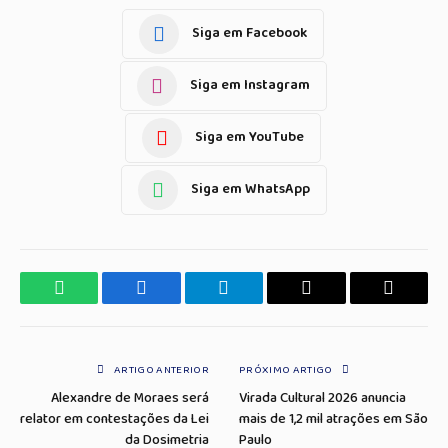
Siga em Facebook
Siga em Instagram
Siga em YouTube
Siga em WhatsApp
WhatsApp
Facebook
Telegrama
Copiar
E-
Link
mail
ARTIGO ANTERIOR
PRÓXIMO ARTIGO
Alexandre de Moraes será
Virada Cultural 2026 anuncia
relator em contestações da Lei
mais de 1,2 mil atrações em São
da Dosimetria
Paulo