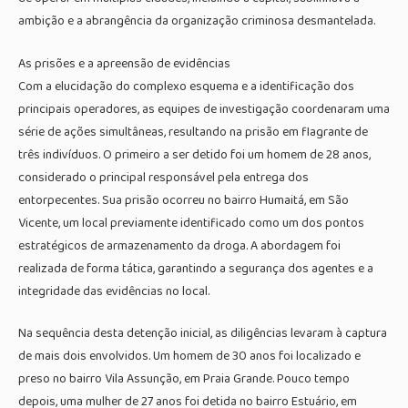
ambição e a abrangência da organização criminosa desmantelada.
As prisões e a apreensão de evidências
Com a elucidação do complexo esquema e a identificação dos
principais operadores, as equipes de investigação coordenaram uma
série de ações simultâneas, resultando na prisão em flagrante de
três indivíduos. O primeiro a ser detido foi um homem de 28 anos,
considerado o principal responsável pela entrega dos
entorpecentes. Sua prisão ocorreu no bairro Humaitá, em São
Vicente, um local previamente identificado como um dos pontos
estratégicos de armazenamento da droga. A abordagem foi
realizada de forma tática, garantindo a segurança dos agentes e a
integridade das evidências no local.
Na sequência desta detenção inicial, as diligências levaram à captura
de mais dois envolvidos. Um homem de 30 anos foi localizado e
preso no bairro Vila Assunção, em Praia Grande. Pouco tempo
depois, uma mulher de 27 anos foi detida no bairro Estuário, em