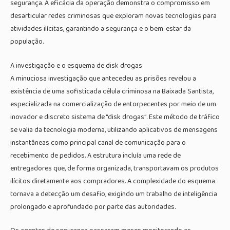
segurança. A eficácia da operação demonstra o compromisso em
desarticular redes criminosas que exploram novas tecnologias para
atividades ilícitas, garantindo a segurança e o bem-estar da
população.
A investigação e o esquema de disk drogas
A minuciosa investigação que antecedeu as prisões revelou a
existência de uma sofisticada célula criminosa na Baixada Santista,
especializada na comercialização de entorpecentes por meio de um
inovador e discreto sistema de “disk drogas”. Este método de tráfico
se valia da tecnologia moderna, utilizando aplicativos de mensagens
instantâneas como principal canal de comunicação para o
recebimento de pedidos. A estrutura incluía uma rede de
entregadores que, de forma organizada, transportavam os produtos
ilícitos diretamente aos compradores. A complexidade do esquema
tornava a detecção um desafio, exigindo um trabalho de inteligência
prolongado e aprofundado por parte das autoridades.