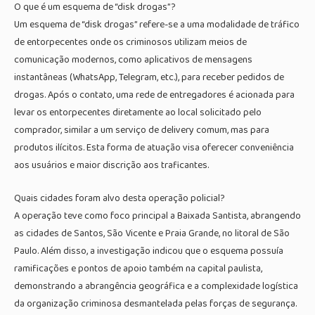
O que é um esquema de “disk drogas”?
Um esquema de “disk drogas” refere-se a uma modalidade de tráfico
de entorpecentes onde os criminosos utilizam meios de
comunicação modernos, como aplicativos de mensagens
instantâneas (WhatsApp, Telegram, etc.), para receber pedidos de
drogas. Após o contato, uma rede de entregadores é acionada para
levar os entorpecentes diretamente ao local solicitado pelo
comprador, similar a um serviço de delivery comum, mas para
produtos ilícitos. Esta forma de atuação visa oferecer conveniência
aos usuários e maior discrição aos traficantes.
Quais cidades foram alvo desta operação policial?
A operação teve como foco principal a Baixada Santista, abrangendo
as cidades de Santos, São Vicente e Praia Grande, no litoral de São
Paulo. Além disso, a investigação indicou que o esquema possuía
ramificações e pontos de apoio também na capital paulista,
demonstrando a abrangência geográfica e a complexidade logística
da organização criminosa desmantelada pelas forças de segurança.