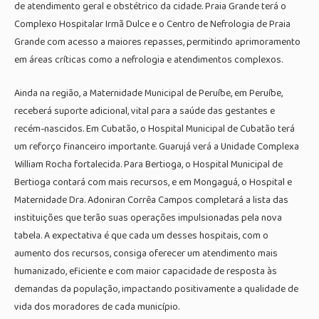
de atendimento geral e obstétrico da cidade. Praia Grande terá o
Complexo Hospitalar Irmã Dulce e o Centro de Nefrologia de Praia
Grande com acesso a maiores repasses, permitindo aprimoramento
em áreas críticas como a nefrologia e atendimentos complexos.
Ainda na região, a Maternidade Municipal de Peruíbe, em Peruíbe,
receberá suporte adicional, vital para a saúde das gestantes e
recém-nascidos. Em Cubatão, o Hospital Municipal de Cubatão terá
um reforço financeiro importante. Guarujá verá a Unidade Complexa
William Rocha fortalecida. Para Bertioga, o Hospital Municipal de
Bertioga contará com mais recursos, e em Mongaguá, o Hospital e
Maternidade Dra. Adoniran Corrêa Campos completará a lista das
instituições que terão suas operações impulsionadas pela nova
tabela. A expectativa é que cada um desses hospitais, com o
aumento dos recursos, consiga oferecer um atendimento mais
humanizado, eficiente e com maior capacidade de resposta às
demandas da população, impactando positivamente a qualidade de
vida dos moradores de cada município.