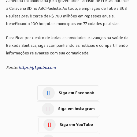
A medida foi anunciada pelo governador Tarcísio de Freitas durante
a Caravana 3D no ABC Paulista. Ao todo, a ampliação da Tabela SUS
Paulista prevê cerca de R$ 760 milhões em repasses anuais,
beneficiando 100 hospitais municipais em 77 cidades paulistas.
Para ficar por dentro de todas as novidades e avanços na saúde da
Baixada Santista, siga acompanhando as notícias e compartilhando
informações relevantes com sua comunidade.
Fonte:
https://g1.globo.com
Siga em Facebook
Siga em Instagram
Siga em YouTube