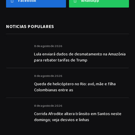
Facebook
WhatsApp
NOTICIAS POPULARES
8 de agosto de 2026
Lula enviará dados de desmatamento na Amazônia
para rebater tarifas de Trump
8 de agosto de 2026
Queda de helicóptero no Rio: avó, mãe e filha
Colombianas entre as
8 de agosto de 2026
Corrida Afrodite altera trânsito em Santos neste
domingo; veja desvios e linhas