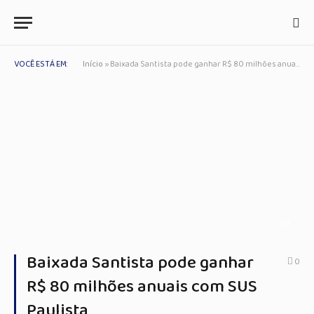
VOCÊ ESTÁ EM:
Início
»
Baixada Santista pode ganhar R$ 80 milhões anuais com SUS Paulista
G1
Baixada Santista pode ganhar
0
R$ 80 milhões anuais com SUS
Paulista