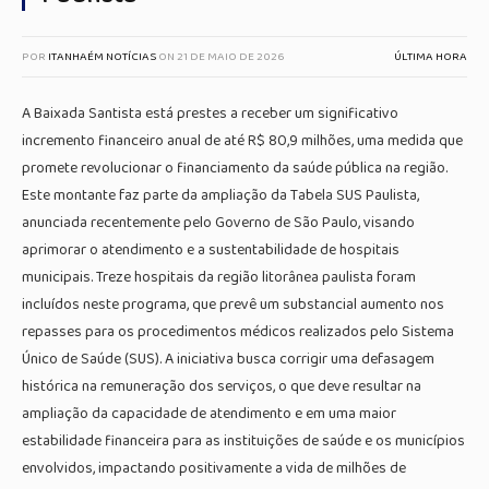
POR
ITANHAÉM NOTÍCIAS
ON
21 DE MAIO DE 2026
ÚLTIMA HORA
A Baixada Santista está prestes a receber um significativo
incremento financeiro anual de até R$ 80,9 milhões, uma medida que
promete revolucionar o financiamento da saúde pública na região.
Este montante faz parte da ampliação da Tabela SUS Paulista,
anunciada recentemente pelo Governo de São Paulo, visando
aprimorar o atendimento e a sustentabilidade de hospitais
municipais. Treze hospitais da região litorânea paulista foram
incluídos neste programa, que prevê um substancial aumento nos
repasses para os procedimentos médicos realizados pelo Sistema
Único de Saúde (SUS). A iniciativa busca corrigir uma defasagem
histórica na remuneração dos serviços, o que deve resultar na
ampliação da capacidade de atendimento e em uma maior
estabilidade financeira para as instituições de saúde e os municípios
envolvidos, impactando positivamente a vida de milhões de