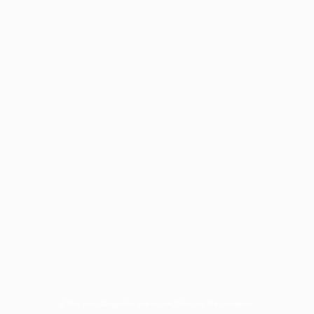
© Reuters/Angelika Warmuth/Direitos Reservados