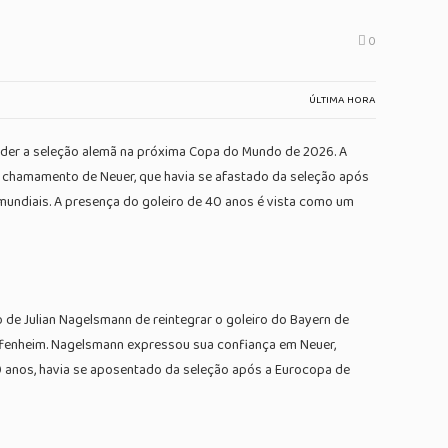
0
ÚLTIMA HORA
ender a seleção alemã na próxima Copa do Mundo de 2026. A
l. O chamamento de Neuer, que havia se afastado da seleção após
mundiais. A presença do goleiro de 40 anos é vista como um
de Julian Nagelsmann de reintegrar o goleiro do Bayern de
ffenheim. Nagelsmann expressou sua confiança em Neuer,
40 anos, havia se aposentado da seleção após a Eurocopa de