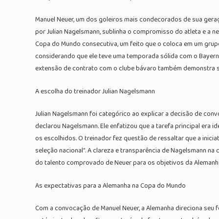
Manuel Neuer, um dos goleiros mais condecorados de sua geraç
por Julian Nagelsmann, sublinha o compromisso do atleta e a 
Copa do Mundo consecutiva, um feito que o coloca em um grupo 
considerando que ele teve uma temporada sólida com o Bayern 
extensão de contrato com o clube bávaro também demonstra sua
A escolha do treinador Julian Nagelsmann
Julian Nagelsmann foi categórico ao explicar a decisão de convo
declarou Nagelsmann. Ele enfatizou que a tarefa principal era i
os escolhidos. O treinador fez questão de ressaltar que a inici
seleção nacional”. A clareza e transparência de Nagelsmann na 
do talento comprovado de Neuer para os objetivos da Alemanh
As expectativas para a Alemanha na Copa do Mundo
Com a convocação de Manuel Neuer, a Alemanha direciona seu f