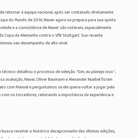
e retornar à equipe nacional, após ser contatado diretamente
Copa do Mundo de 2014, Neuer agora se prepara para sua quinta
vidade e a consistência de Neuer são notáveis, especialmente
a Copa da Alemanha contra o VfB Stuttgart. Sua recente
minuiu seu desempenho de alto nível.
técnico detalhou o processo de seleção. “Sim, eu planejo isso “,
essa avaliação, Neuer, Oliver Baumann e Alexander Nuebel foram
tato com Manuel e perguntamos se ele queria voltar a jogar pela
 com os torcedores, reiterando a importância da experiência e
busca reverter o histórico decepcionante das últimas edições,