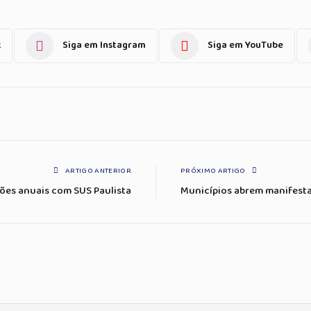
k
Siga em Instagram
Siga em YouTube
ARTIGO ANTERIOR
PRÓXIMO ARTIGO
ões anuais com SUS Paulista
Municípios abrem manifesta