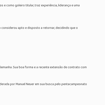
e como goleiro titular, traz experiência, liderança e uma
o considerou apto e disposto a retornar, decidindo que o
Alemanha. Sua boa forma e a recente extensão de contrato com
liderada por Manuel Neuer em sua busca pelo pentacampeonato