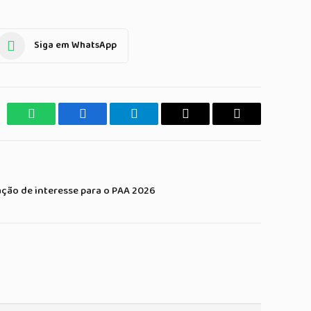
Siga em WhatsApp
WhatsApp
Facebook
Telegrama
Copiar
E-
Link
mail
ção de interesse para o PAA 2026