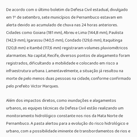
De acordo com o último boletim da Defesa Civil estadual, divulgado
em 1º de setembro, sete municípios de Pernambuco estavam em
alerta devido ao acumulado de chuva nas 24 horas anteriores.
Cidades como Goiana (181 mm), Abreu e Lima (144,8 mm), Paulista
(142,9 mm), Igarassu (140,5 mm), Condado (129,6 mm), Itaquitinga
(120,8 mm) e Itambé (117,6 mm) registraram volumes pluviométricos
alarmantes. Na capital, Recife, diversos pontos de alagamento foram
registrados, dificultando a mobilidade e colocando em risco a
infraestrutura urbana. Lamentavelmente, a situação já resultou na
morte de pelo menos duas pessoas na cidade, conforme confirmado
pelo prefeito Victor Marques.
Além dos impactos diretos, como inundações e alagamentos
urbanos, as equipes técnicas da Defesa Civil estão realizando um
monitoramento hidrológico constante nos rios da Mata Norte de
Pernambuco. A pasta alertou para a evolução do risco hidrológico e
urbano, com a possibilidade iminente de transbordamentos de rios e