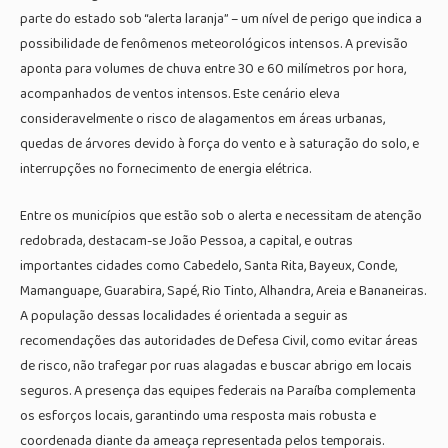
parte do estado sob “alerta laranja” – um nível de perigo que indica a
possibilidade de fenômenos meteorológicos intensos. A previsão
aponta para volumes de chuva entre 30 e 60 milímetros por hora,
acompanhados de ventos intensos. Este cenário eleva
consideravelmente o risco de alagamentos em áreas urbanas,
quedas de árvores devido à força do vento e à saturação do solo, e
interrupções no fornecimento de energia elétrica.
Entre os municípios que estão sob o alerta e necessitam de atenção
redobrada, destacam-se João Pessoa, a capital, e outras
importantes cidades como Cabedelo, Santa Rita, Bayeux, Conde,
Mamanguape, Guarabira, Sapé, Rio Tinto, Alhandra, Areia e Bananeiras.
A população dessas localidades é orientada a seguir as
recomendações das autoridades de Defesa Civil, como evitar áreas
de risco, não trafegar por ruas alagadas e buscar abrigo em locais
seguros. A presença das equipes federais na Paraíba complementa
os esforços locais, garantindo uma resposta mais robusta e
coordenada diante da ameaça representada pelos temporais.