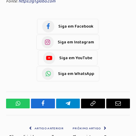
Fonte:
https://g1.globo.com
Siga em Facebook
Siga em Instagram
Siga em YouTube
Siga em WhatsApp
WhatsApp
Facebook
Telegrama
Copiar
E-
Link
mail
ARTIGO ANTERIOR
PRÓXIMO ARTIGO