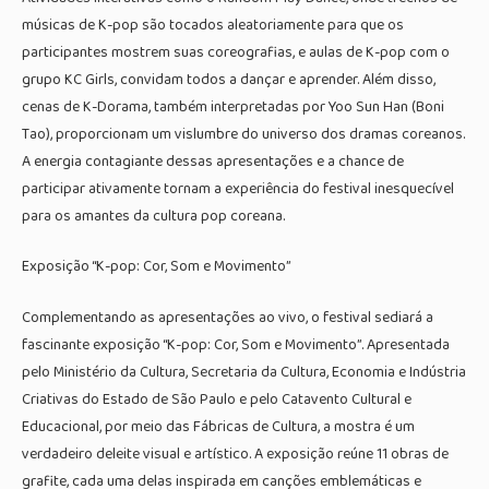
músicas de K-pop são tocados aleatoriamente para que os
participantes mostrem suas coreografias, e aulas de K-pop com o
grupo KC Girls, convidam todos a dançar e aprender. Além disso,
cenas de K-Dorama, também interpretadas por Yoo Sun Han (Boni
Tao), proporcionam um vislumbre do universo dos dramas coreanos.
A energia contagiante dessas apresentações e a chance de
participar ativamente tornam a experiência do festival inesquecível
para os amantes da cultura pop coreana.
Exposição “K-pop: Cor, Som e Movimento”
Complementando as apresentações ao vivo, o festival sediará a
fascinante exposição “K-pop: Cor, Som e Movimento”. Apresentada
pelo Ministério da Cultura, Secretaria da Cultura, Economia e Indústria
Criativas do Estado de São Paulo e pelo Catavento Cultural e
Educacional, por meio das Fábricas de Cultura, a mostra é um
verdadeiro deleite visual e artístico. A exposição reúne 11 obras de
grafite, cada uma delas inspirada em canções emblemáticas e