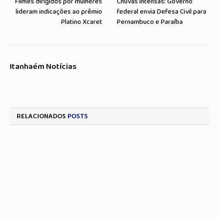
Filmes dirigidos por mulheres
Chuvas intensas: Governo
lideram indicações ao prêmio
federal envia Defesa Civil para
Platino Xcaret
Pernambuco e Paraíba
Itanhaém Notícias
RELACIONADOS
POSTS