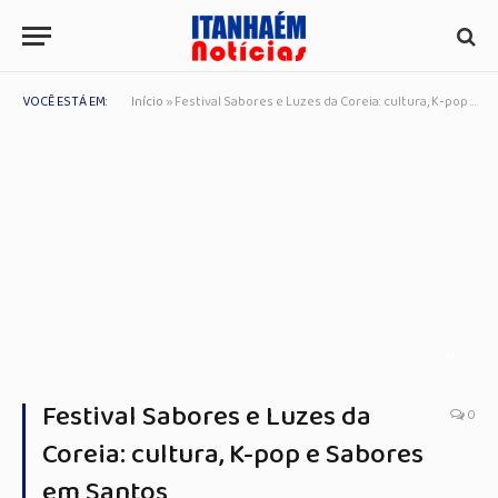
VOCÊ ESTÁ EM:
Início
»
Festival Sabores e Luzes da Coreia: cultura, K-pop e Sabores em Santos
G1
Festival Sabores e Luzes da
0
Coreia: cultura, K-pop e Sabores
em Santos