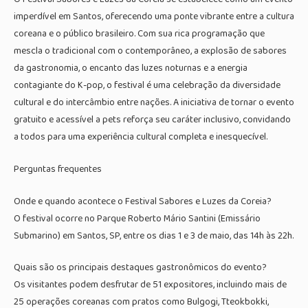
imperdível em Santos, oferecendo uma ponte vibrante entre a cultura
coreana e o público brasileiro. Com sua rica programação que
mescla o tradicional com o contemporâneo, a explosão de sabores
da gastronomia, o encanto das luzes noturnas e a energia
contagiante do K-pop, o festival é uma celebração da diversidade
cultural e do intercâmbio entre nações. A iniciativa de tornar o evento
gratuito e acessível a pets reforça seu caráter inclusivo, convidando
a todos para uma experiência cultural completa e inesquecível.
Perguntas frequentes
Onde e quando acontece o Festival Sabores e Luzes da Coreia?
O festival ocorre no Parque Roberto Mário Santini (Emissário
Submarino) em Santos, SP, entre os dias 1 e 3 de maio, das 14h às 22h.
Quais são os principais destaques gastronômicos do evento?
Os visitantes podem desfrutar de 51 expositores, incluindo mais de
25 operações coreanas com pratos como Bulgogi, Tteokbokki,