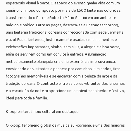
espetáculo visual à parte. O espaço do evento ganha vida com um
cenário luminoso composto por mais de 1.500 lanternas coloridas,
transformando o Parque Roberto Mário Santini em um ambiente
mágico e onírico. Entre as peças, destaca-se a Cheongsachorong,
uma lanterna tradicional coreana confeccionada com seda vermelha
e azul. Essas lanternas, historicamente usadas em casamentos e
celebrações importantes, simbolizam a luz, a alegria e a boa sorte,
além de servirem como um convite à entrada. A iluminação
meticulosamente planejada cria uma experiência imersiva única,
convidando os visitantes a passear por caminhos iluminados, tirar
fotografias memoráveis e se encantar com a beleza da arte e da
tradição coreana. O contraste entre as cores vibrantes das lanternas
e a escuridão da noite proporciona um ambiente acolhedor e festivo,
ideal para toda a família.
K-pop e intercâmbio cultural em destaque
O K-pop, fenômeno global da música sul-coreana, é uma das maiores