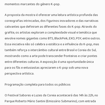
momentos marcantes do gênero K-pop.
A proposta da mostra é oferecer uma leitura artística profunda das
coreografias intrincadas, dos figurinos inovadores e das narrativas
cativantes que definiram as diferentes fases do K-pop. Através do
grafite, os artistas exploram a complexidade visual e temática que
envolve nomes gigantes como BTS, BlackPink, EXO, PSY, entre outros.
Essa iniciativa não só celebra a estética e a influência do K-pop, mas
também reforça o intercâmbio cultural entre Brasil e Coreia do Sul,
mostrando como a arte pode transcender fronteiras e criar pontes
entre diferentes culturas. A exposição é uma oportunidade única
para os fãs e entusiastas apreciarem o K-pop sob uma nova
perspectiva artística.
Programação completa para todos os públicos
O Festival Sabores e Luzes da Coreia acontecerá das 14h às 22h, no
Parque Roberto Mário Santini (Emissário Submarino), com entrada