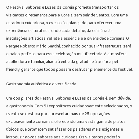
O Festival Sabores e Luzes da Coreia promete transportar os
visitantes diretamente para a Coreia, sem sair de Santos. Com uma
curadoria cuidadosa, o evento foi planejado para oferecer uma
experiência cultural rica, onde cada detalhe, da culinária às
instalações artísticas, reflete a essência e a diversidade coreana. O
Parque Roberto Mário Santini, conhecido por sua infraestrutura, será
o palco perfeito para essa celebração multifacetada. A atmosfera
acolhedora e familiar, aliada à entrada gratuita e à política pet
friendly, garante que todos possam desfrutar plenamente do festival.
Gastronomia autêntica e diversificada
Um dos pilares do Festival Sabores e Luzes da Coreia é, sem dúvida,
a gastronomia. Com 51 expositores cuidadosamente selecionados, o
evento se destaca por apresentar mais de 25 operações
exclusivamente coreanas, oferecendo uma vasta gama de pratos
típicos que prometem satisfazer os paladares mais exigentes e
introduzir novos sabores aos curiosos. Os visitantes poderão