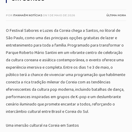
POR
ITANHAÉM NOTÍCIAS
ON
1 DE MAIO DE 2026
ÚLTIMA HORA
O Festival Sabores e Luzes da Coreia chega a Santos, no litoral de
São Paulo, como uma das principais opções gratuitas de lazer e
entretenimento para toda a família. Programado para transformar o
Parque Roberto Mário Santini em um vibrante centro de celebração
da cultura coreana e asiática contemporânea, o evento oferece uma
experiência imersiva e completa. Entre os dias 1 e 3 de maio, o
público terá a chance de vivenciar uma programação que habilmente
conecta a rica tradição milenar da Coreia com as tendências
efervescentes da cultura pop moderna, incluindo batalhas de dança,
performances inspiradas em grupos de K-pop e um deslumbrante
cenário iluminado que promete encantar a todos, reforçando o
intercâmbio cultural entre Brasil e Coreia do Sul.
Uma imersão cultural na Coreia em Santos