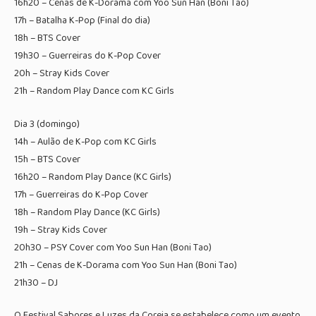
16h20 – Cenas de K-Dorama com Yoo Sun Han (Boni Tao)
17h – Batalha K-Pop (Final do dia)
18h – BTS Cover
19h30 – Guerreiras do K-Pop Cover
20h – Stray Kids Cover
21h – Random Play Dance com KC Girls
Dia 3 (domingo)
14h – Aulão de K-Pop com KC Girls
15h – BTS Cover
16h20 – Random Play Dance (KC Girls)
17h – Guerreiras do K-Pop Cover
18h – Random Play Dance (KC Girls)
19h – Stray Kids Cover
20h30 – PSY Cover com Yoo Sun Han (Boni Tao)
21h – Cenas de K-Dorama com Yoo Sun Han (Boni Tao)
21h30 – DJ
O Festival Sabores e Luzes da Coreia se estabelece como um evento