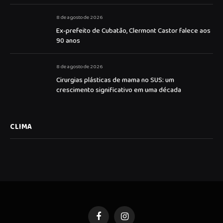
8 de agosto de 2026
Ex-prefeito de Cubatão, Clermont Castor falece aos
90 anos
8 de agosto de 2026
Cirurgias plásticas de mama no SUS: um
crescimento significativo em uma década
CLIMA
Facebook
Instagram