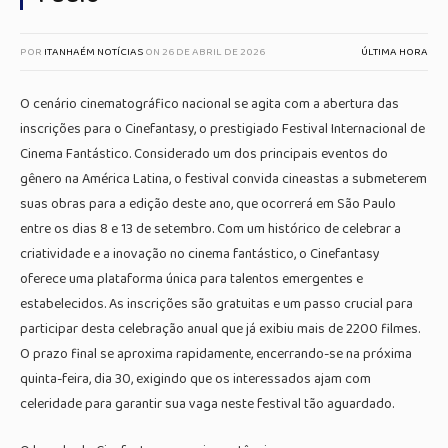
POR
ITANHAÉM NOTÍCIAS
ON
26 DE ABRIL DE 2026
ÚLTIMA HORA
O cenário cinematográfico nacional se agita com a abertura das
inscrições para o Cinefantasy, o prestigiado Festival Internacional de
Cinema Fantástico. Considerado um dos principais eventos do
gênero na América Latina, o festival convida cineastas a submeterem
suas obras para a edição deste ano, que ocorrerá em São Paulo
entre os dias 8 e 13 de setembro. Com um histórico de celebrar a
criatividade e a inovação no cinema fantástico, o Cinefantasy
oferece uma plataforma única para talentos emergentes e
estabelecidos. As inscrições são gratuitas e um passo crucial para
participar desta celebração anual que já exibiu mais de 2200 filmes.
O prazo final se aproxima rapidamente, encerrando-se na próxima
quinta-feira, dia 30, exigindo que os interessados ajam com
celeridade para garantir sua vaga neste festival tão aguardado.