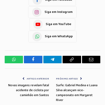
Siga em Instagram
Siga em YouTube
Siga em WhatsApp
WhatsApp
Facebook
Telegrama
Copiar
E-
Link
mail
ARTIGO ANTERIOR
PRÓXIMO ARTIGO
Novas imagens revelam fatal
Surfe: Gabriel Medina e Luana
acidente de ciclista por
Silva alcançam vice-
caminhão em Santos
campeonato em Margaret
River