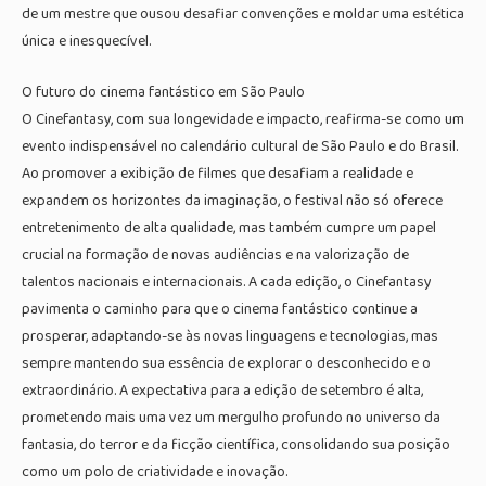
de um mestre que ousou desafiar convenções e moldar uma estética
única e inesquecível.
O futuro do cinema fantástico em São Paulo
O Cinefantasy, com sua longevidade e impacto, reafirma-se como um
evento indispensável no calendário cultural de São Paulo e do Brasil.
Ao promover a exibição de filmes que desafiam a realidade e
expandem os horizontes da imaginação, o festival não só oferece
entretenimento de alta qualidade, mas também cumpre um papel
crucial na formação de novas audiências e na valorização de
talentos nacionais e internacionais. A cada edição, o Cinefantasy
pavimenta o caminho para que o cinema fantástico continue a
prosperar, adaptando-se às novas linguagens e tecnologias, mas
sempre mantendo sua essência de explorar o desconhecido e o
extraordinário. A expectativa para a edição de setembro é alta,
prometendo mais uma vez um mergulho profundo no universo da
fantasia, do terror e da ficção científica, consolidando sua posição
como um polo de criatividade e inovação.