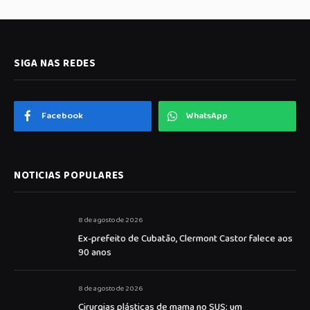
SIGA NAS REDES
Facebook
WhatsApp
NOTICIAS POPULARES
8 de agosto de 2026
Ex-prefeito de Cubatão, Clermont Castor falece aos
90 anos
8 de agosto de 2026
Cirurgias plásticas de mama no SUS: um