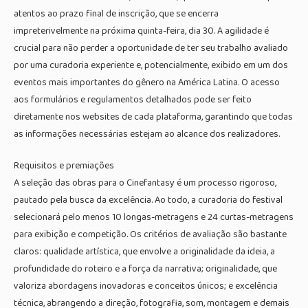
atentos ao prazo final de inscrição, que se encerra
impreterivelmente na próxima quinta-feira, dia 30. A agilidade é
crucial para não perder a oportunidade de ter seu trabalho avaliado
por uma curadoria experiente e, potencialmente, exibido em um dos
eventos mais importantes do gênero na América Latina. O acesso
aos formulários e regulamentos detalhados pode ser feito
diretamente nos websites de cada plataforma, garantindo que todas
as informações necessárias estejam ao alcance dos realizadores.
Requisitos e premiações
A seleção das obras para o Cinefantasy é um processo rigoroso,
pautado pela busca da excelência. Ao todo, a curadoria do festival
selecionará pelo menos 10 longas-metragens e 24 curtas-metragens
para exibição e competição. Os critérios de avaliação são bastante
claros: qualidade artística, que envolve a originalidade da ideia, a
profundidade do roteiro e a força da narrativa; originalidade, que
valoriza abordagens inovadoras e conceitos únicos; e excelência
técnica, abrangendo a direção, fotografia, som, montagem e demais