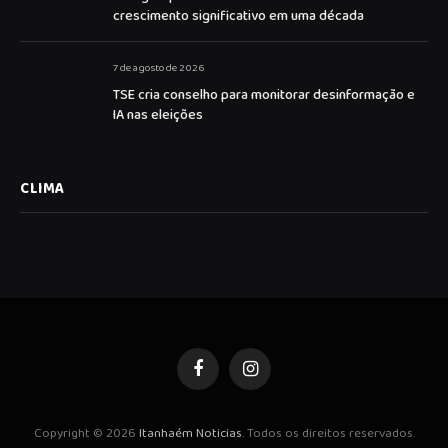
crescimento significativo em uma década
7 de agosto de 2026
TSE cria conselho para monitorar desinformação e
IA nas eleições
CLIMA
Facebook
Instagram
Copyright © 2026
Itanhaém Noticias
. Todos os direitos reservados.