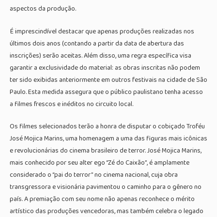
aspectos da produção.
É imprescindível destacar que apenas produções realizadas nos
últimos dois anos (contando a partir da data de abertura das
inscrições) serão aceitas. Além disso, uma regra específica visa
garantir a exclusividade do material: as obras inscritas não podem
ter sido exibidas anteriormente em outros festivais na cidade de São
Paulo. Esta medida assegura que o público paulistano tenha acesso
a filmes frescos e inéditos no circuito local.
Os filmes selecionados terão a honra de disputar o cobiçado Troféu
José Mojica Marins, uma homenagem a uma das figuras mais icônicas
e revolucionárias do cinema brasileiro de terror. José Mojica Marins,
mais conhecido por seu alter ego “Zé do Caixão”, é amplamente
considerado o “pai do terror” no cinema nacional, cuja obra
transgressora e visionária pavimentou o caminho para o gênero no
país. A premiação com seu nome não apenas reconhece o mérito
artístico das produções vencedoras, mas também celebra o legado