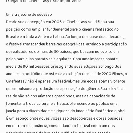
O legado do Cinefantasy e sua importância
Uma trajetória de sucesso
Desde sua concepção em 2006, o Cinefantasy solidificou sua
posição como um pilar fundamental para o cinema fantástico no
Brasil e em toda a América Latina. Ao longo de quase duas décadas,
o festival transcendeu barreiras geográficas, atraindo a participação
de realizadores de mais de 30 países, que buscam no evento um
palco para suas narrativas singulares. Com uma impressionante
média de 90 mil pessoas prestigiando suas edições ao longo dos
anos e um portfólio que ostenta a exibição de mais de 2200 filmes, o
Cinefantasy não é apenas um festival, mas um ecossistema vibrante
que impulsiona a produção e a apreciação do gênero. Sua relevância
reside não só nos números grandiosos, mas na capacidade de
fomentar a troca cultural e artística, oferecendo ao público uma
janela para a diversidade e a riqueza do imaginário fantástico global.
É um espaço onde novas vozes são descobertas e obras ousadas
encontram ressonância, consolidando o festival como um dos