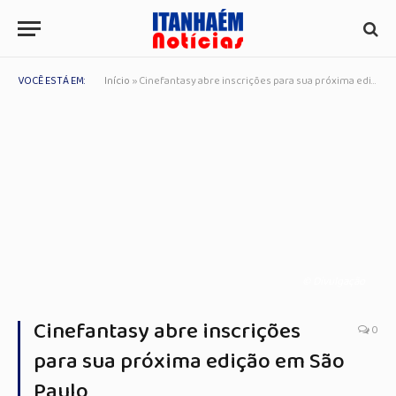
VOCÊ ESTÁ EM:
Início
»
Cinefantasy abre inscrições para sua próxima edição em São Paulo
© Divulgação
Cinefantasy abre inscrições
0
para sua próxima edição em São
Paulo