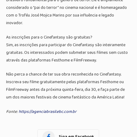
brasileiro fundamental para o gênero de terror. Ele é amplamente
considerado o “pai do terror” no cinema nacional e é homenageado
com o Troféu José Mojica Marins por sua influência e legado
inovador.
As inscrições para o Cinefantasy são gratuitas?
Sim, as inscrições para participar do Cinefantasy são inteiramente
gratuitas. Os interessados podem submeter seus filmes sem custo
através das plataformas Festhome e FilmFreeway.
Não perca a chance de ter sua obra reconhecida no Cinefantasy.
Inscreva seu filme gratuitamente pelas plataformas Festhome ou
FilmFreeway antes da próxima quinta-feira, dia 30, e faça parte de
um dos maiores festivais de cinema fantástico da América Latina!
Fonte:
https://agenciabrasil.ebc.com.br
Siga em Facebook