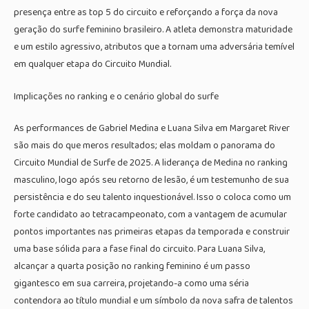
presença entre as top 5 do circuito e reforçando a força da nova
geração do surfe feminino brasileiro. A atleta demonstra maturidade
e um estilo agressivo, atributos que a tornam uma adversária temível
em qualquer etapa do Circuito Mundial.
Implicações no ranking e o cenário global do surfe
As performances de Gabriel Medina e Luana Silva em Margaret River
são mais do que meros resultados; elas moldam o panorama do
Circuito Mundial de Surfe de 2025. A liderança de Medina no ranking
masculino, logo após seu retorno de lesão, é um testemunho de sua
persistência e do seu talento inquestionável. Isso o coloca como um
forte candidato ao tetracampeonato, com a vantagem de acumular
pontos importantes nas primeiras etapas da temporada e construir
uma base sólida para a fase final do circuito. Para Luana Silva,
alcançar a quarta posição no ranking feminino é um passo
gigantesco em sua carreira, projetando-a como uma séria
contendora ao título mundial e um símbolo da nova safra de talentos