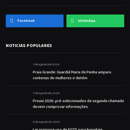
Facebook
WhatsApp
NOTICIAS POPULARES
7 de agosto de 2026
Praia Grande: Guardiã Maria da Penha ampara
centenas de mulheres e detém
7 de agosto de 2026
Prouni 2026: pré-selecionados da segunda chamada
devem comprovar informações
6 de agosto de 2026
Lei prorroga uso de FGTS para hospitais