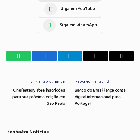
Siga em YouTube
Siga em WhatsApp
WhatsApp
Facebook
Telegrama
Copiar
E-
Link
mail
ARTIGO ANTERIOR
PRÓXIMO ARTIGO
Cinefantasy abre inscrições
Banco do Brasil lança conta
para sua próxima edição em
digital internacional para
São Paulo
Portugal
Itanhaém Notícias