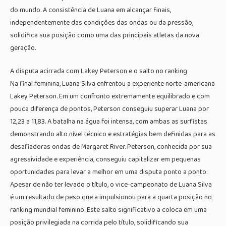
do mundo. A consistência de Luana em alcançar finais,
independentemente das condições das ondas ou da pressão,
solidifica sua posição como uma das principais atletas da nova
geração.
A disputa acirrada com Lakey Peterson e o salto no ranking
Na final feminina, Luana Silva enfrentou a experiente norte-americana
Lakey Peterson. Em um confronto extremamente equilibrado e com
pouca diferença de pontos, Peterson conseguiu superar Luana por
12,23 a 11,83. A batalha na água foi intensa, com ambas as surfistas
demonstrando alto nível técnico e estratégias bem definidas para as
desafiadoras ondas de Margaret River. Peterson, conhecida por sua
agressividade e experiência, conseguiu capitalizar em pequenas
oportunidades para levar a melhor em uma disputa ponto a ponto.
Apesar de não ter levado o título, o vice-campeonato de Luana Silva
é um resultado de peso que a impulsionou para a quarta posição no
ranking mundial feminino. Este salto significativo a coloca em uma
posição privilegiada na corrida pelo título, solidificando sua