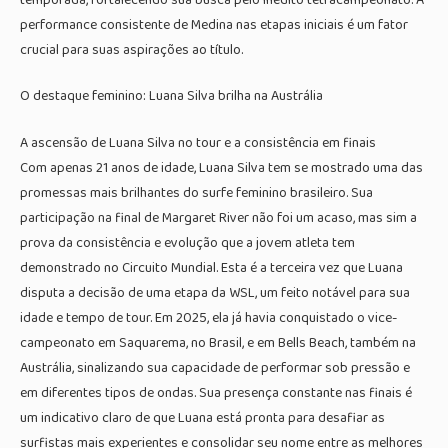
performance consistente de Medina nas etapas iniciais é um fator
crucial para suas aspirações ao título.
O destaque feminino: Luana Silva brilha na Austrália
A ascensão de Luana Silva no tour e a consistência em finais
Com apenas 21 anos de idade, Luana Silva tem se mostrado uma das
promessas mais brilhantes do surfe feminino brasileiro. Sua
participação na final de Margaret River não foi um acaso, mas sim a
prova da consistência e evolução que a jovem atleta tem
demonstrado no Circuito Mundial. Esta é a terceira vez que Luana
disputa a decisão de uma etapa da WSL, um feito notável para sua
idade e tempo de tour. Em 2025, ela já havia conquistado o vice-
campeonato em Saquarema, no Brasil, e em Bells Beach, também na
Austrália, sinalizando sua capacidade de performar sob pressão e
em diferentes tipos de ondas. Sua presença constante nas finais é
um indicativo claro de que Luana está pronta para desafiar as
surfistas mais experientes e consolidar seu nome entre as melhores