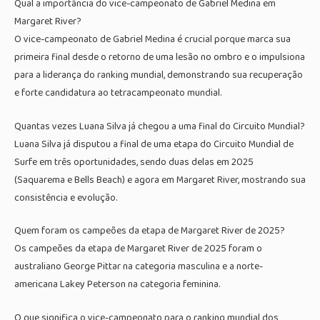
Qual a importância do vice-campeonato de Gabriel Medina em
Margaret River?
O vice-campeonato de Gabriel Medina é crucial porque marca sua
primeira final desde o retorno de uma lesão no ombro e o impulsiona
para a liderança do ranking mundial, demonstrando sua recuperação
e forte candidatura ao tetracampeonato mundial.
Quantas vezes Luana Silva já chegou a uma final do Circuito Mundial?
Luana Silva já disputou a final de uma etapa do Circuito Mundial de
Surfe em três oportunidades, sendo duas delas em 2025
(Saquarema e Bells Beach) e agora em Margaret River, mostrando sua
consistência e evolução.
Quem foram os campeões da etapa de Margaret River de 2025?
Os campeões da etapa de Margaret River de 2025 foram o
australiano George Pittar na categoria masculina e a norte-
americana Lakey Peterson na categoria feminina.
O que significa o vice-campeonato para o ranking mundial dos