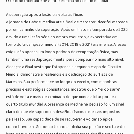
O retorno triunfante de Gabriel Medina no cenário mundial
A superação após a lesão e a volta às finais
A jornada de Gabriel Medina até a final de Margaret River foi marcada
por um caminho de superação. Após um hiato na temporada de 2025
devido a uma lesão séria no ombro esquerdo, a expectativa em
torno do tricampeão mundial (2014, 2018 e 2021) era imensa. A lesão
exigiu não apenas um longo período de recuperação física, mas
também uma readaptação mental para competir no mais alto nível.
Alcançar a final nesta que foi apenas a segunda etapa do Circuito
Mundial demonstra a resiliência e a dedicação do surfista de
Maresias. Sua performance ao longo do evento, com manobras
precisas e estratégias consistentes, mostrou que o “rei do surfe”
está de volta e mais determinado do que nunca a lutar por seu
quarto título mundial. A presença de Medina na decisão foi um sinal
claro de que ele superou os desafios físicos e mentais impostos
pela lesão. Sua capacidade de se recuperar e voltar ao ápice
competitivo em tão pouco tempo sublinha sua paixão e seu talento