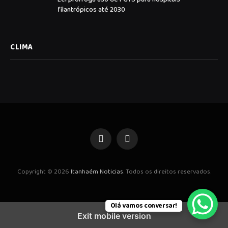
filantrópicos até 2030
CLIMA
Facebook
Instagram
Copyright © 2026
Itanhaém Noticias
. Todos os direitos reservados.
Olá vamos conversar!
Exit mobile version