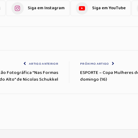
k
Siga em Instagram
Siga em YouTube
ARTIGO ANTERIOR
PRÓXIMO ARTIGO
ção Fotográfica “Nas Formas
ESPORTE – Copa Mulheres de 
 do Alto” de Nicolas Schukkel
domingo (16)