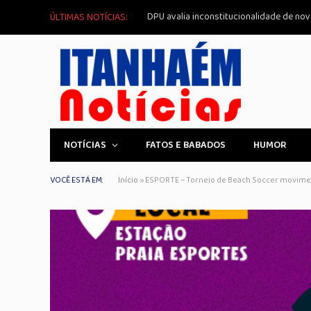
ÚLTIMAS NOTÍCIAS:
NOTÍCIAS
FATOS E BABADOS
HUMOR
VOCÊ ESTÁ EM:
Início
»
ESPORTE – Torneio de Beach Soccer moviment