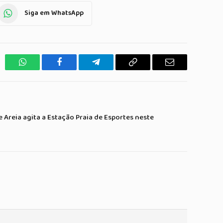
Siga em WhatsApp
WhatsApp
Facebook
Telegrama
Copiar
E-
Link
mail
Areia agita a Estação Praia de Esportes neste