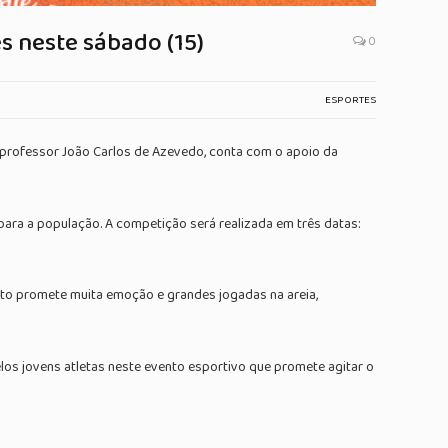
 neste sábado (15)
0
ESPORTES
 professor João Carlos de Azevedo, conta com o apoio da
para a população. A competição será realizada em três datas:
ento promete muita emoção e grandes jogadas na areia,
pelos jovens atletas neste evento esportivo que promete agitar o