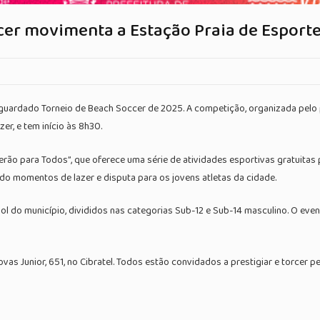
er movimenta a Estação Praia de Esportes
 aguardado Torneio de Beach Soccer de 2025. A competição, organizada pelo
er, e tem início às 8h30.
rão para Todos”, que oferece uma série de atividades esportivas gratuitas 
ndo momentos de lazer e disputa para os jovens atletas da cidade.
ol do município, divididos nas categorias Sub-12 e Sub-14 masculino. O ev
vas Junior, 651, no Cibratel. Todos estão convidados a prestigiar e torcer 