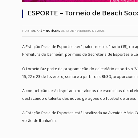
ESPORTE – Torneio de Beach Socc
POR
ITANHAÉM NOTÍCIAS
ON
13 DE FEVEREIRO DE 2025
A Estação Praia de Esportes será palco, neste sábado (15), do
Prefeitura de Itanhaém, por meio da Secretaria de Esportes e Laz
O torneio faz parte da programação do calendário esportivo “Ve
15, 22 e 23 de fevereiro, sempre a partir das 8h30, proporciona
A competição será disputada por alunos de escolinhas de futeb
destacando o talento das novas gerações do futebol de praia.
A Estação Praia de Esportes está localizada na Avenida Mário Co
verão de Itanhaém.