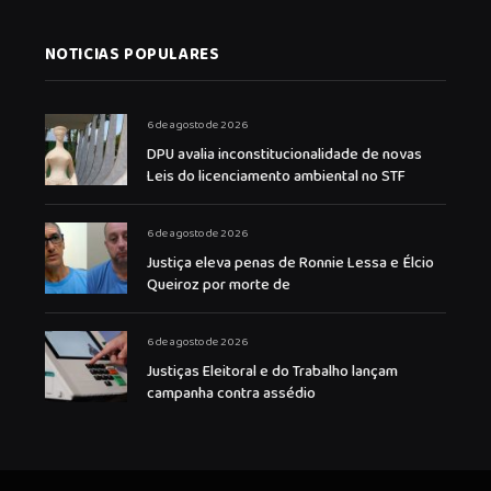
NOTICIAS POPULARES
6 de agosto de 2026
DPU avalia inconstitucionalidade de novas
Leis do licenciamento ambiental no STF
6 de agosto de 2026
Justiça eleva penas de Ronnie Lessa e Élcio
Queiroz por morte de
6 de agosto de 2026
Justiças Eleitoral e do Trabalho lançam
campanha contra assédio