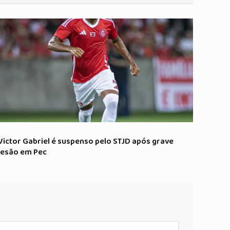
Victor Gabriel é suspenso pelo STJD após grave
lesão em Pec