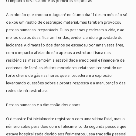
O impacto devastador e as primeiras respostas
A explosão que chocou o Jaguaré no último dia 11 de um mês não só
deixou um rastro de destruição material, mas também provocou
perdas humanas irreparáveis. Duas pessoas perderam a vida, e ao
menos outras duas ficaram feridas, evidenciando a gravidade do
incidente. A dimensão dos danos se estendeu por uma vasta área,
com o impacto afetando não apenas a estrutura física das
residências, mas também a estabilidade emocional e financeira de
centenas de famílias. Muitos moradores relataram ter sentido um
forte cheiro de gás nas horas que antecederam a explosão,
levantando questões sobre a pronta resposta e a manutenção das
redes de infraestrutura.
Perdas humanas e a dimensão dos danos
O desastre foi inicialmente registrado com uma vítima fatal, mas o
número subiu para dois com o falecimento da segunda pessoa que
estava hospitalizada devido aos ferimentos. Essa tragédia pessoal