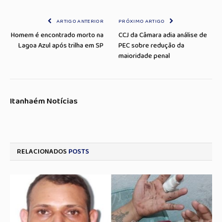
Link
mail
ARTIGO ANTERIOR
PRÓXIMO ARTIGO
Homem é encontrado morto na
CCJ da Câmara adia análise de
Lagoa Azul após trilha em SP
PEC sobre redução da
maioridade penal
Itanhaém Notícias
RELACIONADOS
POSTS