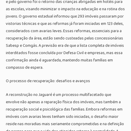
e pelo governo foi o retorno das crianças abrigadas em hotéis para
as escolas, visando minimizar o impacto na educação e na rotina dos
jovens. O governo estadual informou que 293 imóveis passaram por
vistorias técnicas e que as reformas já foram iniciadas em 123 deles,
considerados com avarias leves. Essas reformas, essenciais para a
recuperação da área, estão sendo custeadas pelas concessionárias
Sabesp e Comgás. A previsão era de que a lista completa de imóveis
interditados fosse concluída por Defesa Civil e empresas, mas essa
confirmação ainda é aguardada, mantendo muitas famílias em
compasso de espera.
O processo de recuperação: desafios e avanços
A reconstrução no Jaguaré é um processo multifacetado que
envolve não apenas a reparação física dos imóveis, mas também a
recuperação social e psicológica das famílias. Embora reformas em
imóveis com avarias leves tenham sido iniciadas, o desafio maior
reside nas moradias mais seriamente comprometidas e na definição