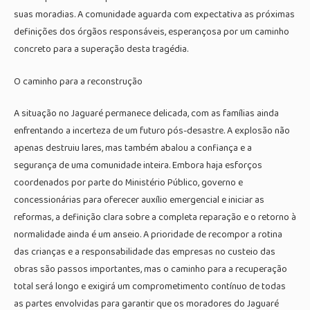
suas moradias. A comunidade aguarda com expectativa as próximas
definições dos órgãos responsáveis, esperançosa por um caminho
concreto para a superação desta tragédia.
O caminho para a reconstrução
A situação no Jaguaré permanece delicada, com as famílias ainda
enfrentando a incerteza de um futuro pós-desastre. A explosão não
apenas destruiu lares, mas também abalou a confiança e a
segurança de uma comunidade inteira. Embora haja esforços
coordenados por parte do Ministério Público, governo e
concessionárias para oferecer auxílio emergencial e iniciar as
reformas, a definição clara sobre a completa reparação e o retorno à
normalidade ainda é um anseio. A prioridade de recompor a rotina
das crianças e a responsabilidade das empresas no custeio das
obras são passos importantes, mas o caminho para a recuperação
total será longo e exigirá um comprometimento contínuo de todas
as partes envolvidas para garantir que os moradores do Jaguaré