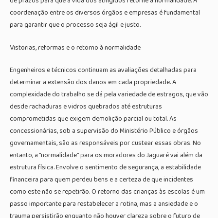
de prazos para que a vida dos atingidos retorne à normalidade. A
coordenação entre os diversos órgãos e empresas é fundamental
para garantir que o processo seja ágil e justo.
Vistorias, reformas e o retorno à normalidade
Engenheiros e técnicos continuam as avaliações detalhadas para
determinar a extensão dos danos em cada propriedade. A
complexidade do trabalho se dá pela variedade de estragos, que vão
desde rachaduras e vidros quebrados até estruturas
comprometidas que exigem demolição parcial ou total. As
concessionárias, sob a supervisão do Ministério Público e órgãos
governamentais, são as responsáveis por custear essas obras. No
entanto, a “normalidade” para os moradores do Jaguaré vai além da
estrutura física. Envolve o sentimento de segurança, a estabilidade
financeira para quem perdeu bens e a certeza de que incidentes
como este não se repetirão. O retorno das crianças às escolas é um
passo importante para restabelecer a rotina, mas a ansiedade e o
trauma persistirão enquanto não houver clareza sobre o futuro de