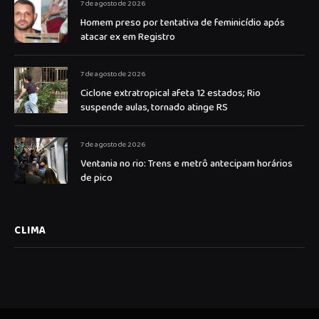
7 de agosto de 2026
Homem preso por tentativa de feminicídio após
atacar ex em Registro
7 de agosto de 2026
Ciclone extratropical afeta 12 estados; Rio
suspende aulas, tornado atinge RS
7 de agosto de 2026
Ventania no rio: Trens e metrô antecipam horários
de pico
CLIMA