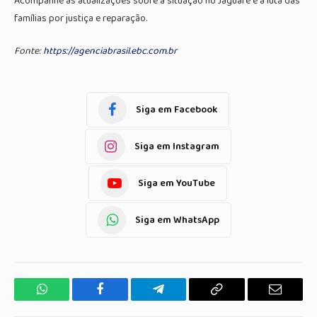
Acompanhe as atualizações sobre a situação no Jaguaré e a luta das
famílias por justiça e reparação.
Fonte:
https://agenciabrasil.ebc.com.br
Siga em Facebook
Siga em Instagram
Siga em YouTube
Siga em WhatsApp
WhatsApp
Facebook
Telegrama
Copiar
E-