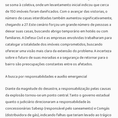
se soma à coletiva, onde um levantamento inicial indicou que cerca
de 150 imóveis foram danificados. Com o avançar das vistorias, o
número de casas interditadas também aumentou significativamente,
chegando a 27. Este cenário forçou um grande número de pessoas a
deixar suas casas, buscando abrigo temporário em hotéis ou com
familiares. A Defesa Civil e as empresas envolvidas trabalharam para
catalogar a totalidade dos imóveis comprometidos, buscando
oferecer uma visão mais clara da extensão do problema. A incerteza
sobre o futuro de suas moradias e a segurança de retornar para o
bairro são preocupações constantes entre os afetados.
A busca por responsabilidades e auxílio emergencial
Diante da magnitude do desastre, a responsabilização pelas causas
da explosão tornou-se um ponto central. Tanto o governo estadual
quanto o judiciário direcionaram a responsabilidade às
concessionárias Sabesp (responsável pelo saneamento) e Comgás
(distribuidora de gás), indicando falhas que teriam levado ao trágico