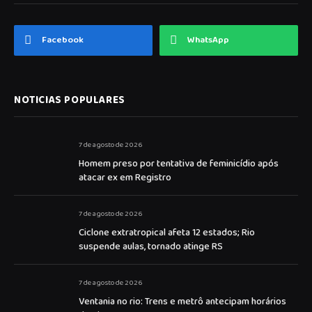
Facebook
WhatsApp
NOTICIAS POPULARES
7 de agosto de 2026
Homem preso por tentativa de feminicídio após
atacar ex em Registro
7 de agosto de 2026
Ciclone extratropical afeta 12 estados; Rio
suspende aulas, tornado atinge RS
7 de agosto de 2026
Ventania no rio: Trens e metrô antecipam horários