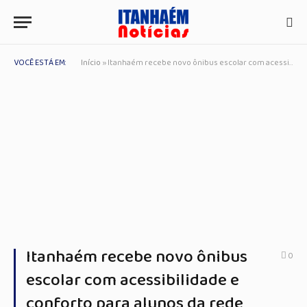
VOCÊ ESTÁ EM:
Início
»
Itanhaém recebe novo ônibus escolar com acessibilidade e conforto para alunos da rede municipal
Itanhaém recebe novo ônibus
0
escolar com acessibilidade e
conforto para alunos da rede