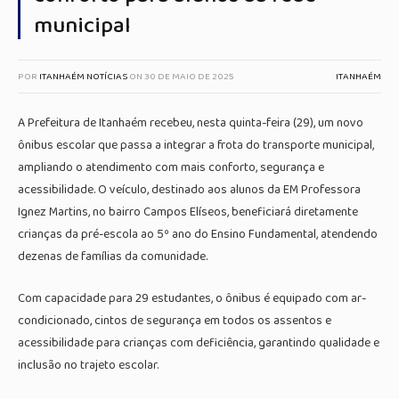
municipal
POR
ITANHAÉM NOTÍCIAS
ON
30 DE MAIO DE 2025
ITANHAÉM
A Prefeitura de Itanhaém recebeu, nesta quinta-feira (29), um novo
ônibus escolar que passa a integrar a frota do transporte municipal,
ampliando o atendimento com mais conforto, segurança e
acessibilidade. O veículo, destinado aos alunos da EM Professora
Ignez Martins, no bairro Campos Elíseos, beneficiará diretamente
crianças da pré-escola ao 5º ano do Ensino Fundamental, atendendo
dezenas de famílias da comunidade.
Com capacidade para 29 estudantes, o ônibus é equipado com ar-
condicionado, cintos de segurança em todos os assentos e
acessibilidade para crianças com deficiência, garantindo qualidade e
inclusão no trajeto escolar.