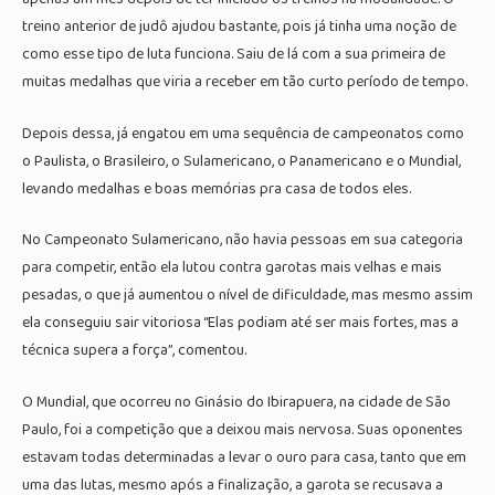
treino anterior de judô ajudou bastante, pois já tinha uma noção de
como esse tipo de luta funciona. Saiu de lá com a sua primeira de
muitas medalhas que viria a receber em tão curto período de tempo.
Depois dessa, já engatou em uma sequência de campeonatos como
o Paulista, o Brasileiro, o Sulamericano, o Panamericano e o Mundial,
levando medalhas e boas memórias pra casa de todos eles.
No Campeonato Sulamericano, não havia pessoas em sua categoria
para competir, então ela lutou contra garotas mais velhas e mais
pesadas, o que já aumentou o nível de dificuldade, mas mesmo assim
ela conseguiu sair vitoriosa “Elas podiam até ser mais fortes, mas a
técnica supera a força”, comentou.
O Mundial, que ocorreu no Ginásio do Ibirapuera, na cidade de São
Paulo, foi a competição que a deixou mais nervosa. Suas oponentes
estavam todas determinadas a levar o ouro para casa, tanto que em
uma das lutas, mesmo após a finalização, a garota se recusava a