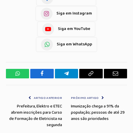
Siga em Instagram
Siga em YouTube
Siga em WhatsApp
WhatsApp
Facebook
Telegrama
Copiar
E-
Link
mail
ARTIGO ANTERIOR
PRÓXIMO ARTIGO
Prefeitura, Elektro e ETEC
Imunização chega a 91% da
abrem inscrições para Curso
população; pessoas de até 29
de Formação de Eletricista na
anos são prioridades
segunda