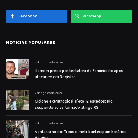
Facebook
WhatsApp
NOTICIAS POPULARES
7 de agosto de 2026
Homem preso por tentativa de feminicídio após
atacar ex em Registro
7 de agosto de 2026
Ciclone extratropical afeta 12 estados; Rio
suspende aulas, tornado atinge RS
7 de agosto de 2026
Ventania no rio: Trens e metrô antecipam horários
de pico