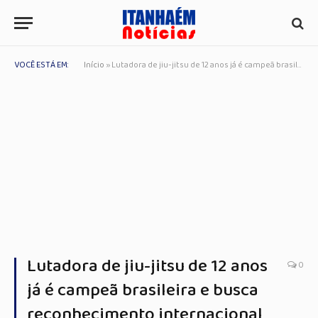
VOCÊ ESTÁ EM:
Início
»
Lutadora de jiu-jitsu de 12 anos já é campeã brasileira e busca reconhecimento internacional
Lutadora de jiu-jitsu de 12 anos
0
já é campeã brasileira e busca
reconhecimento internacional