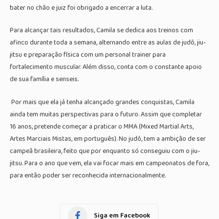
bater no chão e juiz foi obrigado a encerrar a luta.
Para alcançar tais resultados, Camila se dedica aos treinos com
afinco durante toda a semana, alternando entre as aulas de judô, jiu-
jitsu e preparação física com um personal trainer para
fortalecimento muscular. Além disso, conta com o constante apoio
de sua família e senseis.
Por mais que ela já tenha alcançado grandes conquistas, Camila
ainda tem muitas perspectivas para o futuro. Assim que completar
16 anos, pretende começar a praticar o MMA (Mixed Martial Arts,
Artes Marciais Mistas, em português). No judô, tem a ambição de ser
campeã brasileira, feito que por enquanto só conseguiu com o jiu-
jitsu. Para o ano que vem, ela vai focar mais em campeonatos de fora,
para então poder ser reconhecida internacionalmente.
Siga em Facebook