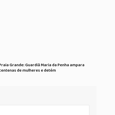
Praia Grande: Guardiã Maria da Penha ampara
centenas de mulheres e detém