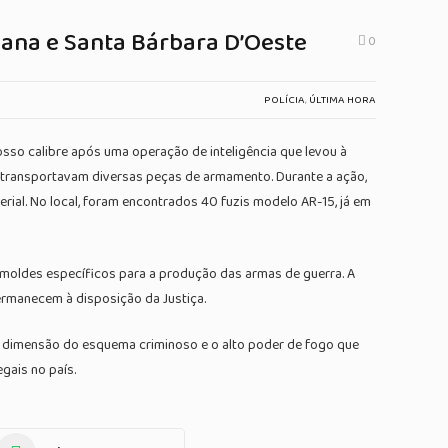
cana e Santa Bárbara D’Oeste
0
POLÍCIA
,
ÚLTIMA HORA
osso calibre após uma operação de inteligência que levou à
e transportavam diversas peças de armamento. Durante a ação,
ial. No local, foram encontrados 40 fuzis modelo AR-15, já em
moldes específicos para a produção das armas de guerra. A
permanecem à disposição da Justiça.
a dimensão do esquema criminoso e o alto poder de fogo que
gais no país.