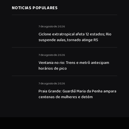
NOTICIAS POPULARES
7 de agosto de 2026
Ciclone extratropical afeta 12 estados; Rio
suspende aulas, tornado atinge RS
7 de agosto de 2026
Ventania no rio: Trens e metrô antecipam
horários de pico
7 de agosto de 2026
Praia Grande: Guardiã Maria da Penha ampara
centenas de mulheres e detém