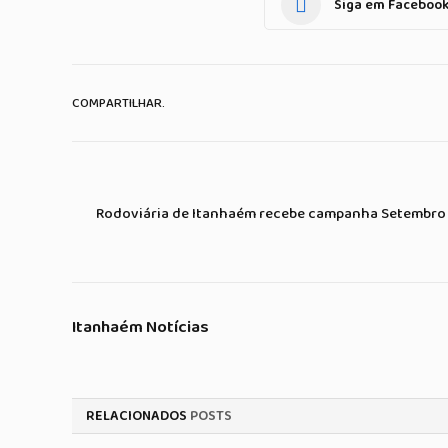
Siga em Faceboo
COMPARTILHAR.
Rodoviária de Itanhaém recebe campanha Setembr
Itanhaém Notícias
RELACIONADOS
POSTS