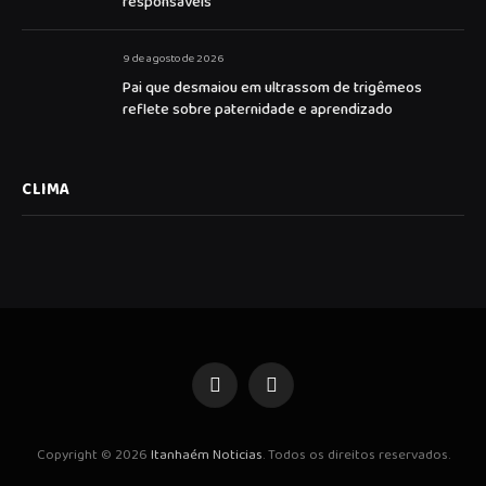
responsáveis
9 de agosto de 2026
Pai que desmaiou em ultrassom de trigêmeos
reflete sobre paternidade e aprendizado
CLIMA
Facebook
Instagram
Copyright © 2026
Itanhaém Noticias
. Todos os direitos reservados.