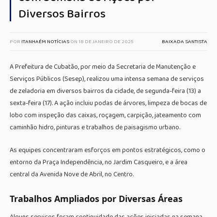
Diversos Bairros
POR
ITANHAÉM NOTÍCIAS
ON
18 DE JANEIRO DE 2025
BAIXADA SANTISTA
A Prefeitura de Cubatão, por meio da Secretaria de Manutenção e
Serviços Públicos (Sesep), realizou uma intensa semana de serviços
de zeladoria em diversos bairros da cidade, de segunda-feira (13) a
sexta-feira (17). A ação incluiu podas de árvores, limpeza de bocas de
lobo com inspeção das caixas, roçagem, carpição, jateamento com
caminhão hidro, pinturas e trabalhos de paisagismo urbano.
As equipes concentraram esforços em pontos estratégicos, como o
entorno da Praça Independência, no Jardim Casqueiro, e a área
central da Avenida Nove de Abril, no Centro.
Trabalhos Ampliados por Diversas Áreas