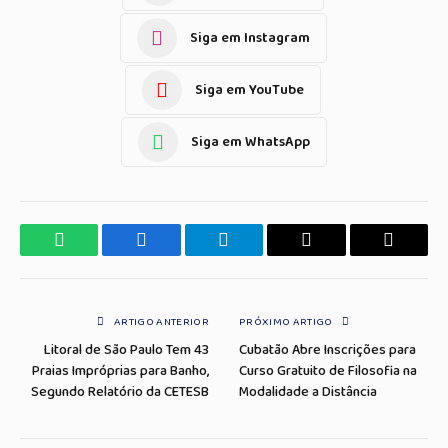
Siga em Instagram
Siga em YouTube
Siga em WhatsApp
WhatsApp
Facebook
Telegrama
Copiar
E-
Link
mail
ARTIGO ANTERIOR
PRÓXIMO ARTIGO
Litoral de São Paulo Tem 43
Cubatão Abre Inscrições para
Praias Impróprias para Banho,
Curso Gratuito de Filosofia na
Segundo Relatório da CETESB
Modalidade a Distância