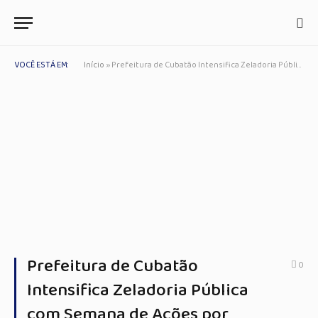
VOCÊ ESTÁ EM:
Início
»
Prefeitura de Cubatão Intensifica Zeladoria Pública com Semana de Ações por Diversos Bairros
Prefeitura de Cubatão
0
Intensifica Zeladoria Pública
com Semana de Ações por