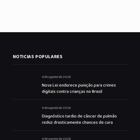
NOTICIAS POPULARES
6 de agosto de 2026
Nova Lei endurece punição para crimes
digitais contra crianças no Brasil
6 de agosto de 2026
Diagnóstico tardio de câncer de pulmão
reduz drasticamente chances de cura
6 de agosto de 2026