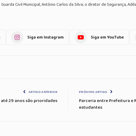
arda Civil Municipal, Antônio Carlos da Silva; o diretor de Segurança, Adils
k
Siga em Instagram
Siga em YouTube
ARTIGO ANTERIOR
PRÓXIMO ARTIGO
até 29 anos são prioridades
Parceria entre Prefeitura e 
estudantes