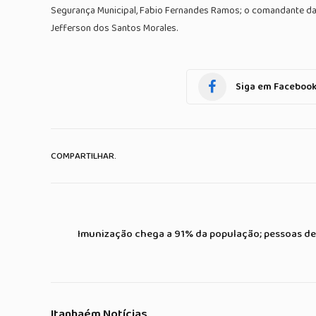
Segurança Municipal, Fabio Fernandes Ramos; o comandante da Gu
Jefferson dos Santos Morales.
Siga em Faceboo
COMPARTILHAR.
Imunização chega a 91% da população; pessoas de 
Itanhaém Notícias