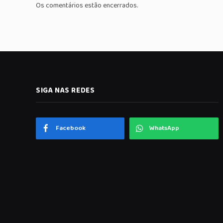
Os comentários estão encerrados.
SIGA NAS REDES
Facebook
WhatsApp