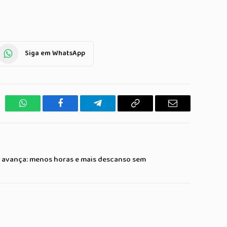
Siga em WhatsApp
WhatsApp
Facebook
Telegrama
Copiar
E-
Link
mail
1 avança: menos horas e mais descanso sem