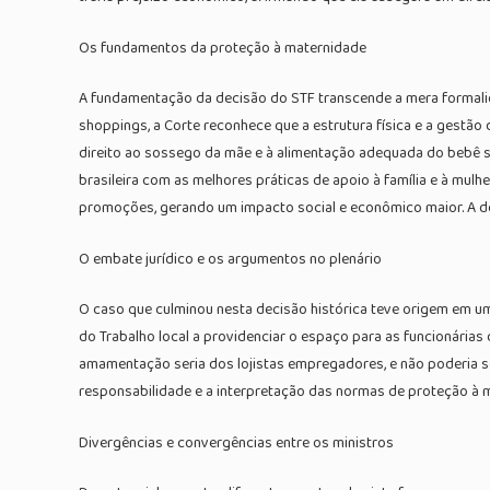
Os fundamentos da proteção à maternidade
A fundamentação da decisão do STF transcende a mera formalida
shoppings, a Corte reconhece que a estrutura física e a gestão
direito ao sossego da mãe e à alimentação adequada do bebê sã
brasileira com as melhores práticas de apoio à família e à mul
promoções, gerando um impacto social e econômico maior. A de
O embate jurídico e os argumentos no plenário
O caso que culminou nesta decisão histórica teve origem em um
do Trabalho local a providenciar o espaço para as funcionárias
amamentação seria dos lojistas empregadores, e não poderia s
responsabilidade e a interpretação das normas de proteção à 
Divergências e convergências entre os ministros