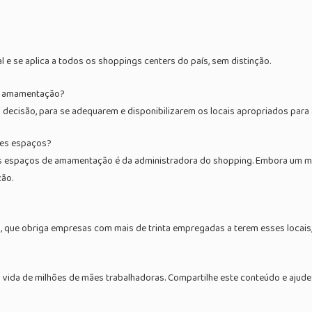
l e se aplica a todos os shoppings centers do país, sem distinção.
de amamentação?
a decisão, para se adequarem e disponibilizarem os locais apropriados par
ses espaços?
s espaços de amamentação é da administradora do shopping. Embora um mi
ção.
), que obriga empresas com mais de trinta empregadas a terem esses locais
vida de milhões de mães trabalhadoras. Compartilhe este conteúdo e ajude 