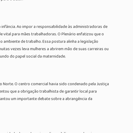
infância. Ao impor a responsabilidade às administradoras de
 vital para mães trabalhadoras. O Plenário enfatizou que o
 ambiente de trabalho. Essa postura alinha a legislação
muitas vezes leva mulheres a abrirem mão de suas carreiras ou
undo do papel social da maternidade.
 Norte. O centro comercial havia sido condenado pela Justiça
ntou que a obrigação trabalhista de garantir local para
vantou um importante debate sobre a abrangência da