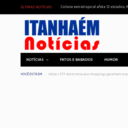
ÚLTIMAS NOTÍCIAS:
NOTÍCIAS
FATOS E BABADOS
HUMOR
VOCÊ ESTÁ EM:
Início
»
STF determina que shoppings garantam esp