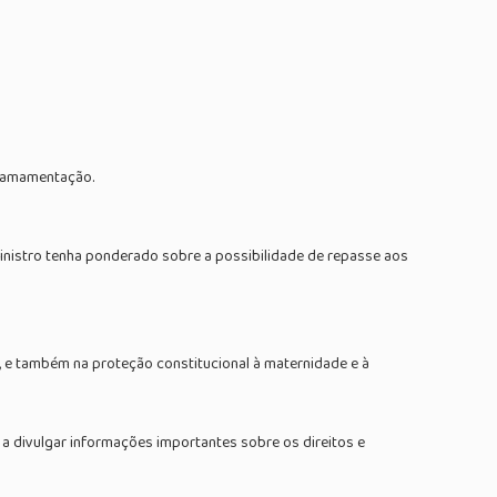
a amamentação.
nistro tenha ponderado sobre a possibilidade de repasse aos
, e também na proteção constitucional à maternidade e à
a divulgar informações importantes sobre os direitos e