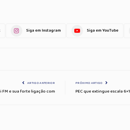
k
Siga em Instagram
Siga em YouTube
ARTIGO ANTERIOR
PRÓXIMO ARTIGO
i FM e sua forte ligação com
PEC que extingue escala 6×