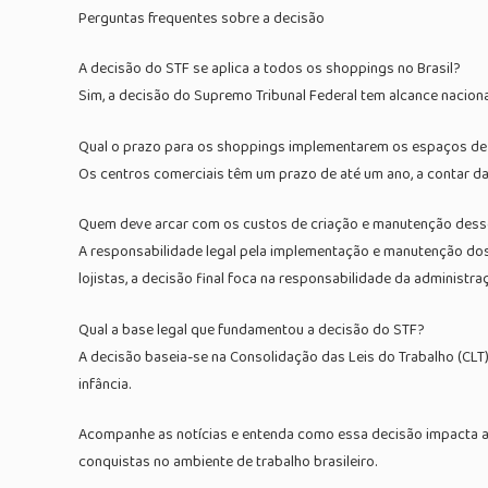
Perguntas frequentes sobre a decisão
A decisão do STF se aplica a todos os shoppings no Brasil?
Sim, a decisão do Supremo Tribunal Federal tem alcance naciona
Qual o prazo para os shoppings implementarem os espaços 
Os centros comerciais têm um prazo de até um ano, a contar d
Quem deve arcar com os custos de criação e manutenção des
A responsabilidade legal pela implementação e manutenção do
lojistas, a decisão final foca na responsabilidade da administra
Qual a base legal que fundamentou a decisão do STF?
A decisão baseia-se na Consolidação das Leis do Trabalho (CLT
infância.
Acompanhe as notícias e entenda como essa decisão impacta a 
conquistas no ambiente de trabalho brasileiro.