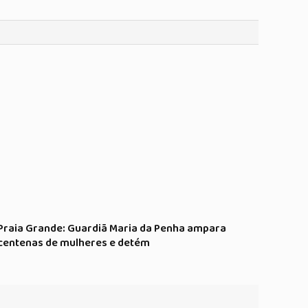
Praia Grande: Guardiã Maria da Penha ampara
centenas de mulheres e detém