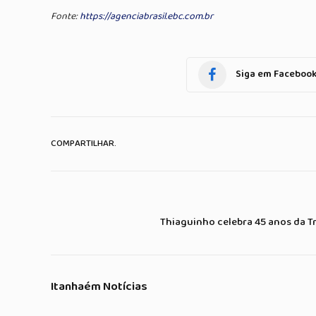
Fonte:
https://agenciabrasil.ebc.com.br
Siga em Faceboo
COMPARTILHAR.
Thiaguinho celebra 45 anos da Tr
Itanhaém Notícias