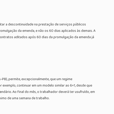
vitar a descontinuidade na prestação de serviços públicos
romulgação da emenda, e não os 60 dias aplicados às demais. A
contratos aditados após 60 dias da promulgação da emenda já
s-PB), permite, excepcionalmente, que um regime
r exemplo, continuar em um modelo similar ao 6×1, desde que
dário. Ao final do mês, o trabalhador deverá ter usufruído, em
ximo de uma semana de trabalho.