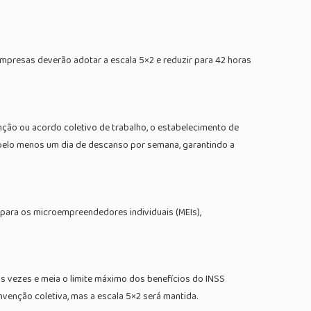
mpresas deverão adotar a escala 5×2 e reduzir para 42 horas
enção ou acordo coletivo de trabalho, o estabelecimento de
pelo menos um dia de descanso por semana, garantindo a
 para os microempreendedores individuais (MEIs),
as vezes e meia o limite máximo dos benefícios do INSS
venção coletiva, mas a escala 5×2 será mantida.