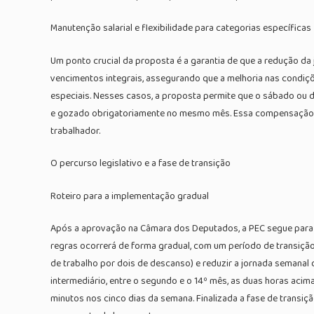
Manutenção salarial e flexibilidade para categorias específicas
Um ponto crucial da proposta é a garantia de que a redução da
vencimentos integrais, assegurando que a melhoria nas condiçõ
especiais. Nesses casos, a proposta permite que o sábado ou
e gozado obrigatoriamente no mesmo mês. Essa compensação de
trabalhador.
O percurso legislativo e a fase de transição
Roteiro para a implementação gradual
Após a aprovação na Câmara dos Deputados, a PEC segue para o
regras ocorrerá de forma gradual, com um período de transição
de trabalho por dois de descanso) e reduzir a jornada semanal 
intermediário, entre o segundo e o 14º mês, as duas horas acim
minutos nos cinco dias da semana. Finalizada a fase de transiçã