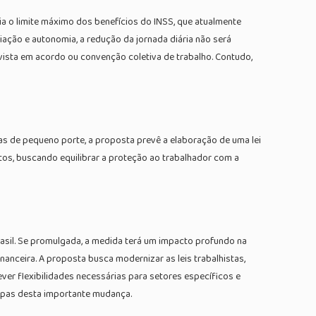
a o limite máximo dos benefícios do INSS, que atualmente
iação e autonomia, a redução da jornada diária não será
vista em acordo ou convenção coletiva de trabalho. Contudo,
 de pequeno porte, a proposta prevê a elaboração de uma lei
tos, buscando equilibrar a proteção ao trabalhador com a
asil. Se promulgada, a medida terá um impacto profundo na
anceira. A proposta busca modernizar as leis trabalhistas,
er flexibilidades necessárias para setores específicos e
apas desta importante mudança.