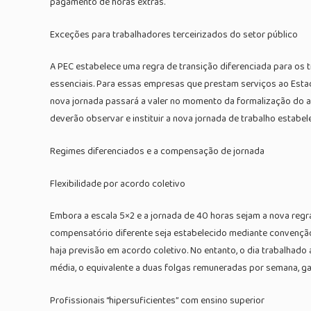
pagamento de horas extras.
Exceções para trabalhadores terceirizados do setor público
A PEC estabelece uma regra de transição diferenciada para os t
essenciais. Para essas empresas que prestam serviços ao Estad
nova jornada passará a valer no momento da formalização do 
deverão observar e instituir a nova jornada de trabalho estabel
Regimes diferenciados e a compensação de jornada
Flexibilidade por acordo coletivo
Embora a escala 5×2 e a jornada de 40 horas sejam a nova regra
compensatório diferente seja estabelecido mediante convenção
haja previsão em acordo coletivo. No entanto, o dia trabalhad
média, o equivalente a duas folgas remuneradas por semana, 
Profissionais “hipersuficientes” com ensino superior