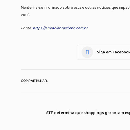
Mantenha-se informado sobre esta e outras notícias que impa
você.
Fonte:
https://agenciabrasil.ebc.com.br
Siga em Faceboo
COMPARTILHAR.
STF determina que shoppings garantam e