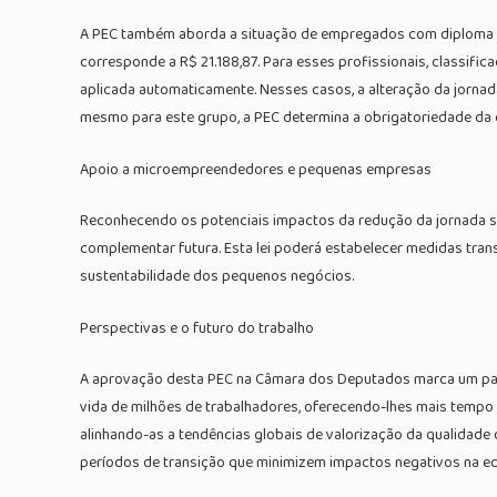
A PEC também aborda a situação de empregados com diploma de 
corresponde a R$ 21.188,87. Para esses profissionais, classifi
aplicada automaticamente. Nesses casos, a alteração da jornad
mesmo para este grupo, a PEC determina a obrigatoriedade da 
Apoio a microempreendedores e pequenas empresas
Reconhecendo os potenciais impactos da redução da jornada s
complementar futura. Esta lei poderá estabelecer medidas tran
sustentabilidade dos pequenos negócios.
Perspectivas e o futuro do trabalho
A aprovação desta PEC na Câmara dos Deputados marca um passo
vida de milhões de trabalhadores, oferecendo-lhes mais tempo 
alinhando-as a tendências globais de valorização da qualidad
períodos de transição que minimizem impactos negativos na e