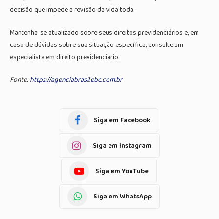
decisão que impede a revisão da vida toda.
Mantenha-se atualizado sobre seus direitos previdenciários e, em
caso de dúvidas sobre sua situação específica, consulte um
especialista em direito previdenciário.
Fonte:
https://agenciabrasil.ebc.com.br
Siga em Facebook
Siga em Instagram
Siga em YouTube
Siga em WhatsApp