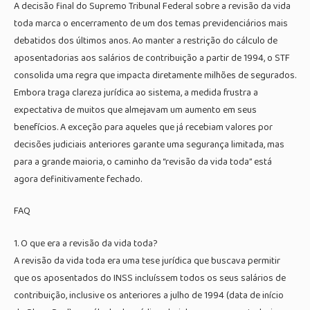
A decisão final do Supremo Tribunal Federal sobre a revisão da vida
toda marca o encerramento de um dos temas previdenciários mais
debatidos dos últimos anos. Ao manter a restrição do cálculo de
aposentadorias aos salários de contribuição a partir de 1994, o STF
consolida uma regra que impacta diretamente milhões de segurados.
Embora traga clareza jurídica ao sistema, a medida frustra a
expectativa de muitos que almejavam um aumento em seus
benefícios. A exceção para aqueles que já recebiam valores por
decisões judiciais anteriores garante uma segurança limitada, mas
para a grande maioria, o caminho da “revisão da vida toda” está
agora definitivamente fechado.
FAQ
1. O que era a revisão da vida toda?
A revisão da vida toda era uma tese jurídica que buscava permitir
que os aposentados do INSS incluíssem todos os seus salários de
contribuição, inclusive os anteriores a julho de 1994 (data de início