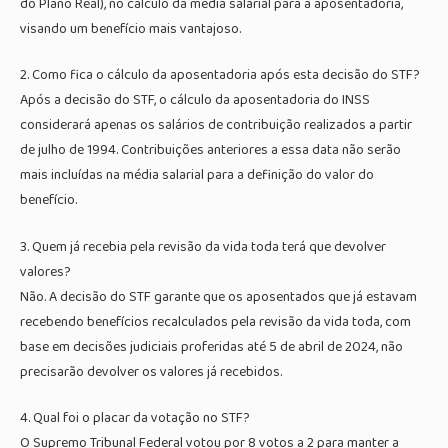
do Plano Real), no cálculo da média salarial para a aposentadoria,
visando um benefício mais vantajoso.
2. Como fica o cálculo da aposentadoria após esta decisão do STF?
Após a decisão do STF, o cálculo da aposentadoria do INSS
considerará apenas os salários de contribuição realizados a partir
de julho de 1994. Contribuições anteriores a essa data não serão
mais incluídas na média salarial para a definição do valor do
benefício.
3. Quem já recebia pela revisão da vida toda terá que devolver
valores?
Não. A decisão do STF garante que os aposentados que já estavam
recebendo benefícios recalculados pela revisão da vida toda, com
base em decisões judiciais proferidas até 5 de abril de 2024, não
precisarão devolver os valores já recebidos.
4. Qual foi o placar da votação no STF?
O Supremo Tribunal Federal votou por 8 votos a 2 para manter a