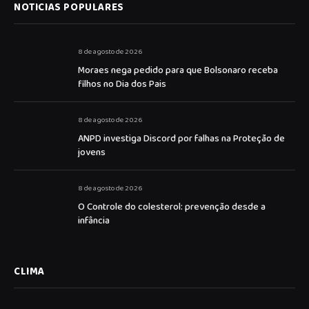
NOTICIAS POPULARES
8 de agosto de 2026
Moraes nega pedido para que Bolsonaro receba
filhos no Dia dos Pais
8 de agosto de 2026
ANPD investiga Discord por falhas na Proteção de
jovens
8 de agosto de 2026
O Controle do colesterol: prevenção desde a
infância
CLIMA