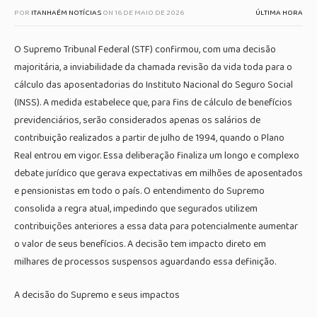
POR
ITANHAÉM NOTÍCIAS
ON
16 DE MAIO DE 2026
ÚLTIMA HORA
O Supremo Tribunal Federal (STF) confirmou, com uma decisão
majoritária, a inviabilidade da chamada revisão da vida toda para o
cálculo das aposentadorias do Instituto Nacional do Seguro Social
(INSS). A medida estabelece que, para fins de cálculo de benefícios
previdenciários, serão considerados apenas os salários de
contribuição realizados a partir de julho de 1994, quando o Plano
Real entrou em vigor. Essa deliberação finaliza um longo e complexo
debate jurídico que gerava expectativas em milhões de aposentados
e pensionistas em todo o país. O entendimento do Supremo
consolida a regra atual, impedindo que segurados utilizem
contribuições anteriores a essa data para potencialmente aumentar
o valor de seus benefícios. A decisão tem impacto direto em
milhares de processos suspensos aguardando essa definição.
A decisão do Supremo e seus impactos