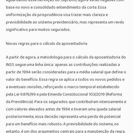
aguardando essa definição do Supremo, agora serão negadas com
base no novo e consolidado entendimento da corte. Essa
uniformização da jurisprudência visa trazer mais clareza e
previsibilidade ao sistema previdenciário, mas representa um revés
significativo para muitos segurados.
Novas regras para o cálculo da aposentadoria
A partir de agora, a metodologia para o cálculo da aposentadoria do
INSS segue uma linha única: apenas as contribuições realizadas a
partir de 1994 serão consideradas para a média salarial que define o
valor do benefício. Essa regra se aplica a todos os novos pedidos e
a eventuais revisões, reforçando o marco temporal estabelecido
pela Lei 9.876/99 e pela Emenda Constitucional 103/2019 (Reforma
da Previdência). Para os segurados que contribuíram intensamente e
com valores elevados antes de 1994 e tiveram uma queda salarial
posteriormente, essa decisão representa uma perda de potencial
para um benefício mais robusto. A previsibilidade do sistema, no
entanto, é um dos argumentos centrais para a manutenção da regra.