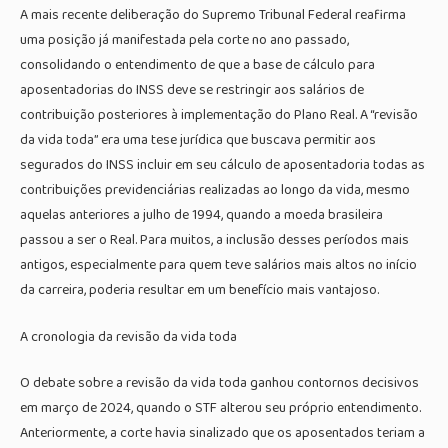
A mais recente deliberação do Supremo Tribunal Federal reafirma
uma posição já manifestada pela corte no ano passado,
consolidando o entendimento de que a base de cálculo para
aposentadorias do INSS deve se restringir aos salários de
contribuição posteriores à implementação do Plano Real. A “revisão
da vida toda” era uma tese jurídica que buscava permitir aos
segurados do INSS incluir em seu cálculo de aposentadoria todas as
contribuições previdenciárias realizadas ao longo da vida, mesmo
aquelas anteriores a julho de 1994, quando a moeda brasileira
passou a ser o Real. Para muitos, a inclusão desses períodos mais
antigos, especialmente para quem teve salários mais altos no início
da carreira, poderia resultar em um benefício mais vantajoso.
A cronologia da revisão da vida toda
O debate sobre a revisão da vida toda ganhou contornos decisivos
em março de 2024, quando o STF alterou seu próprio entendimento.
Anteriormente, a corte havia sinalizado que os aposentados teriam a