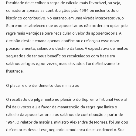
faculdade de escolher a regra de cálculo mais favorável, ou seja,
considerar apenas as contribuições pós-1994 ou incluir todo o
histórico contributivo. No entanto, em uma virada interpretativa, o
Supremo estabeleceu que os aposentados não poderiam optar pela
regra mais vantajosa para recalcular o valor da aposentadoria. A
decisão desta semana apenas confirmou e reforçou esse novo
posicionamento, selando o destino da tese. A expectativa de muitos
segurados de ter seus benefícios recalculados com base em
salários antigos e, por vezes, mais elevados, foi definitivamente
frustrada.
O placar e o entendimento dos ministros
O resultado do julgamento no plenário do Supremo Tribunal Federal
foi de 8 votos a 2 a favor da manutenção da regra que limita o
cálculo da aposentadoria aos salários de contribuição a partir de
1994. O relator da matéria, ministro Alexandre de Moraes, foi um dos
defensores dessa tese, negando a mudança de entendimento. Sua