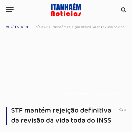
VOCÊ ESTÁ EM:
Início
»
STF mantém rejeição definitiva da revisão da vida toda do INSS
© Rafa Neddermeyer/Agência Brasil
STF mantém rejeição definitiva
0
da revisão da vida toda do INSS