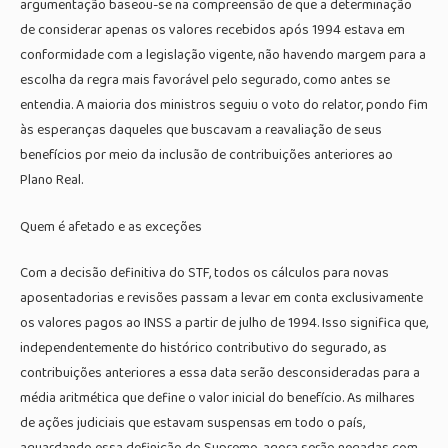
argumentação baseou-se na compreensão de que a determinação
de considerar apenas os valores recebidos após 1994 estava em
conformidade com a legislação vigente, não havendo margem para a
escolha da regra mais favorável pelo segurado, como antes se
entendia. A maioria dos ministros seguiu o voto do relator, pondo fim
às esperanças daqueles que buscavam a reavaliação de seus
benefícios por meio da inclusão de contribuições anteriores ao
Plano Real.
Quem é afetado e as exceções
Com a decisão definitiva do STF, todos os cálculos para novas
aposentadorias e revisões passam a levar em conta exclusivamente
os valores pagos ao INSS a partir de julho de 1994. Isso significa que,
independentemente do histórico contributivo do segurado, as
contribuições anteriores a essa data serão desconsideradas para a
média aritmética que define o valor inicial do benefício. As milhares
de ações judiciais que estavam suspensas em todo o país,