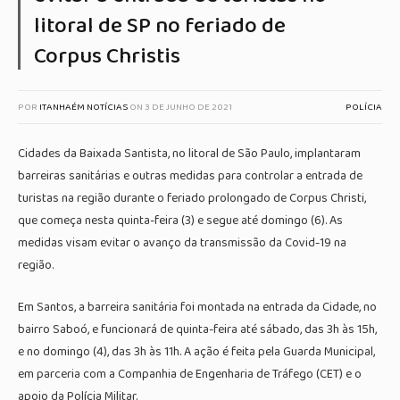
litoral de SP no feriado de
Corpus Christis
POR
ITANHAÉM NOTÍCIAS
ON
3 DE JUNHO DE 2021
POLÍCIA
Cidades da Baixada Santista, no litoral de São Paulo, implantaram
barreiras sanitárias e outras medidas para controlar a entrada de
turistas na região durante o feriado prolongado de Corpus Christi,
que começa nesta quinta-feira (3) e segue até domingo (6). As
medidas visam evitar o avanço da transmissão da Covid-19 na
região.
Em Santos, a barreira sanitária foi montada na entrada da Cidade, no
bairro Saboó, e funcionará de quinta-feira até sábado, das 3h às 15h,
e no domingo (4), das 3h às 11h. A ação é feita pela Guarda Municipal,
em parceria com a Companhia de Engenharia de Tráfego (CET) e o
apoio da Polícia Militar.