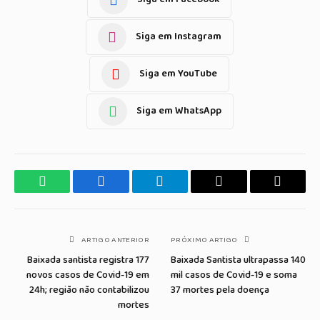
Siga em Instagram
Siga em YouTube
Siga em WhatsApp
WhatsApp
Facebook
Telegrama
Copiar
E-
Link
mail
ARTIGO ANTERIOR
PRÓXIMO ARTIGO
Baixada santista registra 177
Baixada Santista ultrapassa 140
novos casos de Covid-19 em
mil casos de Covid-19 e soma
24h; região não contabilizou
37 mortes pela doença
mortes