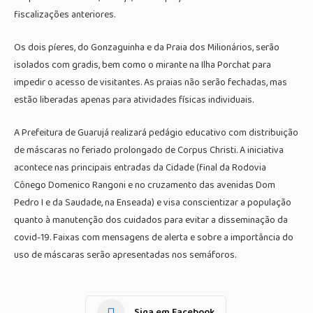
fiscalizações anteriores.
Os dois píeres, do Gonzaguinha e da Praia dos Milionários, serão
isolados com gradis, bem como o mirante na Ilha Porchat para
impedir o acesso de visitantes. As praias não serão fechadas, mas
estão liberadas apenas para atividades físicas individuais.
A Prefeitura de Guarujá realizará pedágio educativo com distribuição
de máscaras no feriado prolongado de Corpus Christi. A iniciativa
acontece nas principais entradas da Cidade (final da Rodovia
Cônego Domenico Rangoni e no cruzamento das avenidas Dom
Pedro I e da Saudade, na Enseada) e visa conscientizar a população
quanto à manutenção dos cuidados para evitar a disseminação da
covid-19. Faixas com mensagens de alerta e sobre a importância do
uso de máscaras serão apresentadas nos semáforos.
Siga em Facebook