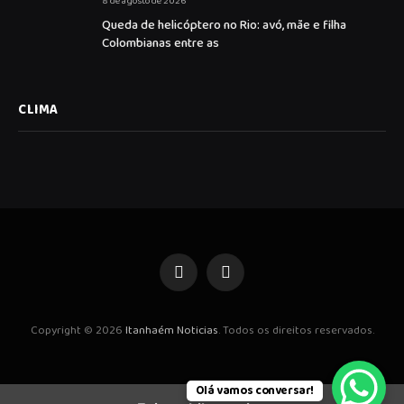
8 de agosto de 2026
Queda de helicóptero no Rio: avó, mãe e filha
Colombianas entre as
CLIMA
Facebook
Instagram
Copyright © 2026
Itanhaém Noticias
. Todos os direitos reservados.
Olá vamos conversar!