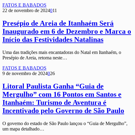
FATOS E BABADOS
22 de novembro de 2024
0
11
Presépio de Areia de Itanhaém Será
Inaugurado em 6 de Dezembro e Marca o
Início das Festividades Natalinas
Uma das tradições mais encantadoras do Natal em Itanhaém, o
Presépio de Areia, retorna neste…
FATOS E BABADOS
9 de novembro de 2024
0
26
Litoral Paulista Ganha “Guia de
Mergulho” com 16 Pontos em Santos e
Itanhaém: Turismo de Aventura é
Incentivado pelo Governo de São Paulo
O governo do estado de São Paulo lançou o “Guia de Mergulho”,
um mapa detalhado…