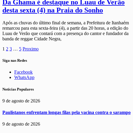
Da Ghama é destaque no Luau de Verão
desta sexta (4) na Praia do Sonho
Após as chuvas do último final de semana, a Prefeitura de Itanhaém
remarcou para esta sexta-feira (4), a partir das 20 horas, a edição do
Luau de Verão que contará com a presença do cantor e fundador da
banda de reggae Cidade Negra,
1
2
3
…
5
Proximo
Siga nas Redes
Facebook
WhatsApp
Noticias Populares
9 de agosto de 2026
Paulistanos enfrentam longas filas pela vacina contra o sarampo
9 de agosto de 2026