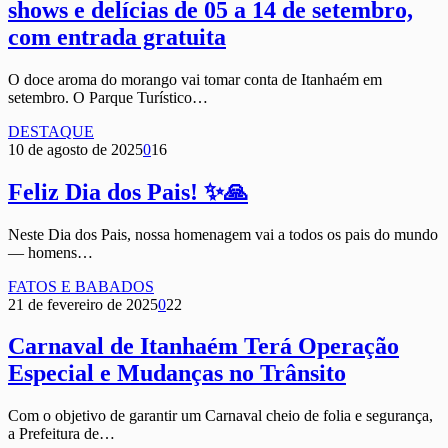
shows e delícias de 05 a 14 de setembro,
com entrada gratuita
O doce aroma do morango vai tomar conta de Itanhaém em
setembro. O Parque Turístico…
DESTAQUE
10 de agosto de 2025
0
16
Feliz Dia dos Pais! ✨🙏
Neste Dia dos Pais, nossa homenagem vai a todos os pais do mundo
— homens…
FATOS E BABADOS
21 de fevereiro de 2025
0
22
Carnaval de Itanhaém Terá Operação
Especial e Mudanças no Trânsito
Com o objetivo de garantir um Carnaval cheio de folia e segurança,
a Prefeitura de…