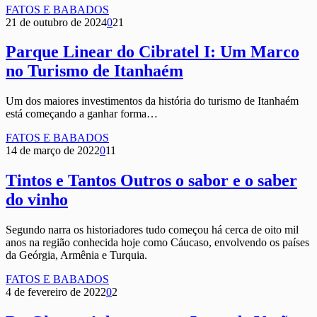
FATOS E BABADOS
21 de outubro de 2024
0
21
Parque Linear do Cibratel I: Um Marco
no Turismo de Itanhaém
Um dos maiores investimentos da história do turismo de Itanhaém
está começando a ganhar forma…
FATOS E BABADOS
14 de março de 2022
0
11
Tintos e Tantos Outros o sabor e o saber
do vinho
Segundo narra os historiadores tudo começou há cerca de oito mil
anos na região conhecida hoje como Cáucaso, envolvendo os países
da Geórgia, Armênia e Turquia.
FATOS E BABADOS
4 de fevereiro de 2022
0
2