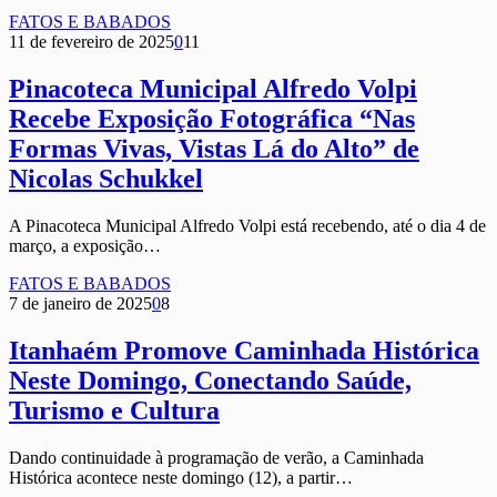
FATOS E BABADOS
11 de fevereiro de 2025
0
11
Pinacoteca Municipal Alfredo Volpi
Recebe Exposição Fotográfica “Nas
Formas Vivas, Vistas Lá do Alto” de
Nicolas Schukkel
A Pinacoteca Municipal Alfredo Volpi está recebendo, até o dia 4 de
março, a exposição…
FATOS E BABADOS
7 de janeiro de 2025
0
8
Itanhaém Promove Caminhada Histórica
Neste Domingo, Conectando Saúde,
Turismo e Cultura
Dando continuidade à programação de verão, a Caminhada
Histórica acontece neste domingo (12), a partir…