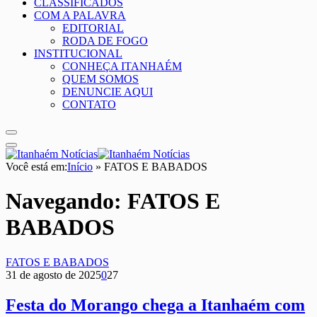
CLASSIFICADOS
COM A PALAVRA
EDITORIAL
RODA DE FOGO
INSTITUCIONAL
CONHEÇA ITANHAÉM
QUEM SOMOS
DENUNCIE AQUI
CONTATO
Você está em:
Início
»
FATOS E BABADOS
Navegando:
FATOS E
BABADOS
FATOS E BABADOS
31 de agosto de 2025
0
27
Festa do Morango chega a Itanhaém com