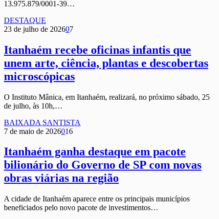
13.975.879/0001-39…
DESTAQUE
23 de julho de 2026
0
7
Itanhaém recebe oficinas infantis que
unem arte, ciência, plantas e descobertas
microscópicas
O Instituto Mânica, em Itanhaém, realizará, no próximo sábado, 25
de julho, às 10h,…
BAIXADA SANTISTA
7 de maio de 2026
0
16
Itanhaém ganha destaque em pacote
bilionário do Governo de SP com novas
obras viárias na região
A cidade de Itanhaém aparece entre os principais municípios
beneficiados pelo novo pacote de investimentos…