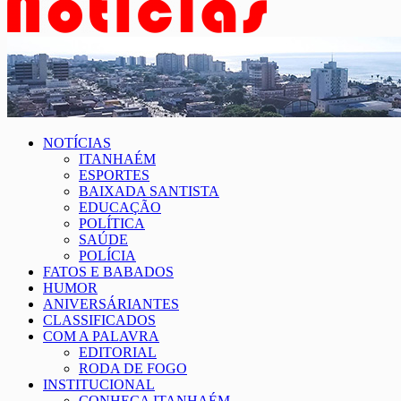
NOTÍCIAS
ITANHAÉM
ESPORTES
BAIXADA SANTISTA
EDUCAÇÃO
POLÍTICA
SAÚDE
POLÍCIA
FATOS E BABADOS
HUMOR
ANIVERSÁRIANTES
CLASSIFICADOS
COM A PALAVRA
EDITORIAL
RODA DE FOGO
INSTITUCIONAL
CONHEÇA ITANHAÉM