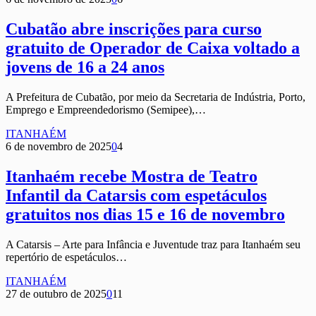
Cubatão abre inscrições para curso
gratuito de Operador de Caixa voltado a
jovens de 16 a 24 anos
A Prefeitura de Cubatão, por meio da Secretaria de Indústria, Porto,
Emprego e Empreendedorismo (Semipee),…
ITANHAÉM
6 de novembro de 2025
0
4
Itanhaém recebe Mostra de Teatro
Infantil da Catarsis com espetáculos
gratuitos nos dias 15 e 16 de novembro
A Catarsis – Arte para Infância e Juventude traz para Itanhaém seu
repertório de espetáculos…
ITANHAÉM
27 de outubro de 2025
0
11