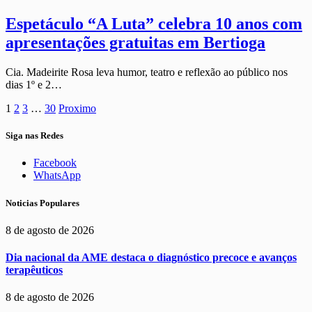
Espetáculo “A Luta” celebra 10 anos com
apresentações gratuitas em Bertioga
Cia. Madeirite Rosa leva humor, teatro e reflexão ao público nos
dias 1º e 2…
1
2
3
…
30
Proximo
Siga nas Redes
Facebook
WhatsApp
Noticias Populares
8 de agosto de 2026
Dia nacional da AME destaca o diagnóstico precoce e avanços
terapêuticos
8 de agosto de 2026