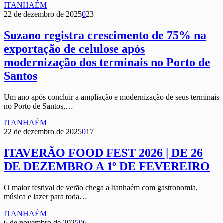
ITANHAÉM
22 de dezembro de 2025
0
23
Suzano registra crescimento de 75% na
exportação de celulose após
modernização dos terminais no Porto de
Santos
Um ano após concluir a ampliação e modernização de seus terminais
no Porto de Santos,…
ITANHAÉM
22 de dezembro de 2025
0
17
ITAVERÃO FOOD FEST 2026 | DE 26
DE DEZEMBRO A 1º DE FEVEREIRO
O maior festival de verão chega a Itanhaém com gastronomia,
música e lazer para toda…
ITANHAÉM
6 de novembro de 2025
0
6