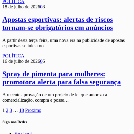
POLÍTICA
18 de julho de 2026
0
8
Apostas esportivas: alertas de riscos
tornam-se obrigatórios em anúncios
A partir desta terça-feira, uma nova era na publicidade de apostas
esportivas se inicia no…
POLÍTICA
16 de julho de 2026
0
6
Spray de pimenta para mulheres:
promotora alerta para falsa segurança
A recente aprovação de um projeto de lei que autoriza a
comercialização, compra e posse…
1
2
3
…
18
Proximo
Siga nas Redes
Facebook