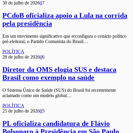
30 de julho de 2026
0
7
PCdoB oficializa apoio a Lula na corrida
pela presidência
Em um movimento significativo que reconfigura o cenário político
pré-eleitoral, o Partido Comunista do Brasil…
POLÍTICA
28 de julho de 2026
0
6
Diretor da OMS elogia SUS e destaca
Brasil como exemplo na saúde
O Sistema Único de Saúde (SUS) do Brasil foi recentemente
aclamado como um modelo global…
POLÍTICA
25 de julho de 2026
0
5
PL oficializa candidatura de Flávio
Bolsonaro à Presidência em São Paulo