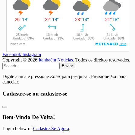
Facebook
Instagram
Copyright © 2026
Itanhaém Noticias
. Todos os direitos reservados.
Enviar
Digite acima e pressione
Enter
para pesquisar. Pressione
Esc
para
cancelar.
Cadastre-se ou cadastre-se
Bem-Vindo De Volta!
Login below or
Cadastre-Se Agora
.