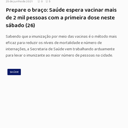
25 de junho de 2021
0
5
Prepare o braço: Saúde espera vacinar mais
de 2 mil pessoas com a primeira dose neste
sábado (26)
Sabendo que a imunização por meio das vacinas é o método mais
eficaz para reduzir os níveis de mortalidade e número de
internações, a Secretaria de Saúde vem trabalhando arduamente
para levar o imunizante ao maior número de pessoas na cidade.
SAÚDE