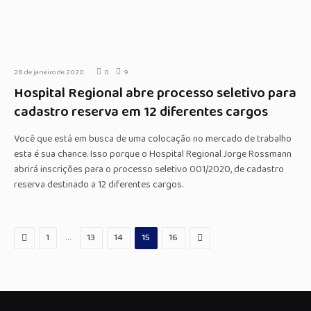
28 de janeiro de 2020
0
9
Hospital Regional abre processo seletivo para
cadastro reserva em 12 diferentes cargos
Você que está em busca de uma colocação no mercado de trabalho
esta é sua chance. Isso porque o Hospital Regional Jorge Rossmann
abrirá inscrições para o processo seletivo 001/2020, de cadastro
reserva destinado a 12 diferentes cargos.
Anterior
…
Proximo
1
13
14
15
16