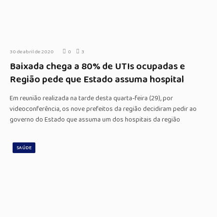
30 de abril de 2020
0
3
Baixada chega a 80% de UTIs ocupadas e
Região pede que Estado assuma hospital
Em reunião realizada na tarde desta quarta-feira (29), por
videoconferência, os nove prefeitos da região decidiram pedir ao
governo do Estado que assuma um dos hospitais da região
SAÚDE