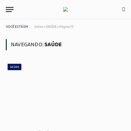
VOCÊ ESTÁ EM:
Início
»
SAÚDE
»
Página 15
NAVEGANDO:
SAÚDE
SAÚDE