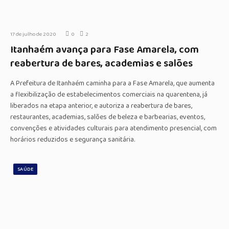
17 de julho de 2020
0
2
Itanhaém avança para Fase Amarela, com
reabertura de bares, academias e salões
A Prefeitura de Itanhaém caminha para a Fase Amarela, que aumenta
a flexibilização de estabelecimentos comerciais na quarentena, já
liberados na etapa anterior, e autoriza a reabertura de bares,
restaurantes, academias, salões de beleza e barbearias, eventos,
convenções e atividades culturais para atendimento presencial, com
horários reduzidos e segurança sanitária.
SAÚDE