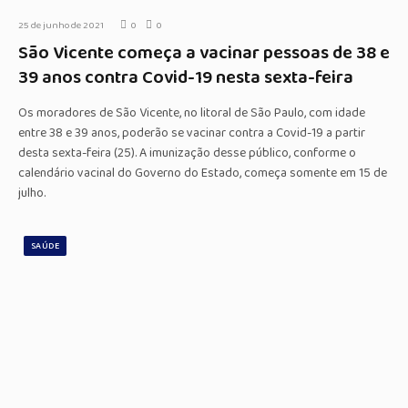
25 de junho de 2021
0
0
São Vicente começa a vacinar pessoas de 38 e
39 anos contra Covid-19 nesta sexta-feira
Os moradores de São Vicente, no litoral de São Paulo, com idade
entre 38 e 39 anos, poderão se vacinar contra a Covid-19 a partir
desta sexta-feira (25). A imunização desse público, conforme o
calendário vacinal do Governo do Estado, começa somente em 15 de
julho.
SAÚDE