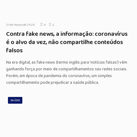
21 de março de 2020
0
2
Contra fake news, a informação: coronavírus
é o alvo da vez, não compartilhe conteúdos
falsos
Na era digital, as fake news (termo inglês para ‘notícias falsas’) vêm
ganhando força por meio de compartilhamentos nas redes sociais.
Porém, em época de pandemia do coronavírus, um simples
compartilhamento pode prejudicar a saúde pública.
SAÚDE