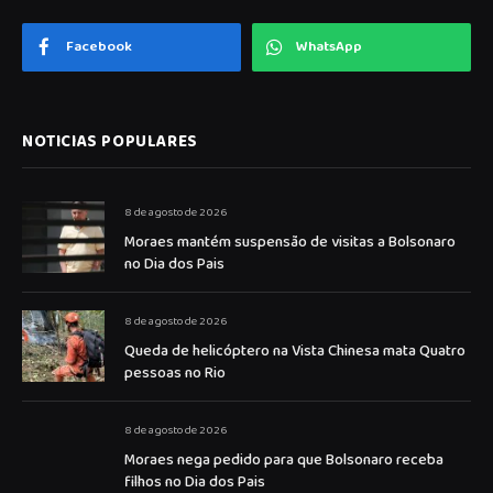
Facebook
WhatsApp
NOTICIAS POPULARES
8 de agosto de 2026
Moraes mantém suspensão de visitas a Bolsonaro
no Dia dos Pais
8 de agosto de 2026
Queda de helicóptero na Vista Chinesa mata Quatro
pessoas no Rio
8 de agosto de 2026
Moraes nega pedido para que Bolsonaro receba
filhos no Dia dos Pais