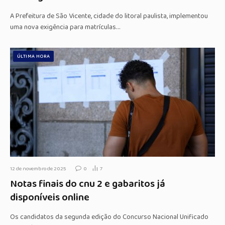
A Prefeitura de São Vicente, cidade do litoral paulista, implementou
uma nova exigência para matrículas…
ÚLTIMA HORA
12 de novembro de 2025
0
7
Notas finais do cnu 2 e gabaritos já
disponíveis online
Os candidatos da segunda edição do Concurso Nacional Unificado