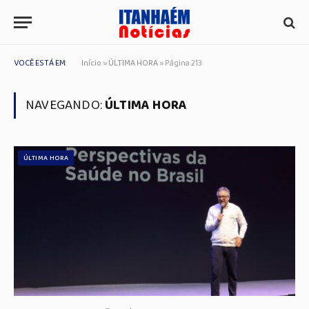
VOCÊ ESTÁ EM:
Início
»
ÚLTIMA HORA
»
Página 213
NAVEGANDO:
ÚLTIMA HORA
ÚLTIMA HORA