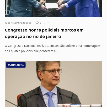
12 de novembro de 2025
0
11
Congresso honra policiais mortos em
operação no rio de janeiro
O Congresso Nacional realizou, em sessão solene, uma homenagem
aos quatro policiais que perderam a…
ÚLTIMA HORA