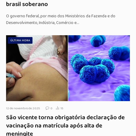
brasil soberano
O governo federal, por meio dos Ministérios da Fazenda e do
Desenvolvimento, Indústria, Comércio e…
ÚLTIMA HORA
12 de novembro de 2025
0
15
São vicente torna obrigatória declaração de
vacinação na matrícula após alta de
meningite