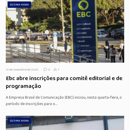
ÚLTIMA HORA
12 de novembro de 2025
0
7
Ebc abre inscrições para comitê editorial e de
programação
A Empresa Brasil de Comunicação (EBC) iniciou, nesta quarta-feira, o
período de inscrições para o…
ÚLTIMA HORA