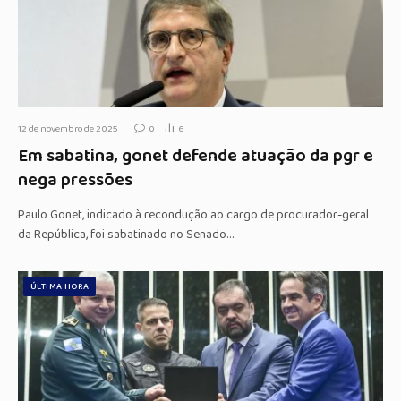
12 de novembro de 2025
0
6
Em sabatina, gonet defende atuação da pgr e
nega pressões
Paulo Gonet, indicado à recondução ao cargo de procurador-geral
da República, foi sabatinado no Senado…
ÚLTIMA HORA