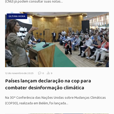
(CNU) já podem consultar suas notas…
ÚLTIMA HORA
12 de novembro de 2025
0
9
Países lançam declaração na cop para
combater desinformação climática
Na 30ª Conferência das Nações Unidas sobre Mudanças Climáticas
(COP30), realizada em Belém, foi lançada…