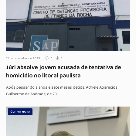
12 de novembro de 2025
0
6
Júri absolve jovem acusada de tentativa de
homicídio no litoral paulista
Após passar dois anos e sete meses detida, Adriele Aparecida
Guilherme de Andrade, de 23…
ÚLTIMA HORA