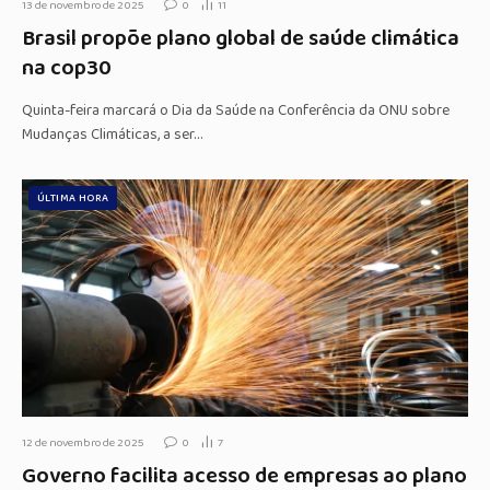
13 de novembro de 2025
0
11
Brasil propõe plano global de saúde climática
na cop30
Quinta-feira marcará o Dia da Saúde na Conferência da ONU sobre
Mudanças Climáticas, a ser…
ÚLTIMA HORA
12 de novembro de 2025
0
7
Governo facilita acesso de empresas ao plano