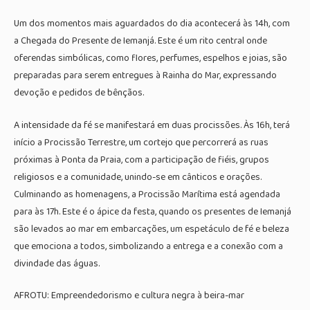
Um dos momentos mais aguardados do dia acontecerá às 14h, com
a Chegada do Presente de Iemanjá. Este é um rito central onde
oferendas simbólicas, como flores, perfumes, espelhos e joias, são
preparadas para serem entregues à Rainha do Mar, expressando
devoção e pedidos de bênçãos.
A intensidade da fé se manifestará em duas procissões. Às 16h, terá
início a Procissão Terrestre, um cortejo que percorrerá as ruas
próximas à Ponta da Praia, com a participação de fiéis, grupos
religiosos e a comunidade, unindo-se em cânticos e orações.
Culminando as homenagens, a Procissão Marítima está agendada
para às 17h. Este é o ápice da festa, quando os presentes de Iemanjá
são levados ao mar em embarcações, um espetáculo de fé e beleza
que emociona a todos, simbolizando a entrega e a conexão com a
divindade das águas.
AFROTU: Empreendedorismo e cultura negra à beira-mar