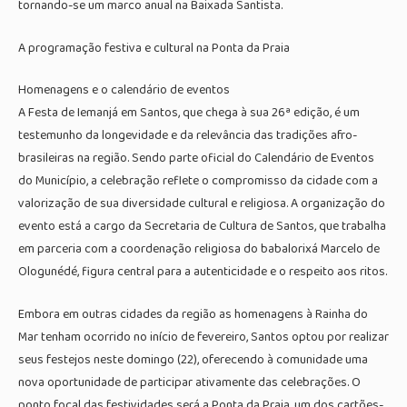
tornando-se um marco anual na Baixada Santista.
A programação festiva e cultural na Ponta da Praia
Homenagens e o calendário de eventos
A Festa de Iemanjá em Santos, que chega à sua 26ª edição, é um
testemunho da longevidade e da relevância das tradições afro-
brasileiras na região. Sendo parte oficial do Calendário de Eventos
do Município, a celebração reflete o compromisso da cidade com a
valorização de sua diversidade cultural e religiosa. A organização do
evento está a cargo da Secretaria de Cultura de Santos, que trabalha
em parceria com a coordenação religiosa do babalorixá Marcelo de
Ologunédé, figura central para a autenticidade e o respeito aos ritos.
Embora em outras cidades da região as homenagens à Rainha do
Mar tenham ocorrido no início de fevereiro, Santos optou por realizar
seus festejos neste domingo (22), oferecendo à comunidade uma
nova oportunidade de participar ativamente das celebrações. O
ponto focal das festividades será a Ponta da Praia, um dos cartões-