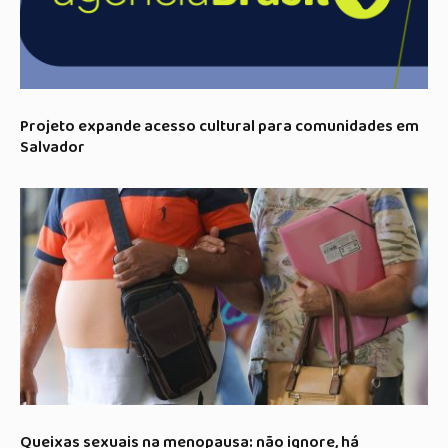
Projeto expande acesso cultural para comunidades em
Salvador
Queixas sexuais na menopausa: não ignore, há