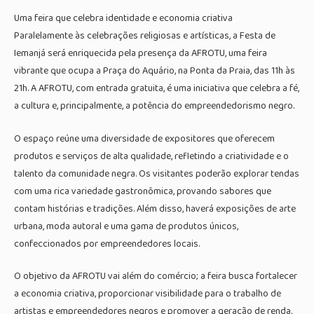
Uma feira que celebra identidade e economia criativa
Paralelamente às celebrações religiosas e artísticas, a Festa de
Iemanjá será enriquecida pela presença da AFROTU, uma feira
vibrante que ocupa a Praça do Aquário, na Ponta da Praia, das 11h às
21h. A AFROTU, com entrada gratuita, é uma iniciativa que celebra a fé,
a cultura e, principalmente, a potência do empreendedorismo negro.
O espaço reúne uma diversidade de expositores que oferecem
produtos e serviços de alta qualidade, refletindo a criatividade e o
talento da comunidade negra. Os visitantes poderão explorar tendas
com uma rica variedade gastronômica, provando sabores que
contam histórias e tradições. Além disso, haverá exposições de arte
urbana, moda autoral e uma gama de produtos únicos,
confeccionados por empreendedores locais.
O objetivo da AFROTU vai além do comércio; a feira busca fortalecer
a economia criativa, proporcionar visibilidade para o trabalho de
artistas e empreendedores negros e promover a geração de renda.