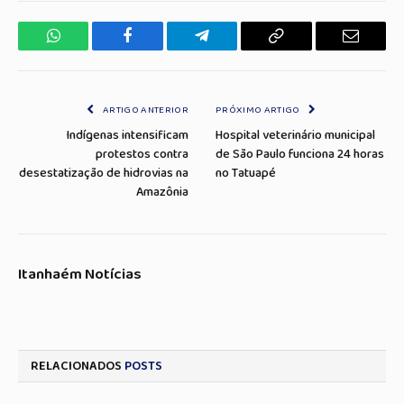
WhatsApp
Facebook
Telegrama
Copiar
E-
Link
mail
ARTIGO ANTERIOR
PRÓXIMO ARTIGO
Indígenas intensificam
Hospital veterinário municipal
protestos contra
de São Paulo funciona 24 horas
desestatização de hidrovias na
no Tatuapé
Amazônia
Itanhaém Notícias
RELACIONADOS
POSTS