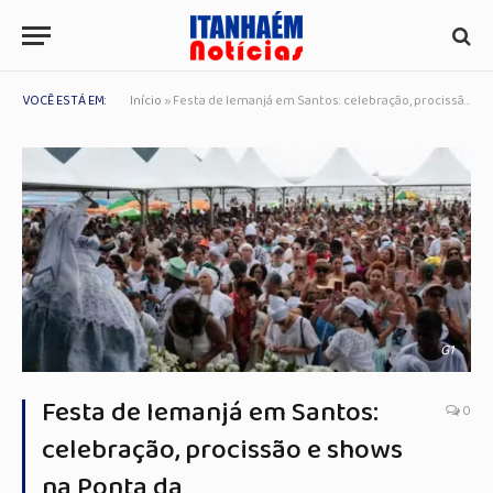
VOCÊ ESTÁ EM:
Início
»
Festa de Iemanjá em Santos: celebração, procissão e shows na Ponta da
G1
Festa de Iemanjá em Santos:
0
celebração, procissão e shows
na Ponta da