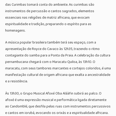
das Curimbas tomará conta do ambiente. As curimbas são
instrumentos de percussão e cantos sagrados, elementos
essenciais nas religiões de matriz africana, que evocam
espiritualidade e tradição, preparando o espírito para as
homenagens.
A música popular brasileira também terá seu espaço, com a
apresentação de Royce do Cavaco às 12h35, trazendo o ritmo
contagiante do samba para a Ponta da Praia. A celebração da cultura
pernambucana chegará com o Maracatu Quiloa, às 13h10. O
maracatu, com seus tambores marcantes e cortejos coloridos, é uma
manifestação cultural de origem africana que exalta a ancestralidade
e a resistência.
Às 13h30, o Grupo Musical Afoxé Oba Aláàfin subirá ao palco. O
afoxé é uma expressão musical e performática ligada diretamente
ao Candomblé, que desfila pelas ruas com instrumentos percussivos
e cantos em iorubá, evocando os orixás e a espiritualidade africana.