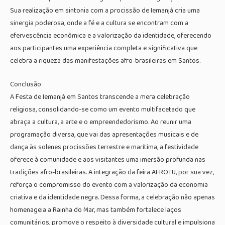
Sua realização em sintonia com a procissão de Iemanjá cria uma
sinergia poderosa, onde a fé e a cultura se encontram com a
efervescência econômica e a valorização da identidade, oferecendo
aos participantes uma experiência completa e significativa que
celebra a riqueza das manifestações afro-brasileiras em Santos.
Conclusão
A Festa de Iemanjá em Santos transcende a mera celebração
religiosa, consolidando-se como um evento multifacetado que
abraça a cultura, a arte e o empreendedorismo. Ao reunir uma
programação diversa, que vai das apresentações musicais e de
dança às solenes procissões terrestre e marítima, a festividade
oferece à comunidade e aos visitantes uma imersão profunda nas
tradições afro-brasileiras. A integração da feira AFROTU, por sua vez,
reforça o compromisso do evento com a valorização da economia
criativa e da identidade negra. Dessa forma, a celebração não apenas
homenageia a Rainha do Mar, mas também fortalece laços
comunitários, promove o respeito à diversidade cultural e impulsiona