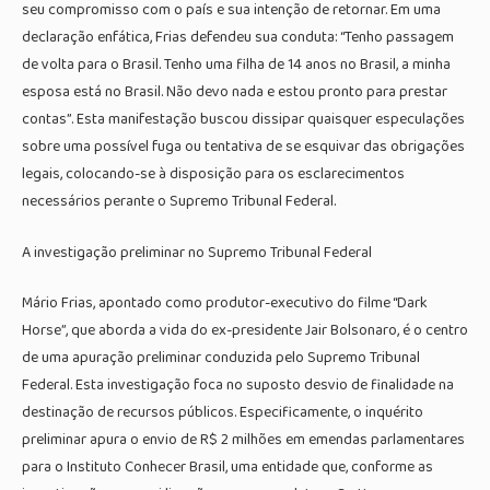
seu compromisso com o país e sua intenção de retornar. Em uma
declaração enfática, Frias defendeu sua conduta: “Tenho passagem
de volta para o Brasil. Tenho uma filha de 14 anos no Brasil, a minha
esposa está no Brasil. Não devo nada e estou pronto para prestar
contas”. Esta manifestação buscou dissipar quaisquer especulações
sobre uma possível fuga ou tentativa de se esquivar das obrigações
legais, colocando-se à disposição para os esclarecimentos
necessários perante o Supremo Tribunal Federal.
A investigação preliminar no Supremo Tribunal Federal
Mário Frias, apontado como produtor-executivo do filme “Dark
Horse”, que aborda a vida do ex-presidente Jair Bolsonaro, é o centro
de uma apuração preliminar conduzida pelo Supremo Tribunal
Federal. Esta investigação foca no suposto desvio de finalidade na
destinação de recursos públicos. Especificamente, o inquérito
preliminar apura o envio de R$ 2 milhões em emendas parlamentares
para o Instituto Conhecer Brasil, uma entidade que, conforme as