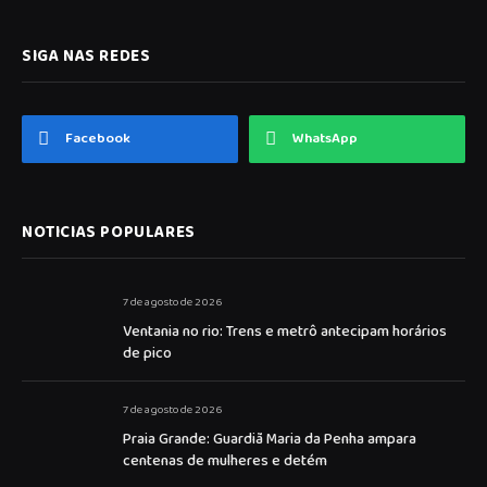
SIGA NAS REDES
Facebook
WhatsApp
NOTICIAS POPULARES
7 de agosto de 2026
Ventania no rio: Trens e metrô antecipam horários
de pico
7 de agosto de 2026
Praia Grande: Guardiã Maria da Penha ampara
centenas de mulheres e detém