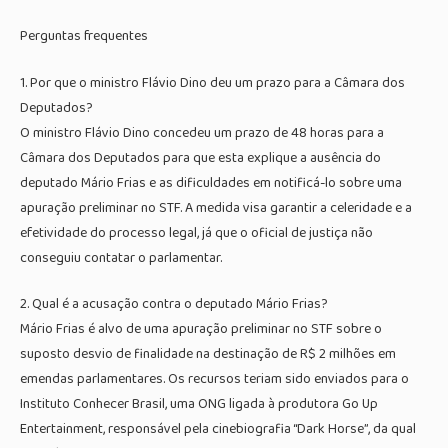
Perguntas frequentes
1. Por que o ministro Flávio Dino deu um prazo para a Câmara dos
Deputados?
O ministro Flávio Dino concedeu um prazo de 48 horas para a
Câmara dos Deputados para que esta explique a ausência do
deputado Mário Frias e as dificuldades em notificá-lo sobre uma
apuração preliminar no STF. A medida visa garantir a celeridade e a
efetividade do processo legal, já que o oficial de justiça não
conseguiu contatar o parlamentar.
2. Qual é a acusação contra o deputado Mário Frias?
Mário Frias é alvo de uma apuração preliminar no STF sobre o
suposto desvio de finalidade na destinação de R$ 2 milhões em
emendas parlamentares. Os recursos teriam sido enviados para o
Instituto Conhecer Brasil, uma ONG ligada à produtora Go Up
Entertainment, responsável pela cinebiografia “Dark Horse”, da qual