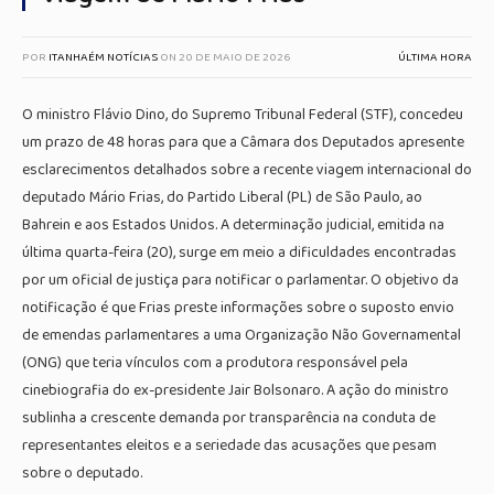
POR
ITANHAÉM NOTÍCIAS
ON
20 DE MAIO DE 2026
ÚLTIMA HORA
O ministro Flávio Dino, do Supremo Tribunal Federal (STF), concedeu
um prazo de 48 horas para que a Câmara dos Deputados apresente
esclarecimentos detalhados sobre a recente viagem internacional do
deputado Mário Frias, do Partido Liberal (PL) de São Paulo, ao
Bahrein e aos Estados Unidos. A determinação judicial, emitida na
última quarta-feira (20), surge em meio a dificuldades encontradas
por um oficial de justiça para notificar o parlamentar. O objetivo da
notificação é que Frias preste informações sobre o suposto envio
de emendas parlamentares a uma Organização Não Governamental
(ONG) que teria vínculos com a produtora responsável pela
cinebiografia do ex-presidente Jair Bolsonaro. A ação do ministro
sublinha a crescente demanda por transparência na conduta de
representantes eleitos e a seriedade das acusações que pesam
sobre o deputado.