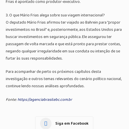
Frias é apontado como produtor-executivo.
3. O que Mário Frias alega sobre sua viagem internacional?
O deputado Mário Frias afirmou ter viajado ao Bahrein para “propor
investimentos no Brasil” e, posteriormente, aos Estados Unidos para
buscar investimentos em segurança pública. Ele assegurou ter
passagem de volta marcada e que está pronto para prestar contas,
negando qualquer irregularidade em sua conduta ou intenção de se
furtar às suas responsabilidades.
Para acompanhar de perto os próximos capítulos desta
investigação e outros temas relevantes do cenário político nacional,
continue lendo nossas análises aprofundadas.
Fonte:
https://agenciabrasil.ebc.com.br
Siga em Facebook