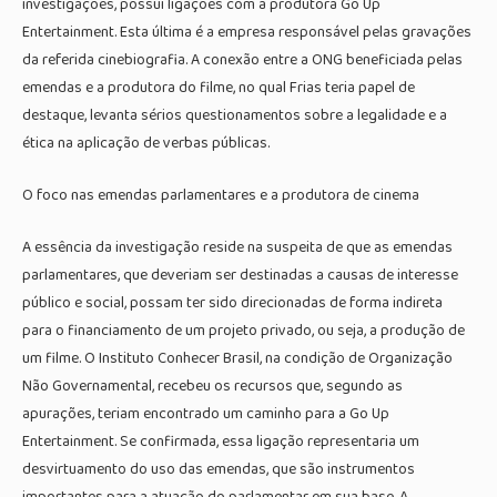
investigações, possui ligações com a produtora Go Up
Entertainment. Esta última é a empresa responsável pelas gravações
da referida cinebiografia. A conexão entre a ONG beneficiada pelas
emendas e a produtora do filme, no qual Frias teria papel de
destaque, levanta sérios questionamentos sobre a legalidade e a
ética na aplicação de verbas públicas.
O foco nas emendas parlamentares e a produtora de cinema
A essência da investigação reside na suspeita de que as emendas
parlamentares, que deveriam ser destinadas a causas de interesse
público e social, possam ter sido direcionadas de forma indireta
para o financiamento de um projeto privado, ou seja, a produção de
um filme. O Instituto Conhecer Brasil, na condição de Organização
Não Governamental, recebeu os recursos que, segundo as
apurações, teriam encontrado um caminho para a Go Up
Entertainment. Se confirmada, essa ligação representaria um
desvirtuamento do uso das emendas, que são instrumentos
importantes para a atuação do parlamentar em sua base. A